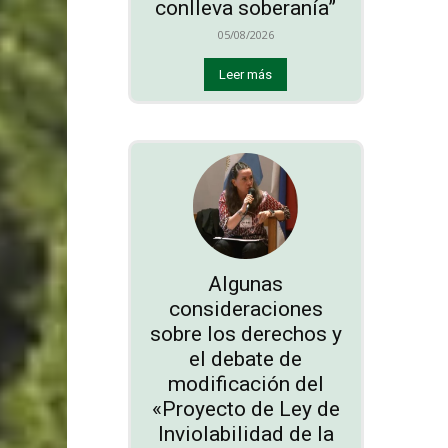
conlleva soberanía”
05/08/2026
Leer más
Algunas
consideraciones
sobre los derechos y
el debate de
modificación del
«Proyecto de Ley de
Inviolabilidad de la