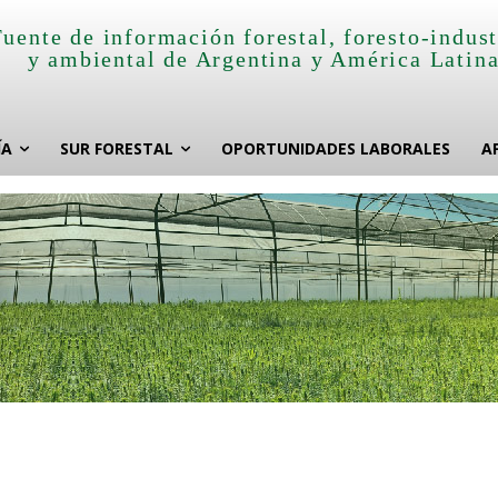
Fuente de información forestal, foresto-indust
y ambiental de Argentina y América Latin
ÍA
SUR FORESTAL
OPORTUNIDADES LABORALES
A