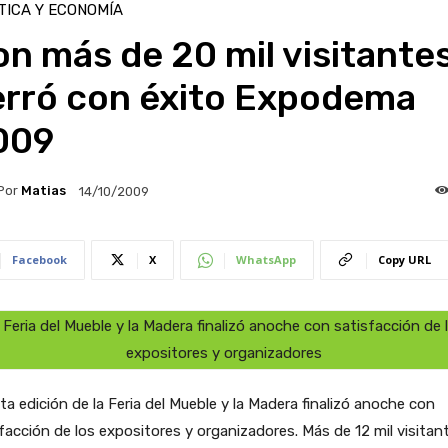
TICA Y ECONOMÍA
n más de 20 mil visitantes
erró con éxito Expodema
009
Por
Matias
14/10/2009
Facebook
X
WhatsApp
Copy URL
 Feria del Mueble y la Madera finalizó anoche con satisfacción de 
expositores y organizadores
ta edición de la Feria del Mueble y la Madera finalizó anoche con
facción de los expositores y organizadores. Más de 12 mil visitan