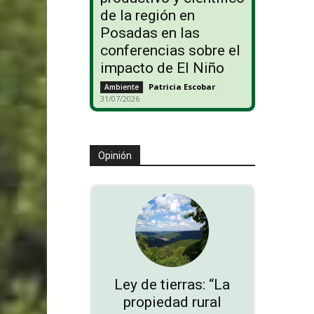
de la región en
Posadas en las
conferencias sobre el
impacto de El Niño
Patricia Escobar
-
Ambiente
31/07/2026
Opinión
Ley de tierras: “La
propiedad rural