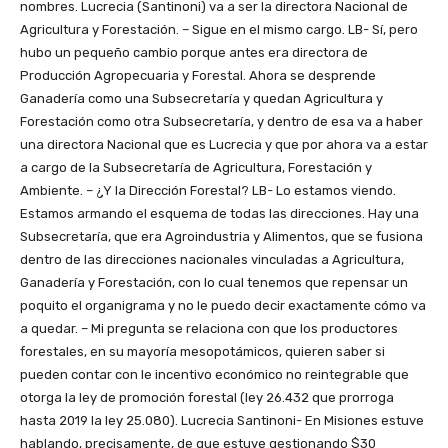
nombres. Lucrecia (Santinoni) va a ser la directora Nacional de
Agricultura y Forestación. – Sigue en el mismo cargo. LB- Sí, pero
hubo un pequeño cambio porque antes era directora de
Producción Agropecuaria y Forestal. Ahora se desprende
Ganadería como una Subsecretaría y quedan Agricultura y
Forestación como otra Subsecretaría, y dentro de esa va a haber
una directora Nacional que es Lucrecia y que por ahora va a estar
a cargo de la Subsecretaría de Agricultura, Forestación y
Ambiente. – ¿Y la Dirección Forestal? LB- Lo estamos viendo.
Estamos armando el esquema de todas las direcciones. Hay una
Subsecretaría, que era Agroindustria y Alimentos, que se fusiona
dentro de las direcciones nacionales vinculadas a Agricultura,
Ganadería y Forestación, con lo cual tenemos que repensar un
poquito el organigrama y no le puedo decir exactamente cómo va
a quedar. – Mi pregunta se relaciona con que los productores
forestales, en su mayoría mesopotámicos, quieren saber si
pueden contar con le incentivo económico no reintegrable que
otorga la ley de promoción forestal (ley 26.432 que prorroga
hasta 2019 la ley 25.080). Lucrecia Santinoni- En Misiones estuve
hablando, precisamente, de que estuve gestionando $30