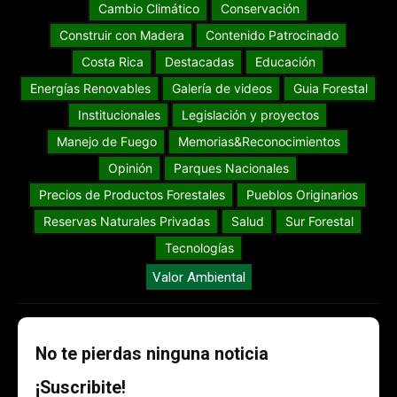
Cambio Climático
Conservación
Construir con Madera
Contenido Patrocinado
Costa Rica
Destacadas
Educación
Energías Renovables
Galería de videos
Guia Forestal
Institucionales
Legislación y proyectos
Manejo de Fuego
Memorias&Reconocimientos
Opinión
Parques Nacionales
Precios de Productos Forestales
Pueblos Originarios
Reservas Naturales Privadas
Salud
Sur Forestal
Tecnologías
Valor Ambiental
No te pierdas ninguna noticia
¡Suscribite!