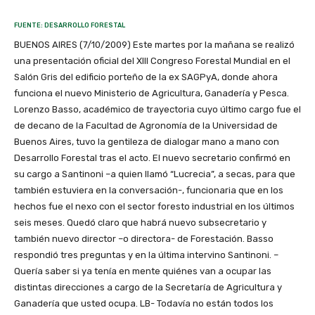
FUENTE: DESARROLLO FORESTAL
BUENOS AIRES (7/10/2009) Este martes por la mañana se realizó
una presentación oficial del XIII Congreso Forestal Mundial en el
Salón Gris del edificio porteño de la ex SAGPyA, donde ahora
funciona el nuevo Ministerio de Agricultura, Ganadería y Pesca.
Lorenzo Basso, académico de trayectoria cuyo último cargo fue el
de decano de la Facultad de Agronomía de la Universidad de
Buenos Aires, tuvo la gentileza de dialogar mano a mano con
Desarrollo Forestal tras el acto. El nuevo secretario confirmó en
su cargo a Santinoni –a quien llamó “Lucrecia”, a secas, para que
también estuviera en la conversación-, funcionaria que en los
hechos fue el nexo con el sector foresto industrial en los últimos
seis meses. Quedó claro que habrá nuevo subsecretario y
también nuevo director –o directora- de Forestación. Basso
respondió tres preguntas y en la última intervino Santinoni. –
Quería saber si ya tenía en mente quiénes van a ocupar las
distintas direcciones a cargo de la Secretaría de Agricultura y
Ganadería que usted ocupa. LB- Todavía no están todos los