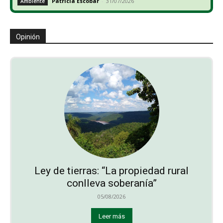
Patricia Escobar
-
31/07/2026
Ambiente
Opinión
Ley de tierras: “La propiedad rural
conlleva soberanía”
05/08/2026
Leer más