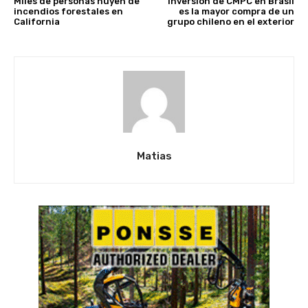
Miles de personas huyen de
Inversión de CMPC en Brasil
incendios forestales en
es la mayor compra de un
California
grupo chileno en el exterior
Matias