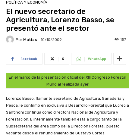
POLÍTICA Y ECONOMÍA
El nuevo secretario de
Agricultura, Lorenzo Basso, se
presentó ante el sector
Por
Matias
157
10/10/2009
Facebook
X
WhatsApp
En el marco de la presentación oficial del XIII Congreso Forestal
Mundial realizada ayer
Lorenzo Basso, flamante secretario de Agricultura, Ganadería y
Pesca, le confirmó en exclusiva a Desarrollo Forestal que Lucrecia
Santinoni continúa como directora Nacional de Agricultura y
Forestación. E interinamente también está a cargo tanto de la
Subsecretaría del área como de la Dirección Forestal, puesto
vacante desde el renunciamiento de Gustavo Cortés.