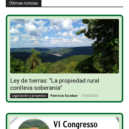
Últimas noticias
Ley de tierras: “La propiedad rural
conlleva soberanía”
Patricia Escobar
-
05/08/2026
Legislación y proyectos