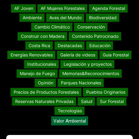
AF Joven
AF Mujeres Forestales
Agenda Forestal
Ambiente
Aves del Mundo
Biodiversidad
Cambio Climático
Conservación
Construir con Madera
Contenido Patrocinado
Costa Rica
Destacadas
Educación
Energías Renovables
Galería de videos
Guia Forestal
Institucionales
Legislación y proyectos
Manejo de Fuego
Memorias&Reconocimientos
Opinión
Parques Nacionales
Precios de Productos Forestales
Pueblos Originarios
Reservas Naturales Privadas
Salud
Sur Forestal
Tecnologías
Valor Ambiental