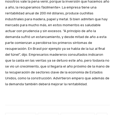
nosotros vale la pena venir, porque la inversión que hacemos año
a año, la recuperamos fácilmente». La empresa tiene una
rentabilidad anual de 200 mil dólares, produce cuchillas
industriales para madera, papel y metal. Si bien admiten que hay
mercado para mucho más, en estos momentos es saludable
actuar con prudencia y sin excesos. “A principio de año la
demanda sufrió un estancamiento, y desde mitad de año a esta
parte comienzan a percibirse los primeros síntomas de
recuperación. En Brasil por ejemplo ya se habla de la luz al final
del túnel”, dijo. Empresarios madereros consultados indicaron
que la caída en las ventas ya se detuvo este año, pero todavía no
se vio un crecimiento, que sí llegaría el año próximo de la mano de
la recuperación de sectores clave de la economía de Estados
Unidos, como la construcción. Advirtieron empero que además de
la demanda también deberá mejorar la rentabilidad.