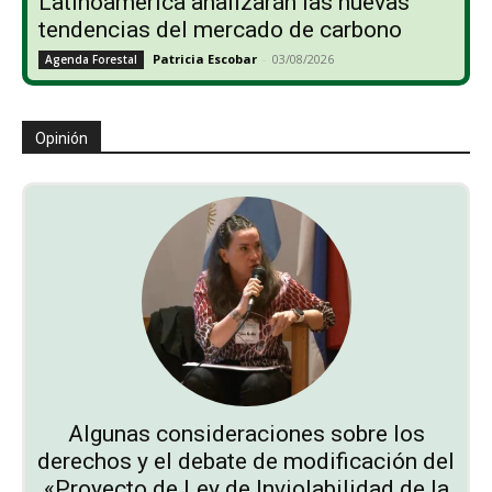
Latinoamerica analizarán las nuevas
tendencias del mercado de carbono
Patricia Escobar
-
03/08/2026
Agenda Forestal
Opinión
Algunas consideraciones sobre los
derechos y el debate de modificación del
«Proyecto de Ley de Inviolabilidad de la