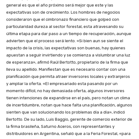
general es que el año próximo será mejor que este y las
expectativas son de crecimiento. Los hombres de negocios
consideraron que el cimbronazo financiero que golpeó con
particularidad dureza al sector forestal, esta atravesando su
última etapa para dar paso a un tiempo de recuperación, aunque
advierten que el proceso será lento. «Si bien aun se siente el
impacto de la crisis, las expectativas son buenas, hay quienes
apuestan a seguir invirtiendo y se comienza a vislumbrar una luz
de esperanza», afirmó Raúl Bertotto, propietario de la firma que
lleva su apellido. Manifiestan que es necesario contar con una
planificación que permita atraer inversores locales y extranjeros
y ampliar la oferta. «El empresariado esta pasando por un
momento difícil, no hay demasiada oferta, algunos inversores
tienen intenciones de expandirse en el país, pero notan un clima
de incertidumbre, notan que hace falta una planificación, algunos
sienten que van solucionando los problemas día a día», indicó
Bertotto. De su lado, Luis Baggio, gerente de comercio exterior de
la firma brasileña, Saturno Aceros, con representantes y
distribuidores en Argentina, señaló que a la Feria Forestal, «para