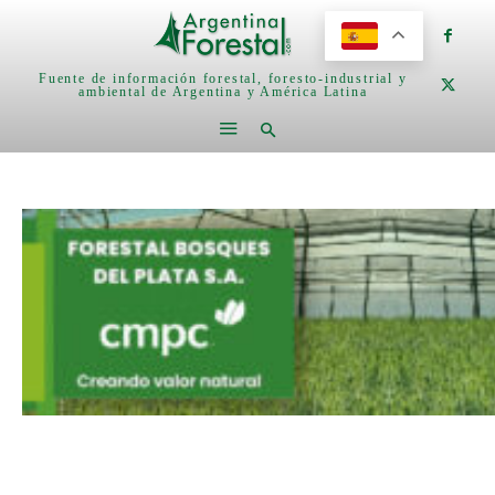
Fuente de información forestal, foresto-industrial y
ambiental de Argentina y América Latina