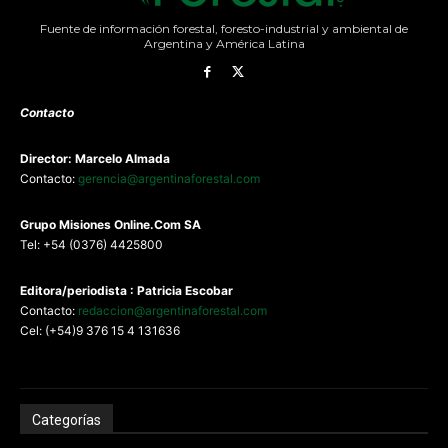
Fuente de información forestal, foresto-industrial y ambiental de
Argentina y América Latina
Contacto
Director: Marcelo Almada
Contacto:
gerencia@argentinaforestal.com
G
rupo Misiones
Online.Com
SA
Tel: +54 (0376) 4425800
Editora/periodista : Patricia Escobar
Contacto:
redaccion@argentinaforestal.com
Cel: (+54)9 376 15 4 131636
Categorías