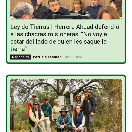
Ley de Tierras | Herrera Ahuad defendió
a las chacras misioneras: “No voy a
estar del lado de quien les saque la
tierra”
Patricia Escobar
-
04/08/2026
Nacionales