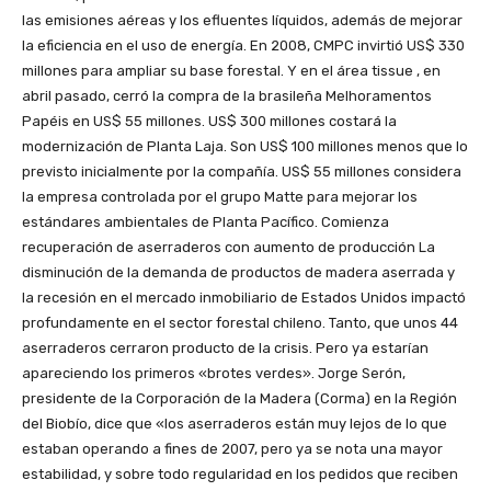
las emisiones aéreas y los efluentes líquidos, además de mejorar
la eficiencia en el uso de energía. En 2008, CMPC invirtió US$ 330
millones para ampliar su base forestal. Y en el área tissue , en
abril pasado, cerró la compra de la brasileña Melhoramentos
Papéis en US$ 55 millones. US$ 300 millones costará la
modernización de Planta Laja. Son US$ 100 millones menos que lo
previsto inicialmente por la compañía. US$ 55 millones considera
la empresa controlada por el grupo Matte para mejorar los
estándares ambientales de Planta Pacífico. Comienza
recuperación de aserraderos con aumento de producción La
disminución de la demanda de productos de madera aserrada y
la recesión en el mercado inmobiliario de Estados Unidos impactó
profundamente en el sector forestal chileno. Tanto, que unos 44
aserraderos cerraron producto de la crisis. Pero ya estarían
apareciendo los primeros «brotes verdes». Jorge Serón,
presidente de la Corporación de la Madera (Corma) en la Región
del Biobío, dice que «los aserraderos están muy lejos de lo que
estaban operando a fines de 2007, pero ya se nota una mayor
estabilidad, y sobre todo regularidad en los pedidos que reciben