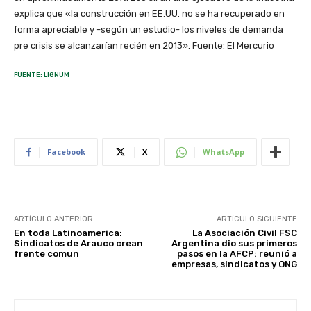
explica que «la construcción en EE.UU. no se ha recuperado en
forma apreciable y -según un estudio- los niveles de demanda
pre crisis se alcanzarían recién en 2013». Fuente: El Mercurio
FUENTE: LIGNUM
Facebook
X
WhatsApp
ARTÍCULO ANTERIOR
ARTÍCULO SIGUIENTE
En toda Latinoamerica:
La Asociación Civil FSC
Sindicatos de Arauco crean
Argentina dio sus primeros
frente comun
pasos en la AFCP: reunió a
empresas, sindicatos y ONG