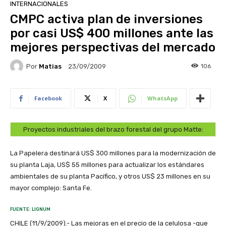
INTERNACIONALES
CMPC activa plan de inversiones
por casi US$ 400 millones ante las
mejores perspectivas del mercado
Por
Matias
106
23/09/2009
Facebook
X
WhatsApp
Proyectos industriales del brazo forestal del grupo Matte:
La Papelera destinará US$ 300 millones para la modernización de
su planta Laja, US$ 55 millones para actualizar los estándares
ambientales de su planta Pacífico, y otros US$ 23 millones en su
mayor complejo: Santa Fe.
FUENTE: LIGNUM
CHILE (11/9/2009).- Las mejoras en el precio de la celulosa -que