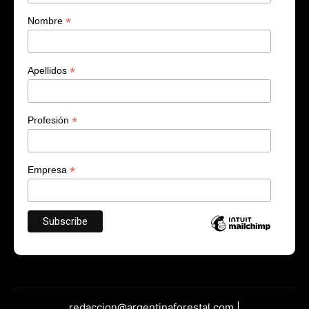
*
Nombre
*
Apellidos
*
Profesión
*
Empresa
redaccion@argentinaforestal.com |