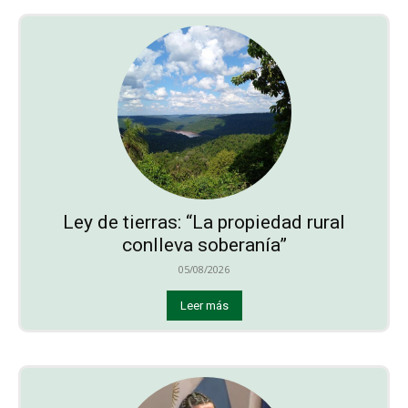
Ley de tierras: “La propiedad rural
conlleva soberanía”
05/08/2026
Leer más