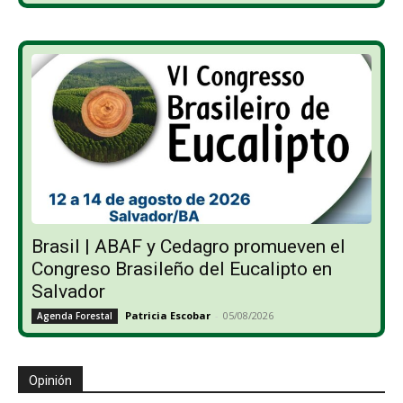
Brasil | ABAF y Cedagro promueven el
Congreso Brasileño del Eucalipto en
Salvador
Patricia Escobar
-
05/08/2026
Agenda Forestal
Opinión