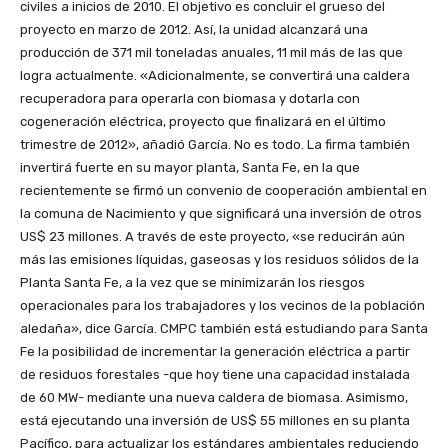
civiles a inicios de 2010. El objetivo es concluir el grueso del
proyecto en marzo de 2012. Así, la unidad alcanzará una
producción de 371 mil toneladas anuales, 11 mil más de las que
logra actualmente. «Adicionalmente, se convertirá una caldera
recuperadora para operarla con biomasa y dotarla con
cogeneración eléctrica, proyecto que finalizará en el último
trimestre de 2012», añadió García. No es todo. La firma también
invertirá fuerte en su mayor planta, Santa Fe, en la que
recientemente se firmó un convenio de cooperación ambiental en
la comuna de Nacimiento y que significará una inversión de otros
US$ 23 millones. A través de este proyecto, «se reducirán aún
más las emisiones líquidas, gaseosas y los residuos sólidos de la
Planta Santa Fe, a la vez que se minimizarán los riesgos
operacionales para los trabajadores y los vecinos de la población
aledaña», dice García. CMPC también está estudiando para Santa
Fe la posibilidad de incrementar la generación eléctrica a partir
de residuos forestales -que hoy tiene una capacidad instalada
de 60 MW- mediante una nueva caldera de biomasa. Asimismo,
está ejecutando una inversión de US$ 55 millones en su planta
Pacífico, para actualizar los estándares ambientales reduciendo