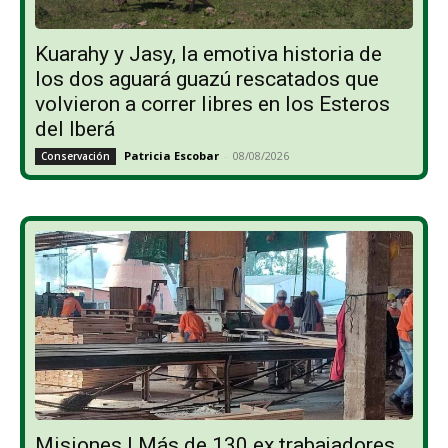
Kuarahy y Jasy, la emotiva historia de
los dos aguará guazú rescatados que
volvieron a correr libres en los Esteros
del Iberá
Patricia Escobar
-
08/08/2026
Conservación
Misiones | Más de 130 ex trabajadores