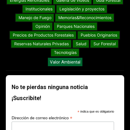
Energías Renovables
Galería de videos
Guia Forestal
Institucionales
Legislación y proyectos
Manejo de Fuego
Memorias&Reconocimientos
Opinión
Parques Nacionales
Precios de Productos Forestales
Pueblos Originarios
Reservas Naturales Privadas
Salud
Sur Forestal
Tecnologías
Valor Ambiental
No te pierdas ninguna noticia
¡Suscribite!
*
indica que es obligatorio
*
Dirección de correo electrónico