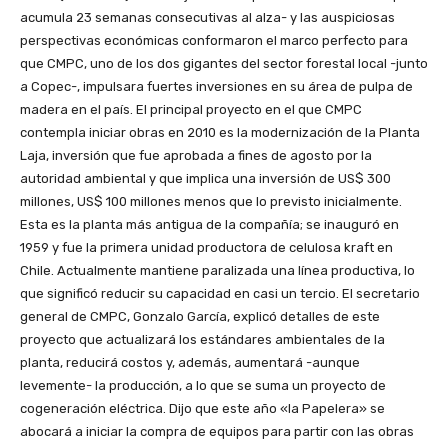
acumula 23 semanas consecutivas al alza- y las auspiciosas
perspectivas económicas conformaron el marco perfecto para
que CMPC, uno de los dos gigantes del sector forestal local -junto
a Copec-, impulsara fuertes inversiones en su área de pulpa de
madera en el país. El principal proyecto en el que CMPC
contempla iniciar obras en 2010 es la modernización de la Planta
Laja, inversión que fue aprobada a fines de agosto por la
autoridad ambiental y que implica una inversión de US$ 300
millones, US$ 100 millones menos que lo previsto inicialmente.
Esta es la planta más antigua de la compañía; se inauguró en
1959 y fue la primera unidad productora de celulosa kraft en
Chile. Actualmente mantiene paralizada una línea productiva, lo
que significó reducir su capacidad en casi un tercio. El secretario
general de CMPC, Gonzalo García, explicó detalles de este
proyecto que actualizará los estándares ambientales de la
planta, reducirá costos y, además, aumentará -aunque
levemente- la producción, a lo que se suma un proyecto de
cogeneración eléctrica. Dijo que este año «la Papelera» se
abocará a iniciar la compra de equipos para partir con las obras