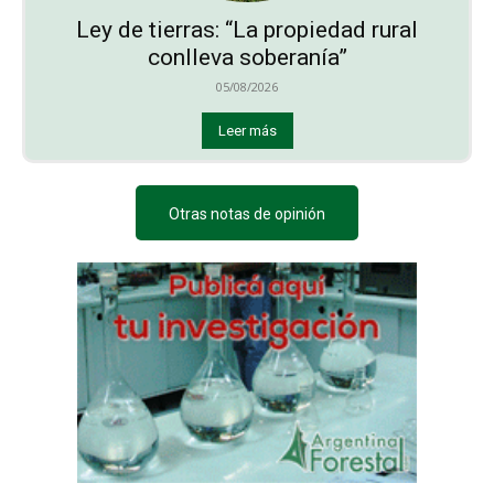
Ley de tierras: “La propiedad rural
conlleva soberanía”
05/08/2026
Leer más
Otras notas de opinión