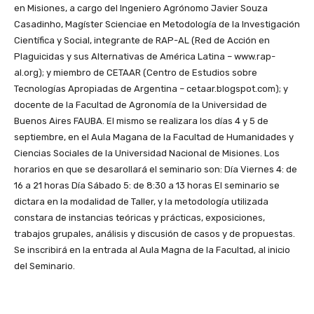
en Misiones, a cargo del Ingeniero Agrónomo Javier Souza
Casadinho, Magíster Scienciae en Metodología de la Investigación
Científica y Social, integrante de RAP-AL (Red de Acción en
Plaguicidas y sus Alternativas de América Latina – www.rap-
al.org); y miembro de CETAAR (Centro de Estudios sobre
Tecnologías Apropiadas de Argentina – cetaar.blogspot.com); y
docente de la Facultad de Agronomía de la Universidad de
Buenos Aires FAUBA. El mismo se realizara los días 4 y 5 de
septiembre, en el Aula Magana de la Facultad de Humanidades y
Ciencias Sociales de la Universidad Nacional de Misiones. Los
horarios en que se desarollará el seminario son: Día Viernes 4: de
16 a 21 horas Día Sábado 5: de 8:30 a 13 horas El seminario se
dictara en la modalidad de Taller, y la metodología utilizada
constara de instancias teóricas y prácticas, exposiciones,
trabajos grupales, análisis y discusión de casos y de propuestas.
Se inscribirá en la entrada al Aula Magna de la Facultad, al inicio
del Seminario.