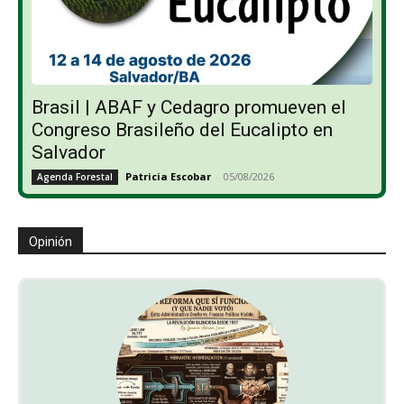
Brasil | ABAF y Cedagro promueven el
Congreso Brasileño del Eucalipto en
Salvador
Patricia Escobar
-
05/08/2026
Agenda Forestal
Opinión