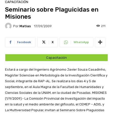
CAPACITACIÓN
Seminario sobre Plaguicidas en
Misiones
Por
Matias
211
17/09/2009
Facebook
X
WhatsApp
Capacitación
Estará a cargo del Ingeniero Agrónomo Javier Souza Casadinho,
Magíster Scienciae en Metodología de la Investigación Científica y
Social, integrante de RAP-AL. Se realizara los días 4 y 5 de
septiembre, en el Aula Magna de la Facultad de Humanidades y
Ciencias Sociales de la UNAM, en la ciudad de Posadas.
MISIONES
(1/9/2009).- La Comisión Provincial de Investigación del impacto
en la salud y el medio ambiente del glifosato, el CEMEP – ADIS, y
La Multiversidad Popular, invitan al Seminario Sobre Plaguicidas