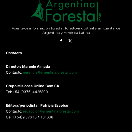
Fuente de información forestal, foresto-industrial y ambiental de
Argentina y América Latina
Contacto
Director: Marcelo Almada
Contacto:
gerencia@argentinaforestal.com
G
rupo Misiones
Online.Com
SA
Tel: +54 (0376) 4425800
Editora/periodista : Patricia Escobar
Contacto:
redaccion@argentinaforestal.com
Cel: (+54)9 376 15 4 131636