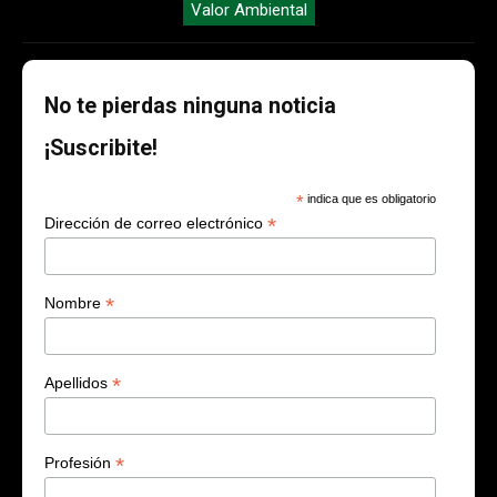
Valor Ambiental
No te pierdas ninguna noticia
¡Suscribite!
*
indica que es obligatorio
*
Dirección de correo electrónico
*
Nombre
*
Apellidos
*
Profesión