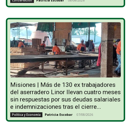
Patricia Escobar
-
08/08/2026
Conservación
Misiones | Más de 130 ex trabajadores
del aserradero Linor llevan cuatro meses
sin respuestas por sus deudas salariales
e indemnizaciones tras el cierre...
Patricia Escobar
-
07/08/2026
Política y Economía