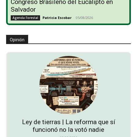
Congreso Brasileño del Eucalipto en
Salvador
Patricia Escobar
-
05/08/2026
Agenda Forestal
Opinión
Ley de tierras | La reforma que sí
funcionó no la votó nadie