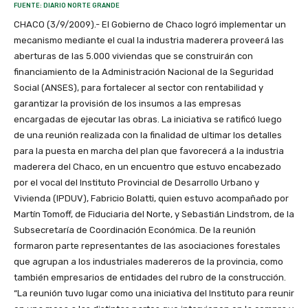
FUENTE: DIARIO NORTE GRANDE
CHACO (3/9/2009).- El Gobierno de Chaco logró implementar un
mecanismo mediante el cual la industria maderera proveerá las
aberturas de las 5.000 viviendas que se construirán con
financiamiento de la Administración Nacional de la Seguridad
Social (ANSES), para fortalecer al sector con rentabilidad y
garantizar la provisión de los insumos a las empresas
encargadas de ejecutar las obras. La iniciativa se ratificó luego
de una reunión realizada con la finalidad de ultimar los detalles
para la puesta en marcha del plan que favorecerá a la industria
maderera del Chaco, en un encuentro que estuvo encabezado
por el vocal del Instituto Provincial de Desarrollo Urbano y
Vivienda (IPDUV), Fabricio Bolatti, quien estuvo acompañado por
Martín Tomoff, de Fiduciaria del Norte, y Sebastián Lindstrom, de la
Subsecretaría de Coordinación Económica. De la reunión
formaron parte representantes de las asociaciones forestales
que agrupan a los industriales madereros de la provincia, como
también empresarios de entidades del rubro de la construcción.
“La reunión tuvo lugar como una iniciativa del Instituto para reunir