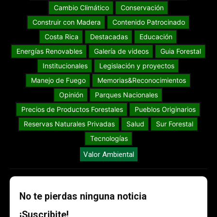
Cambio Climático
Conservación
Construir con Madera
Contenido Patrocinado
Costa Rica
Destacadas
Educación
Energías Renovables
Galería de videos
Guia Forestal
Institucionales
Legislación y proyectos
Manejo de Fuego
Memorias&Reconocimientos
Opinión
Parques Nacionales
Precios de Productos Forestales
Pueblos Originarios
Reservas Naturales Privadas
Salud
Sur Forestal
Tecnologías
Valor Ambiental
No te pierdas ninguna noticia
¡Suscribite!