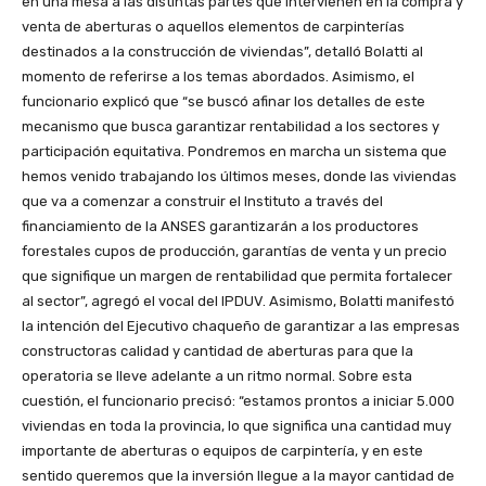
en una mesa a las distintas partes que intervienen en la compra y
venta de aberturas o aquellos elementos de carpinterías
destinados a la construcción de viviendas”, detalló Bolatti al
momento de referirse a los temas abordados. Asimismo, el
funcionario explicó que “se buscó afinar los detalles de este
mecanismo que busca garantizar rentabilidad a los sectores y
participación equitativa. Pondremos en marcha un sistema que
hemos venido trabajando los últimos meses, donde las viviendas
que va a comenzar a construir el Instituto a través del
financiamiento de la ANSES garantizarán a los productores
forestales cupos de producción, garantías de venta y un precio
que signifique un margen de rentabilidad que permita fortalecer
al sector”, agregó el vocal del IPDUV. Asimismo, Bolatti manifestó
la intención del Ejecutivo chaqueño de garantizar a las empresas
constructoras calidad y cantidad de aberturas para que la
operatoria se lleve adelante a un ritmo normal. Sobre esta
cuestión, el funcionario precisó: “estamos prontos a iniciar 5.000
viviendas en toda la provincia, lo que significa una cantidad muy
importante de aberturas o equipos de carpintería, y en este
sentido queremos que la inversión llegue a la mayor cantidad de