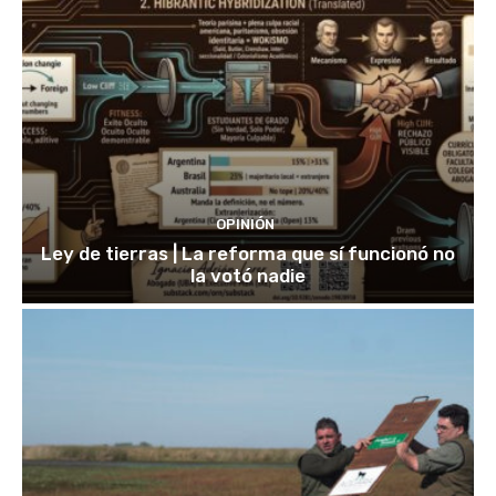
OPINIÓN
Ley de tierras | La reforma que sí funcionó no
la votó nadie