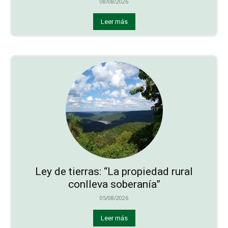
08/08/2026
Leer más
Ley de tierras: “La propiedad rural
conlleva soberanía”
05/08/2026
Leer más