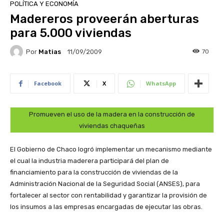
POLÍTICA Y ECONOMÍA
Madereros proveerán aberturas
para 5.000 viviendas
Por
Matias
70
11/09/2009
Facebook
X
WhatsApp
Promueven el uso de la madera en la construcción de
viviendas chaqueñas
El Gobierno de Chaco logró implementar un mecanismo mediante
el cual la industria maderera participará del plan de
financiamiento para la construcción de viviendas de la
Administración Nacional de la Seguridad Social (ANSES), para
fortalecer al sector con rentabilidad y garantizar la provisión de
los insumos a las empresas encargadas de ejecutar las obras.