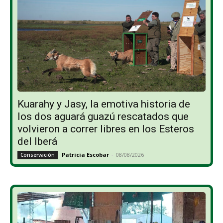
Kuarahy y Jasy, la emotiva historia de
los dos aguará guazú rescatados que
volvieron a correr libres en los Esteros
del Iberá
Patricia Escobar
-
08/08/2026
Conservación