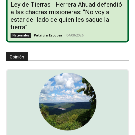
Ley de Tierras | Herrera Ahuad defendió
a las chacras misioneras: “No voy a
estar del lado de quien les saque la
tierra”
Patricia Escobar
-
04/08/2026
Nacionales
Opinión