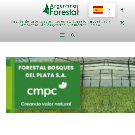
Fuente de información forestal, foresto-industrial y
ambiental de Argentina y América Latina