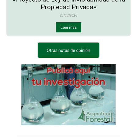
Propiedad Privada»
23/07/2026
Leer más
Otras notas de opinión