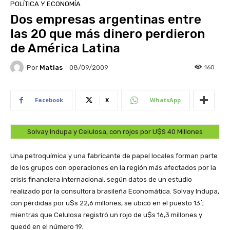
POLÍTICA Y ECONOMÍA
Dos empresas argentinas entre
las 20 que más dinero perdieron
de América Latina
Por
Matias
160
08/09/2009
Facebook
X
WhatsApp
Solvay Indupa y Celulosa, con rojos por U$S 40 Millones
Una petroquímica y una fabricante de papel locales forman parte
de los grupos con operaciones en la región más afectados por la
crisis financiera internacional, según datos de un estudio
realizado por la consultora brasileña Economática. Solvay Indupa,
con pérdidas por u$s 22,6 millones, se ubicó en el puesto 13´;
mientras que Celulosa registró un rojo de u$s 16,3 millones y
quedó en el número 19.