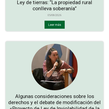
Ley de tierras: “La propiedad rural
conlleva soberanía”
05/08/2026
Leer más
Algunas consideraciones sobre los
derechos y el debate de modificación del
«Proyecto de Ley de Inviolabilidad de la