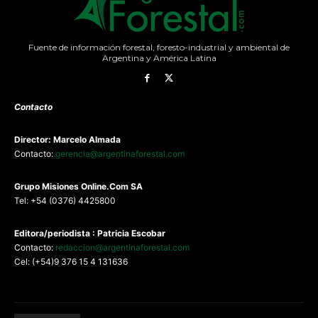
Fuente de información forestal, foresto-industrial y ambiental de
Argentina y América Latina
Contacto
Director: Marcelo Almada
Contacto:
gerencia@argentinaforestal.com
G
rupo Misiones
Online.Com
SA
Tel: +54 (0376) 4425800
Editora/periodista : Patricia Escobar
Contacto:
redaccion@argentinaforestal.com
Cel: (+54)9 376 15 4 131636