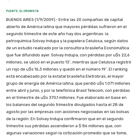
FUENTE: EL CRONISTA
BUENOS AIRES (1/9/2009).- Entre las 20 compañías de capital
abierto de América latina que mayores pérdidas sufrieron en el
segundo trimestre de este año hay dos argentinas: la
petroquímica Solvay Indupa y la papelera Celulosa, según datos
de un estudio realizado por la consultora brasileña Economática
que fue difundido ayer. Solvay Indupa, con pérdidas por u$s 22,6
millones, se ubicó en el puesto 13´; mientras que Celulosa registró
un rojo de u$s 16,3 millones y quedó en el número 19´. El ranking
está encabezado por la estatal brasileña Eletrobras, el mayor
grupo de energía de América latina, que perdió u$s 1.071 millones
entre abril y junio, y por la telefónica Brasil Telecom, con pérdidas
en el trimestre de u$s 370,1 millones. Fue elaborado en base en
los balances del segundo trimestre divulgados hasta el 28 de
agosto por las empresas con acciones negociadas en las bolsas
de la región. En Solvay Indupa confirmaron que en el segundo
trimestre sus pérdidas ascendieron a $ 86 millones que, con
algunas variaciones según la cotización promedio que se tome,