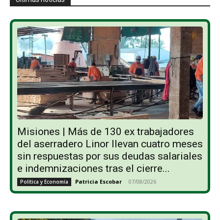
Misiones | Más de 130 ex trabajadores
del aserradero Linor llevan cuatro meses
sin respuestas por sus deudas salariales
e indemnizaciones tras el cierre...
Patricia Escobar
-
07/08/2026
Política y Economía