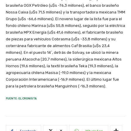
brasileña OGX Petróleo (u$s -76,3 millones), el banco brasileño
Nossa Caixa (u$s 71,5 millones) y la transportadora mexicana TMM
Grupo (u$s -66,6 millones). El noveno lugar de la lista fue para el
fondo chileno Marinsa (u$s 55,8 millones), seguido por la eléctrica
brasileña MPX Energía (u$s 41,6 millones), el fabricante brasileño
de piezas para vehículos Cobrasma (u$s -33,8 millones) y su
coterránea fabricante de alimentos Caf Brasilia (u$s 23,4
millones). En el puesto 14´, detrás de Solvay, se ubicó la minera
peruana Atacocha (20,7 millones), la siderúrgica mexicana Altos
Hornos (19,6 millones), la textil brasileña Teka (19,3 millones), la
agropecuaria chilena Masisa (-19,0 millones) y la mexicana
Corporación Interamericana (-16,9 millones). El último lugar fue
para la petrolera brasileña Manguinhos (-16,3 millones).
FUENTE: EL CRONISTA
Facebook
X
WhatsApp