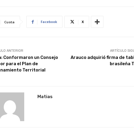
Facebook
X
Cuota
ULO ANTERIOR
ARTÍCULO SIG
a: Conformaron un Consejo
Arauco adquirió firma de tab
or para el Plan de
brasileña T
namiento Territorial
Matias