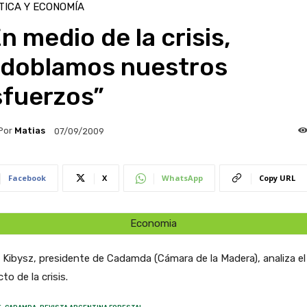
TICA Y ECONOMÍA
n medio de la crisis,
edoblamos nuestros
sfuerzos”
Por
Matias
07/09/2009
Facebook
X
WhatsApp
Copy URL
Economia
 Kibysz, presidente de Cadamda (Cámara de la Madera), analiza el
to de la crisis.