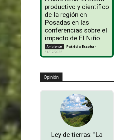
productivo y científico
de la región en
Posadas en las
conferencias sobre el
impacto de El Niño
Patricia Escobar
-
Ambiente
31/07/2026
Opinión
Ley de tierras: “La