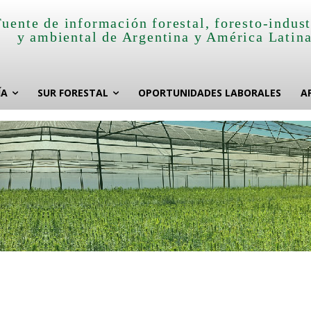
Fuente de información forestal, foresto-indust
y ambiental de Argentina y América Latin
ÍA
SUR FORESTAL
OPORTUNIDADES LABORALES
A