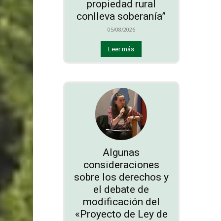
propiedad rural
conlleva soberanía”
05/08/2026
Leer más
Algunas
consideraciones
sobre los derechos y
el debate de
modificación del
«Proyecto de Ley de