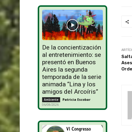
De la concientización
ARTÍC
al entretenimiento: se
Salt
presentó en Buenos
Ases
Aires la segunda
Orde
temporada de la serie
animada “Lina y los
amigos del Arcoíris”
Patricia Escobar
-
Ambiente
06/08/2026