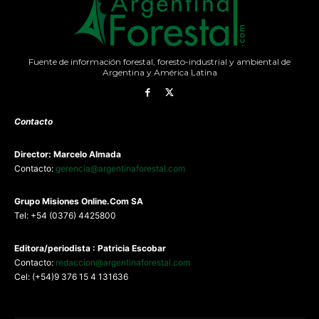
Fuente de información forestal, foresto-industrial y ambiental de
Argentina y América Latina
Contacto
Director: Marcelo Almada
Contacto:
gerencia@argentinaforestal.com
G
rupo Misiones
Online.Com
SA
Tel: +54 (0376) 4425800
Editora/periodista : Patricia Escobar
Contacto:
redaccion@argentinaforestal.com
Cel: (+54)9 376 15 4 131636