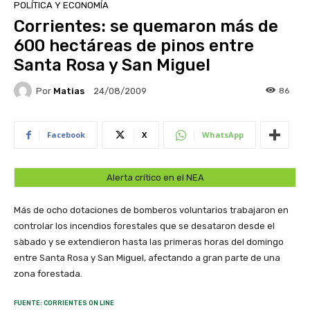
POLÍTICA Y ECONOMÍA
Corrientes: se quemaron más de
600 hectáreas de pinos entre
Santa Rosa y San Miguel
Por
Matias
86
24/08/2009
Facebook
X
WhatsApp
Alerta crítico en el NEA
Más de ocho dotaciones de bomberos voluntarios trabajaron en
controlar los incendios forestales que se desataron desde el
sàbado y se extendieron hasta las primeras horas del domingo
entre Santa Rosa y San Miguel, afectando a gran parte de una
zona forestada.
FUENTE: CORRIENTES ON LINE