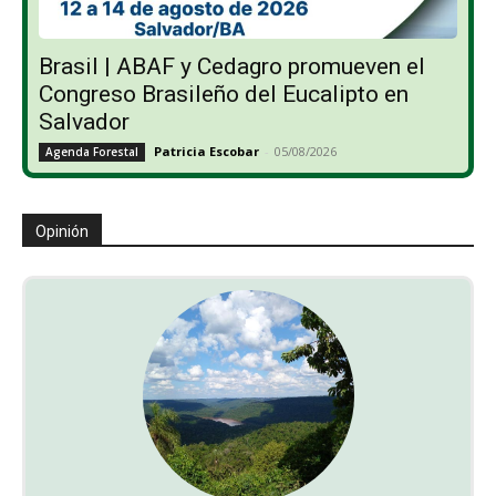
Brasil | ABAF y Cedagro promueven el
Congreso Brasileño del Eucalipto en
Salvador
Patricia Escobar
-
05/08/2026
Agenda Forestal
Opinión