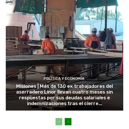
POLÍTICA Y ECONOMÍA
Misiones | Más de 130 ex trabajadores del
aserradero Linor llevan cuatro meses sin
respuestas por sus deudas salariales e
indemnizaciones tras el cierre...