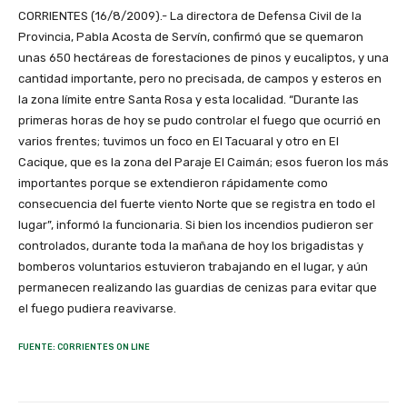
CORRIENTES (16/8/2009).- La directora de Defensa Civil de la
Provincia, Pabla Acosta de Servín, confirmó que se quemaron
unas 650 hectáreas de forestaciones de pinos y eucaliptos, y una
cantidad importante, pero no precisada, de campos y esteros en
la zona límite entre Santa Rosa y esta localidad. “Durante las
primeras horas de hoy se pudo controlar el fuego que ocurrió en
varios frentes; tuvimos un foco en El Tacuaral y otro en El
Cacique, que es la zona del Paraje El Caimán; esos fueron los más
importantes porque se extendieron rápidamente como
consecuencia del fuerte viento Norte que se registra en todo el
lugar”, informó la funcionaria. Si bien los incendios pudieron ser
controlados, durante toda la mañana de hoy los brigadistas y
bomberos voluntarios estuvieron trabajando en el lugar, y aún
permanecen realizando las guardias de cenizas para evitar que
el fuego pudiera reavivarse.
FUENTE: CORRIENTES ON LINE