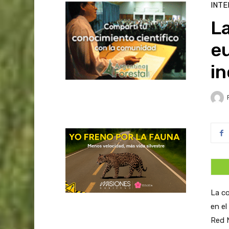
INTE
La
e
i
La co
en e
Red N