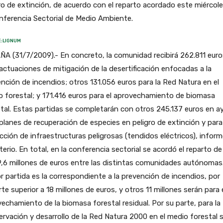
ro de extinción, de acuerdo con el reparto acordado este miércol
nferencia Sectorial de Medio Ambiente.
:LIGNUM
A (31/7/2009).- En concreto, la comunidad recibirá 262.811 euro
actuaciones de mitigación de la desertificación enfocadas a la
nción de incendios; otros 131.056 euros para la Red Natura en el
 forestal; y 171.416 euros para el aprovechamiento de biomasa
tal. Estas partidas se completarán con otros 245.137 euros en a
planes de recuperación de especies en peligro de extinción y para
cción de infraestructuras peligrosas (tendidos eléctricos), inform
terio. En total, en la conferencia sectorial se acordó el reparto d
,6 millones de euros entre las distintas comunidades autónomas
 partida es la correspondiente a la prevención de incendios, por
te superior a 18 millones de euros, y otros 11 millones serán para 
echamiento de la biomasa forestal residual. Por su parte, para la
rvación y desarrollo de la Red Natura 2000 en el medio forestal 