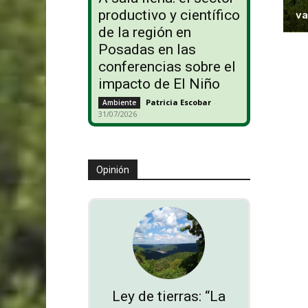
productivo y científico
va
de la región en
Posadas en las
conferencias sobre el
impacto de El Niño
Patricia Escobar
-
Ambiente
31/07/2026
Opinión
Ley de tierras: “La