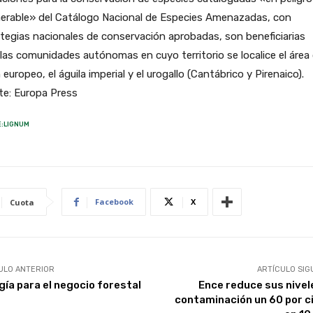
nerable» del Catálogo Nacional de Especies Amenazadas, con
tegias nacionales de conservación aprobadas, son beneficiarias
las comunidades autónomas en cuyo territorio se localice el área 
 europeo, el águila imperial y el urogallo (Cantábrico y Pirenaico).
te: Europa Press
:LIGNUM
Facebook
X
Cuota
ULO ANTERIOR
ARTÍCULO SIG
gía para el negocio forestal
Ence reduce sus nivel
contaminación un 60 por c