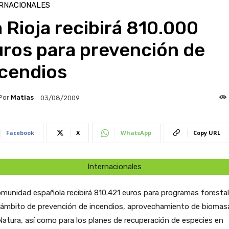
RNACIONALES
 Rioja recibirá 810.000
uros para prevención de
ncendios
Por
Matias
03/08/2009
Facebook
X
WhatsApp
Copy URL
Internacionales
munidad española recibirá 810.421 euros para programas foresta
l ámbito de prevención de incendios, aprovechamiento de biomas
atura, así como para los planes de recuperación de especies en