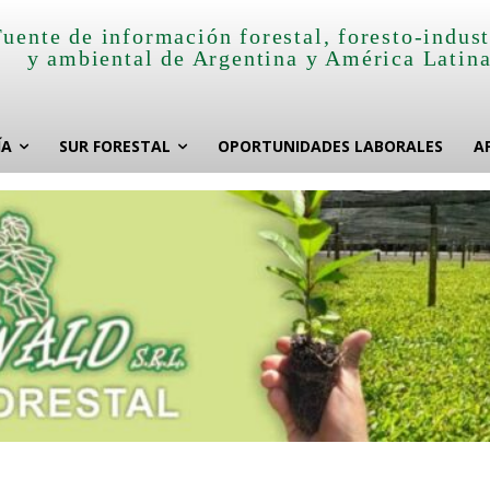
Fuente de información forestal, foresto-indust
y ambiental de Argentina y América Latin
ÍA
SUR FORESTAL
OPORTUNIDADES LABORALES
A