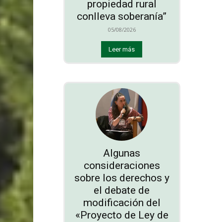
propiedad rural
conlleva soberanía”
05/08/2026
Leer más
Algunas
consideraciones
sobre los derechos y
el debate de
modificación del
«Proyecto de Ley de