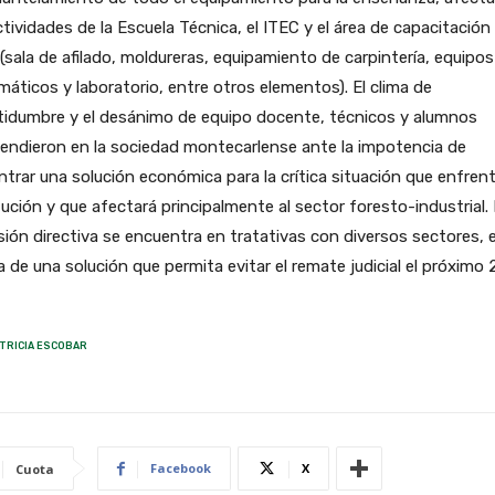
ctividades de la Escuela Técnica, el ITEC y el área de capacitación 
sala de afilado, moldureras, equipamiento de carpintería, equipos
máticos y laboratorio, entre otros elementos). El clima de
tidumbre y el desánimo de equipo docente, técnicos y alumnos
endieron en la sociedad montecarlense ante la impotencia de
trar una solución económica para la crítica situación que enfrent
tución y que afectará principalmente al sector foresto-industrial.
ión directiva se encuentra en tratativas con diversos sectores, 
 de una solución que permita evitar el remate judicial el próximo 
TRICIA ESCOBAR
Facebook
X
Cuota