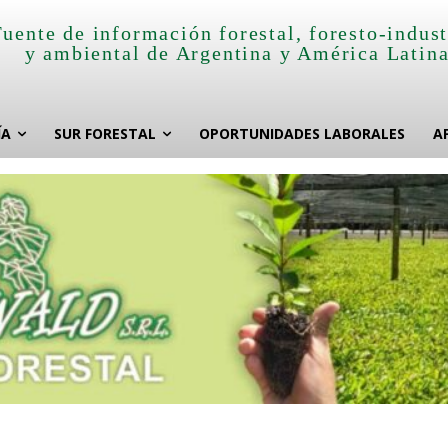
Fuente de información forestal, foresto-indust
y ambiental de Argentina y América Latin
ÍA
SUR FORESTAL
OPORTUNIDADES LABORALES
A