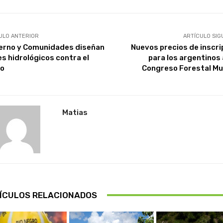
ULO ANTERIOR
ARTÍCULO SIG
erno y Comunidades diseñan
Nuevos precios de inscri
es hidrológicos contra el
para los argentinos a
o
Congreso Forestal Mu
Matias
ÍCULOS RELACIONADOS