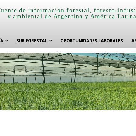
Fuente de información forestal, foresto-indust
y ambiental de Argentina y América Latin
ÍA
SUR FORESTAL
OPORTUNIDADES LABORALES
A