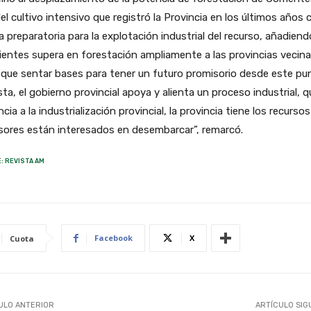
del cultivo intensivo que registró la Provincia en los últimos años
 preparatoria para la explotación industrial del recurso, añadiend
ientes supera en forestación ampliamente a las provincias vecina
que sentar bases para tener un futuro promisorio desde este pu
sta, el gobierno provincial apoya y alienta un proceso industrial, q
cia a la industrialización provincial, la provincia tiene los recursos
sores están interesados en desembarcar”, remarcó.
: REVISTA AM
Facebook
X
Cuota
ULO ANTERIOR
ARTÍCULO SIG