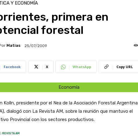
TICA Y ECONOMÍA
rrientes, primera en
tencial forestal
Por
Matias
25/07/2009
Facebook
X
WhatsApp
Copy URL
Economía
 Kolln, presidente por el Nea de la Asociación Forestal Argentina
), dialogó con La Revista AM, sobre la reunión que mantuvo el
tivo Provincial con los sectores productivos.
: REVISTA AM