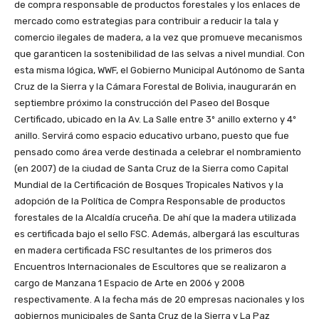
de compra responsable de productos forestales y los enlaces de
mercado como estrategias para contribuir a reducir la tala y
comercio ilegales de madera, a la vez que promueve mecanismos
que garanticen la sostenibilidad de las selvas a nivel mundial. Con
esta misma lógica, WWF, el Gobierno Municipal Autónomo de Santa
Cruz de la Sierra y la Cámara Forestal de Bolivia, inaugurarán en
septiembre próximo la construcción del Paseo del Bosque
Certificado, ubicado en la Av. La Salle entre 3º anillo externo y 4º
anillo. Servirá como espacio educativo urbano, puesto que fue
pensado como área verde destinada a celebrar el nombramiento
(en 2007) de la ciudad de Santa Cruz de la Sierra como Capital
Mundial de la Certificación de Bosques Tropicales Nativos y la
adopción de la Política de Compra Responsable de productos
forestales de la Alcaldía cruceña. De ahí que la madera utilizada
es certificada bajo el sello FSC. Además, albergará las esculturas
en madera certificada FSC resultantes de los primeros dos
Encuentros Internacionales de Escultores que se realizaron a
cargo de Manzana 1 Espacio de Arte en 2006 y 2008
respectivamente. A la fecha más de 20 empresas nacionales y los
gobiernos municipales de Santa Cruz de la Sierra y La Paz