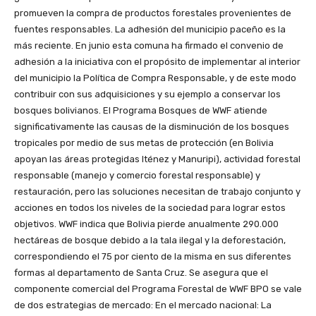
promueven la compra de productos forestales provenientes de
fuentes responsables. La adhesión del municipio paceño es la
más reciente. En junio esta comuna ha firmado el convenio de
adhesión a la iniciativa con el propósito de implementar al interior
del municipio la Política de Compra Responsable, y de este modo
contribuir con sus adquisiciones y su ejemplo a conservar los
bosques bolivianos. El Programa Bosques de WWF atiende
significativamente las causas de la disminución de los bosques
tropicales por medio de sus metas de protección (en Bolivia
apoyan las áreas protegidas Iténez y Manuripi), actividad forestal
responsable (manejo y comercio forestal responsable) y
restauración, pero las soluciones necesitan de trabajo conjunto y
acciones en todos los niveles de la sociedad para lograr estos
objetivos. WWF indica que Bolivia pierde anualmente 290.000
hectáreas de bosque debido a la tala ilegal y la deforestación,
correspondiendo el 75 por ciento de la misma en sus diferentes
formas al departamento de Santa Cruz. Se asegura que el
componente comercial del Programa Forestal de WWF BPO se vale
de dos estrategias de mercado: En el mercado nacional: La