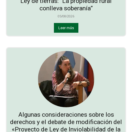
Ley de tierras: “La propiedad rural
conlleva soberanía”
05/08/2026
Leer más
Algunas consideraciones sobre los
derechos y el debate de modificación del
«Proyecto de Ley de Inviolabilidad de la