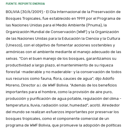
FUENTE: REPORTE ENERGIA
BOLIVIA (30/6/2009).- El Día Internacional de la Preservación de
Bosques Tropicales, fue establecido en 1999 por el Programa de
las Naciones Unidas para el Medio Ambiente (Pnuma), la
Organización Mundial de Conservación (WWF) y la Organización
de las Naciones Unidas para la Educación la Ciencia y la Cultura
(Unesco), con el objetivo de fomentar acciones sostenibles y
armónicas con el ambiente mediante el manejo adecuado de las
selvas. “Con el buen manejo de los bosques, garantizamos su
productividad a largo plazo, el mantenimiento de su riqueza
forestal -maderable y no maderable- y la conservación de todos
sus recursos como fauna, flora, cauces de agua”; dijo Adolfo
Moreno, Director a.i. de WWF Bolivia. “Además de los beneficios
importantes para el hombre, como la provisión de aire puro,
producción y purificación de agua potable, regulación del clima -
temperatura, lluvia, radiación solar, humedad”, acotó. Alrededor
del mundo se realizan esfuerzos importantes por preservar los
bosques tropicales, como el componente comercial de un
programa de WWF Bolivia, que promueve la adopción de políticas