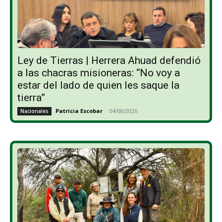
Ley de Tierras | Herrera Ahuad defendió
a las chacras misioneras: “No voy a
estar del lado de quien les saque la
tierra”
Patricia Escobar
-
04/08/2026
Nacionales