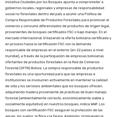
iniciativa Ciudades por los Bosques apunta a comprometer a
gobiernos locales, regionales y empresas de responsabilidad
social no forestales dentro del país a asumir una Política de
Compra Responsable de Productos Forestales para promover el
comercio y consumo diferenciados de productos de origen legal,
provenientes de bosques certificados FSC o bajo manejo. En el
mercado internacional: Enlazando la oferta boliviana certificada y
en proceso hacia la certificación FSC con la demanda
responsable de empresas en el exterior (en 22 países a nivel
mundial), a través de la participación de empresas bolivianas
ofertantes de productos forestales en la Red de Comercio
Forestal (GFTN) Bolivia. La compra responsable de productos
forestales es una oportunidad para que las empresas e
instituciones se involucren activamente en mantener la calidad
de vida y los servicios ambientales que los bosques ofrecen,
adquiriendo madera proveniente de prácticas de buen manejo
forestal (ambientalmente correcto, económicamente viable y
socialmente equitativo) en nuestros bosques, indica WWF. Los
bosques con certificación FSC aseguran la protección de las
aguas, los suelos, la flora y la fauna. Asimismo, promueven la