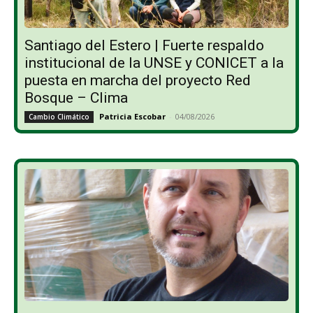
Santiago del Estero | Fuerte respaldo
institucional de la UNSE y CONICET a la
puesta en marcha del proyecto Red
Bosque – Clima
Patricia Escobar
-
04/08/2026
Cambio Climático