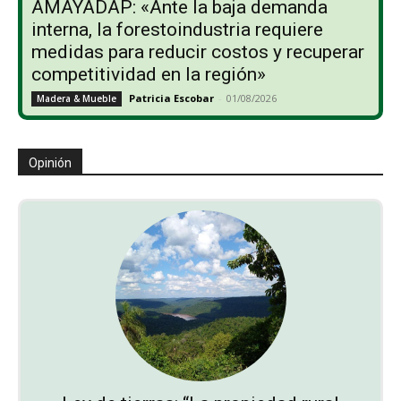
AMAYADAP: «Ante la baja demanda
interna, la forestoindustria requiere
medidas para reducir costos y recuperar
competitividad en la región»
Patricia Escobar
-
01/08/2026
Madera & Mueble
Opinión