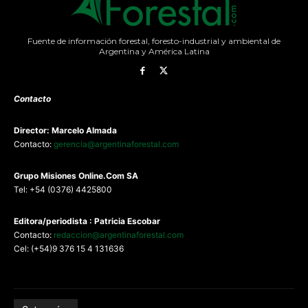
Fuente de información forestal, foresto-industrial y ambiental de
Argentina y América Latina
Contacto
Director: Marcelo Almada
Contacto:
gerencia@argentinaforestal.com
G
rupo Misiones
Online.Com
SA
Tel: +54 (0376) 4425800
Editora/periodista : Patricia Escobar
Contacto:
redaccion@argentinaforestal.com
Cel: (+54)9 376 15 4 131636