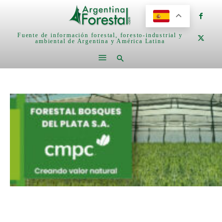
Fuente de información forestal, foresto-industrial y
ambiental de Argentina y América Latina