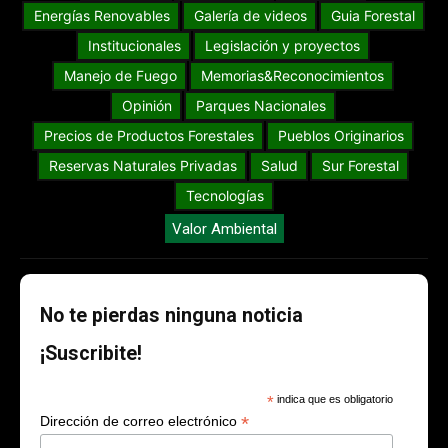
Energías Renovables
Galería de videos
Guia Forestal
Institucionales
Legislación y proyectos
Manejo de Fuego
Memorias&Reconocimientos
Opinión
Parques Nacionales
Precios de Productos Forestales
Pueblos Originarios
Reservas Naturales Privadas
Salud
Sur Forestal
Tecnologías
Valor Ambiental
No te pierdas ninguna noticia
¡Suscribite!
*
indica que es obligatorio
*
Dirección de correo electrónico