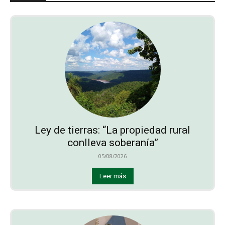
Ley de tierras: “La propiedad rural
conlleva soberanía”
05/08/2026
Leer más