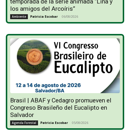
temporada de la serie animada “Lina y
los amigos del Arcoíris”
Patricia Escobar
-
06/08/2026
Ambiente
Brasil | ABAF y Cedagro promueven el
Congreso Brasileño del Eucalipto en
Salvador
Patricia Escobar
-
05/08/2026
Agenda Forestal