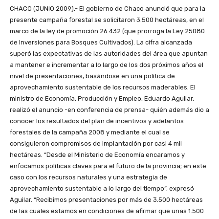
CHACO (JUNIO 2009).- El gobierno de Chaco anunció que para la
presente campaña forestal se solicitaron 3.500 hectáreas, en el
marco de la ley de promoción 26.432 (que prorroga la Ley 25080
de Inversiones para Bosques Cultivados). La cifra alcanzada
superó las expectativas de las autoridades del área que apuntan
a mantener e incrementar a lo largo de los dos próximos años el
nivel de presentaciones, basándose en una política de
aprovechamiento sustentable de los recursos maderables. El
ministro de Economía, Producción y Empleo, Eduardo Aguilar,
realizó el anuncio -en conferencia de prensa- quién además dio a
conocer los resultados del plan de incentivos y adelantos
forestales de la campaña 2008 y mediante el cual se
consiguieron compromisos de implantación por casi 4 mil
hectáreas. “Desde el Ministerio de Economía encaramos y
enfocamos políticas claves para el futuro de la provincia; en este
caso con los recursos naturales y una estrategia de
aprovechamiento sustentable a lo largo del tiempo”, expresó
Aguilar. “Recibimos presentaciones por más de 3.500 hectáreas
de las cuales estamos en condiciones de afirmar que unas 1.500