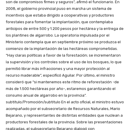
son de compromisos firmes y seguros”, afirmó el funcionario. En
2008, el gobierno provincial puso en marcha un sistema de
incentivos que estaba dirigido a cooperativas y productores
forestales para fomentar la implantación, que contemplaba
anticipos de entre 500 y 1.200 pesos por hectárea y la entrega de
los plantines de algarrobo. La operatoria impulsada por el
Ministerio contempla que en septiembre próximo se produzca el
comienzo de la implantación de las hectáreas comprometidas.
“Hay claras políticas a favor de la forestación; se incrementaron
la supervisión y los controles sobre el uso de los bosques, lo que
permitió librar más infracciones y una mayor protección al
recurso maderable”, especificó Aguilar. Por último, el ministro
consideró que “si mantenemos este ritmo de reforestación -de
más de 1.500 hectáreas por año-, estaremos garantizando el
consumo anual de algarrobo en la provincia”.
subtitulo/Promoción/subtitulo En el acto oficial, el ministro estuvo
acompañado por el subsecretario de Recursos Naturales, Mario
Bejarano, y representantes de distintas entidades que nuclean a
productores forestales de la provincia. Sobre las presentaciones
realizadas, el subsecretario Bejarano dialogó con