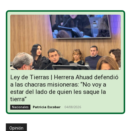
Ley de Tierras | Herrera Ahuad defendió
a las chacras misioneras: “No voy a
estar del lado de quien les saque la
tierra”
Patricia Escobar
-
04/08/2026
Nacionales
Opinión