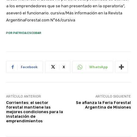
a los emprendedores que se han presentado en la operatoria”,
aseveró el funcionario. cursiva/Más información en la Revista
ArgentinaForestal.com N°66/cursiva
POR PATRICIA ESCOBAR
Facebook
X
WhatsApp
ARTÍCULO ANTERIOR
ARTÍCULO SIGUIENTE
Corrientes: el sector
Se afianza la Feria Forestal
forestal mantiene las
Argentina de Misiones
mejores condiciones para la
instalación de
emprendimientos