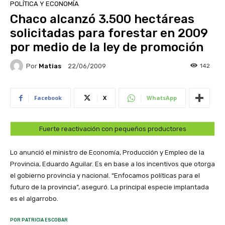
POLÍTICA Y ECONOMÍA
Chaco alcanzó 3.500 hectáreas
solicitadas para forestar en 2009
por medio de la ley de promoción
Por
Matias
142
22/06/2009
Facebook
X
WhatsApp
Fuerte reactivación con pequeños productores
Lo anunció el ministro de Economía, Producción y Empleo de la
Provincia, Eduardo Aguilar. Es en base a los incentivos que otorga
el gobierno provincia y nacional. “Enfocamos políticas para el
futuro de la provincia”, aseguró. La principal especie implantada
es el algarrobo.
POR PATRICIA ESCOBAR