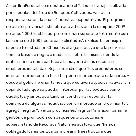
ArgentinaForestal.com destacando el “el buen trabajo realizado
por el equipo del área de Bosques Cultivados, ya que la
respuesta obtenida superó nuestras expectativas. El programa
de acción provincial estimaba una adhesión a la campaña 2009
de unas 1.000 hectáreas, pero nos han superado totalmente con
las cerca de 3.500 hectáreas solicitadas”, explicó. La principal
especie forestada en Chaco es el algarrobo, ya que la provincia
tiene la base de negocio maderero sobre la misma, siendo la
materia prima que abastece a la mayoría de las industrias
muebleras instaladas. Bejarano indicó que “los productores se
inclinan fuertemente a forestar por un mercado que esta cerca, y
desde el gobierno orientamos a que cultiven especies nativas, sin
dejar de lado que se puedan interesar por las exóticas como
eucaliptos y pinos, que también vendrían a responder la
demanda de algunas industrias con un mercado en crecimiento”,
agregó. negrita/Viveros provinciales/negrita Para acompañar la
gestión de promoción con pequeños productores, el
subsecretario de Recursos Naturales sostuvo que “hemos
doblegado los esfuerzos para crear infraestructura que