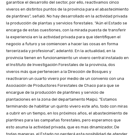
garantice el desarrollo del sector, por ello, reactivamos cinco
viveros en distintos puntos de la provincia para el abastecimiento
de plantines”, señaló. No hay desarrollado en la actividad privada
la producción de plantas y servicios forestales. “Aún el Estado se
encarga de estas cuestiones, con la mirada puesta de transferir
la experiencia en la actividad privada para que identifiquen el
negocio a futuro y se comiencen a hacer las cosas en forma
tercerizada y profesional”, adelantó. En la actualidad, en la
provincia tienen en funcionamiento un vivero central instalado en
el Instituto de Investigación Forestales de la provincia, dos
viveros más que pertenecen a la Dirección de Bosques y
reactivaron un cuarto vivero por medio de un convenio con una
Asociación de Productores Forestales de Chaco para que se
encargue de la producción de plantines y servicio de
plantaciones en la zona del departamento Maipú. “Estamos
terminando de habilitar un quinto vivero este año, todo con miras
a cubrir en un tiempo, en los próximos años, el abastecimiento de
plantines para las campañas forestales, pero esperamos que
esto asuma la actividad privada, que es mas dinamizador, De
todas maneras, el Estado no perderá esta posibilidad de atender