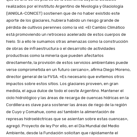
realizados por el Instituto Argentino de Nivología y Glaciología
(IANIGLA-CONICET) sostienen que de no haber existido este
aporte de los glaciares, hubiera habido un riesgo grande de
pérdida de cultivos perennes como la vid. «El Cambio Climático
está promoviendo un retroceso acelerado de estos cuerpos de
hielo. Si a ello le sumamos otras amenazas como la construcción
de obras de infraestructura o el desarrollo de actividades
productivas como la minería que pueden afectarlos
directamente, la provisión de estos servicios ambientales puede
verse comprometida en un futuro cercano», afirma Diego Moreno,
director general de la FVSA. «Es necesario que evitemos otros
impactos sobre estos sitios. Los glaciares proveen, en gran
medida, el agua dulce de todo el oeste Argentino. Mantener el
ciclo hidrológico y las áreas de recarga de cuencas hídricas en la
Cordillera es clave para sostener las áreas de riego de la región
de Cuyo y Comahue, como así también la alimentación de
represas hidroeléctricas que se asientan sobre estas cuencas»,
agregó. Proyecto de ley Por ello, en el Día Mundial del Medio
Ambiente, desde la Fundación solicitan que rápidamente el