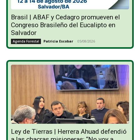
Brasil | ABAF y Cedagro promueven el
Congreso Brasileño del Eucalipto en
Salvador
Patricia Escobar
-
05/08/2026
Agenda Forestal
Ley de Tierras | Herrera Ahuad defendió
a las chacras misioneras: “No voy a