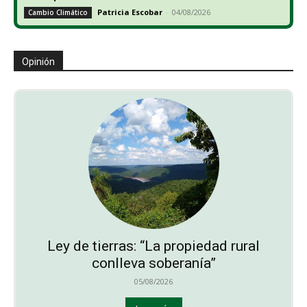
Patricia Escobar
-
04/08/2026
Cambio Climático
Opinión
Ley de tierras: “La propiedad rural
conlleva soberanía”
05/08/2026