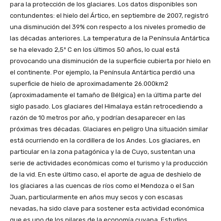
para la protección de los glaciares. Los datos disponibles son
contundentes: el hielo del Ártico, en septiembre de 2007, registró
una disminución del 39% con respecto a los niveles promedio de
las décadas anteriores. La temperatura de la Península Antártica
se ha elevado 2,5º C en los últimos 50 años, lo cual está
provocando una disminución de la superficie cubierta por hielo en
el continente. Por ejemplo, la Península Antártica perdió una
superficie de hielo de aproximadamente 26.000km2
(aproximadamente el tamaño de Bélgica) en la última parte del
siglo pasado. Los glaciares del Himalaya están retrocediendo a
razón de 10 metros por año, y podrían desaparecer en las
próximas tres décadas. Glaciares en peligro Una situación similar
está ocurriendo en la cordillera de los Andes. Los glaciares, en
particular en la zona patagónica y la de Cuyo, sustentan una
serie de actividades económicas como el turismo y la producción
de la vid. En este último caso, el aporte de agua de deshielo de
los glaciares a las cuencas de ríos como el Mendoza o el San
Juan, particularmente en años muy secos y con escasas
nevadas, ha sido clave para sostener esta actividad económica
que es uno de los pilares de la economía cuyana. Estudios