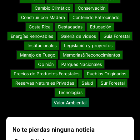
Cambio Climático
Conservación
Construir con Madera
Contenido Patrocinado
Costa Rica
Destacadas
Educación
Energías Renovables
Galería de videos
Guia Forestal
Institucionales
Legislación y proyectos
Manejo de Fuego
Memorias&Reconocimientos
Opinión
Parques Nacionales
Precios de Productos Forestales
Pueblos Originarios
Reservas Naturales Privadas
Salud
Sur Forestal
Tecnologías
Valor Ambiental
No te pierdas ninguna noticia