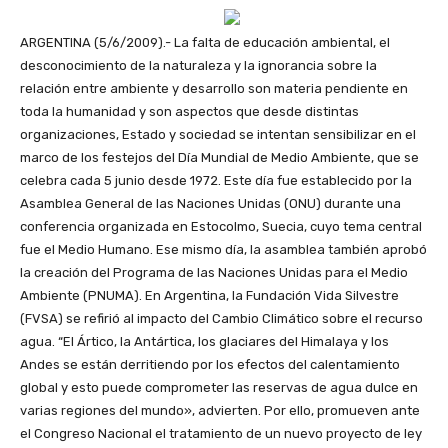
ARGENTINA (5/6/2009).- La falta de educación ambiental, el
desconocimiento de la naturaleza y la ignorancia sobre la
relación entre ambiente y desarrollo son materia pendiente en
toda la humanidad y son aspectos que desde distintas
organizaciones, Estado y sociedad se intentan sensibilizar en el
marco de los festejos del Día Mundial de Medio Ambiente, que se
celebra cada 5 junio desde 1972. Este día fue establecido por la
Asamblea General de las Naciones Unidas (ONU) durante una
conferencia organizada en Estocolmo, Suecia, cuyo tema central
fue el Medio Humano. Ese mismo día, la asamblea también aprobó
la creación del Programa de las Naciones Unidas para el Medio
Ambiente (PNUMA). En Argentina, la Fundación Vida Silvestre
(FVSA) se refirió al impacto del Cambio Climático sobre el recurso
agua. “El Ártico, la Antártica, los glaciares del Himalaya y los
Andes se están derritiendo por los efectos del calentamiento
global y esto puede comprometer las reservas de agua dulce en
varias regiones del mundo», advierten. Por ello, promueven ante
el Congreso Nacional el tratamiento de un nuevo proyecto de ley