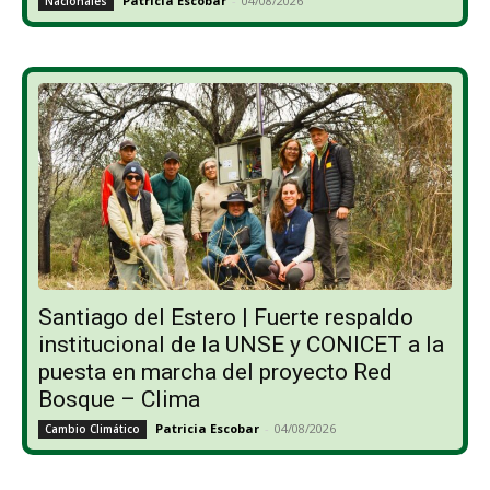
Patricia Escobar
-
04/08/2026
Nacionales
Santiago del Estero | Fuerte respaldo
institucional de la UNSE y CONICET a la
puesta en marcha del proyecto Red
Bosque – Clima
Patricia Escobar
-
04/08/2026
Cambio Climático