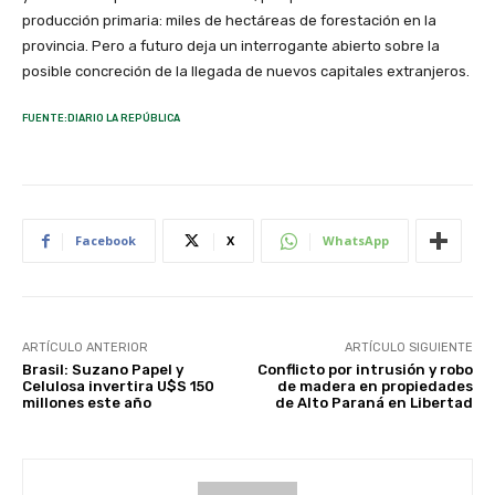
producción primaria: miles de hectáreas de forestación en la
provincia. Pero a futuro deja un interrogante abierto sobre la
posible concreción de la llegada de nuevos capitales extranjeros.
FUENTE:DIARIO LA REPÚBLICA
Facebook
X
WhatsApp
ARTÍCULO ANTERIOR
ARTÍCULO SIGUIENTE
Brasil: Suzano Papel y
Conflicto por intrusión y robo
Celulosa invertira U$S 150
de madera en propiedades
millones este año
de Alto Paraná en Libertad