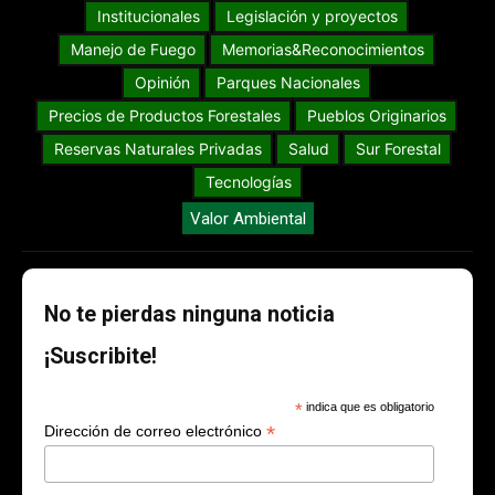
Institucionales
Legislación y proyectos
Manejo de Fuego
Memorias&Reconocimientos
Opinión
Parques Nacionales
Precios de Productos Forestales
Pueblos Originarios
Reservas Naturales Privadas
Salud
Sur Forestal
Tecnologías
Valor Ambiental
No te pierdas ninguna noticia
¡Suscribite!
*
indica que es obligatorio
*
Dirección de correo electrónico