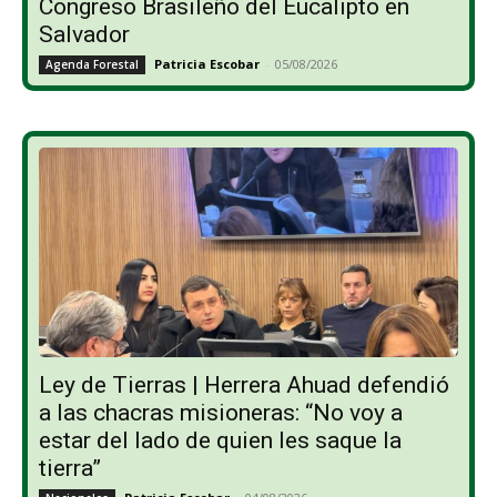
Congreso Brasileño del Eucalipto en
Salvador
Patricia Escobar
-
05/08/2026
Agenda Forestal
Ley de Tierras | Herrera Ahuad defendió
a las chacras misioneras: “No voy a
estar del lado de quien les saque la
tierra”