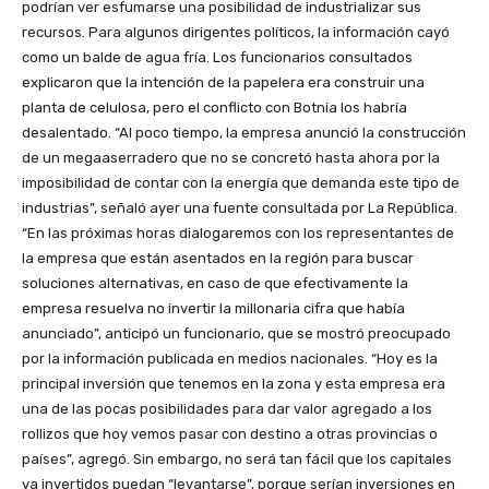
podrían ver esfumarse una posibilidad de industrializar sus
recursos. Para algunos dirigentes políticos, la información cayó
como un balde de agua fría. Los funcionarios consultados
explicaron que la intención de la papelera era construir una
planta de celulosa, pero el conflicto con Botnia los habría
desalentado. “Al poco tiempo, la empresa anunció la construcción
de un megaaserradero que no se concretó hasta ahora por la
imposibilidad de contar con la energía que demanda este tipo de
industrias”, señaló ayer una fuente consultada por La República.
“En las próximas horas dialogaremos con los representantes de
la empresa que están asentados en la región para buscar
soluciones alternativas, en caso de que efectivamente la
empresa resuelva no invertir la millonaria cifra que había
anunciado”, anticipó un funcionario, que se mostró preocupado
por la información publicada en medios nacionales. “Hoy es la
principal inversión que tenemos en la zona y esta empresa era
una de las pocas posibilidades para dar valor agregado a los
rollizos que hoy vemos pasar con destino a otras provincias o
países”, agregó. Sin embargo, no será tan fácil que los capitales
ya invertidos puedan “levantarse”, porque serían inversiones en