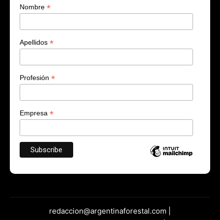
*
Nombre
*
Apellidos
*
Profesión
*
Empresa
redaccion@argentinaforestal.com |