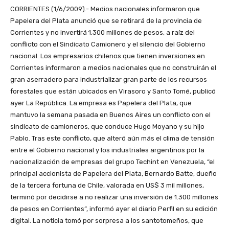
CORRIENTES (1/6/2009).- Medios nacionales informaron que
Papelera del Plata anunció que se retirará de la provincia de
Corrientes y no invertirá 1.300 millones de pesos, a raíz del
conflicto con el Sindicato Camionero y el silencio del Gobierno
nacional. Los empresarios chilenos que tienen inversiones en
Corrientes informaron a medios nacionales que no construirán el
gran aserradero para industrializar gran parte de los recursos
forestales que están ubicados en Virasoro y Santo Tomé, publicó
ayer La República. La empresa es Papelera del Plata, que
mantuvo la semana pasada en Buenos Aires un conflicto con el
sindicato de camioneros, que conduce Hugo Moyano y su hijo
Pablo. Tras este conflicto, que alteró aún más el clima de tensión
entre el Gobierno nacional y los industriales argentinos por la
nacionalización de empresas del grupo Techint en Venezuela, “el
principal accionista de Papelera del Plata, Bernardo Batte, dueño
de la tercera fortuna de Chile, valorada en US$ 3 mil millones,
terminó por decidirse a no realizar una inversión de 1.300 millones
de pesos en Corrientes”, informó ayer el diario Perfil en su edición
digital. La noticia tomó por sorpresa a los santotomeños, que