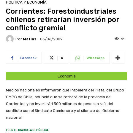
POLÍTICA Y ECONOMÍA
Corrientes: Forestoindustriales
chilenos retirarían inversión por
conflicto gremial
Por
Matias
72
05/06/2009
Facebook
X
WhatsApp
Economía
Medios nacionales informaron que Papelera del Plata, del Grupo
CMPC de Chile, anunció que se retirará de la provincia de
Corrientes y no invertirá 1.300 millones de pesos, a raíz del
conflicto con el Sindicato Camionero y el silencio del Gobierno
nacional.
FUENTE:DIARIO LA REPÚBLICA