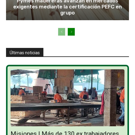
Pymes madereras avanzan en mercados
exigentes mediante la certificación PEFC en
grupo
Últimas noticias
Misiones | Más de 130 ex trabajadores