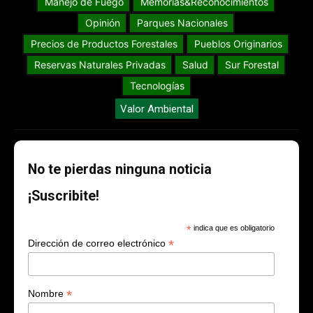
Manejo de Fuego
Memorias&Reconocimientos
Opinión
Parques Nacionales
Precios de Productos Forestales
Pueblos Originarios
Reservas Naturales Privadas
Salud
Sur Forestal
Tecnologías
Valor Ambiental
No te pierdas ninguna noticia
¡Suscribite!
*
indica que es obligatorio
*
Dirección de correo electrónico
*
Nombre