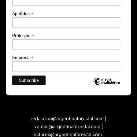
*
Apellidos
*
Profesión
*
Empresa
redaccion@argentinaforestal.com |
ventas@argentinaforestal.com |
lectores@argentinaforestal.com |