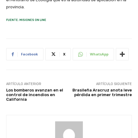
provincia.
FUENTE: MISIONES ON LINE
Facebook
X
WhatsApp
ARTÍCULO ANTERIOR
ARTÍCULO SIGUIENTE
Los bomberos avanzan en el
Brasileña Aracruz anota leve
control de incendios en
pérdida en primer trimestre
California