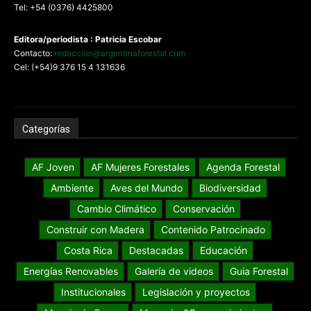
Tel: +54 (0376) 4425800
Editora/periodista : Patricia Escobar
Contacto:
redaccion@argentinaforestal.com
Cel: (+54)9 376 15 4 131636
Categorías
AF Joven
AF Mujeres Forestales
Agenda Forestal
Ambiente
Aves del Mundo
Biodiversidad
Cambio Climático
Conservación
Construir con Madera
Contenido Patrocinado
Costa Rica
Destacadas
Educación
Energías Renovables
Galería de videos
Guia Forestal
Institucionales
Legislación y proyectos