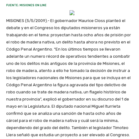
FUENTE: MISIONES ON LINE
MISIONES (5/5/2009).- El gobernador Maurice Closs planteó el
debate y en el Congreso los diputados misioneros ya están
trabajando en el tema: proyectan hasta ocho años de prisión por
el robo de madera nativa, un delito hasta ahora no previsto en el
Código Penal Argentino. “En los últimos tiempos se llevaron
adelante un numero récord de operativos tendientes a combatir
uno de los delitos más antiguos de la provincia de Misiones, el
robo de madera, atento a ello he tomado la decisión de instruir a
los legisladores nacionales de Misiones para que se incluya en el
Código Penal Argentino la figura agravada del tipo delictivo de
robo cuando se trate de madera nativa, un flagelo histórico de
nuestra provincia”, explicó el gobernador en su discurso del 1 de
mayo en la Legislatura. El diputado nacional Miguel Iturrieta
confirmó que se analiza una sanción de hasta ocho años de
cárcel para el robo de madera nativa y cuál será la mínima,
dependiendo del grado del delito. También el legislador Timoteo
Llera señaló que estudia un proyecto a ser elevado al Congreso.