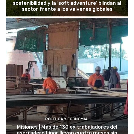
sostenibilidad y la ‘soft adventure’ blindan al
sector frente a los vaivenes globales
POLÍTICA Y ECONOMÍA
Misiones | Más de 130 ex trabajadores del
aserradero Linor llevan cuatro meses sin