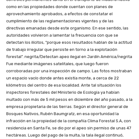
como en las propiedades donde cuentan con planes de
aprovechamiento aprobados, a efectos de constatar el
cumplimiento de las reglamentaciones vigentes y de las
directivas emanadas desde este organismo. En ese sentido, las
autoridades volvieron a lamentar la frecuencia con que se
detectan los ilícitos, “porque esos resultados hablan de la actitud
de trabajo irregular que persiste en torno a la explotación
forestal”. negrita/Detectan apeo ilegal en Jardín América/negrita
Fue mediante imágenes satelitales, que luego fueron
corroboradas por una inspección de campo. Las fotos mostraban
un espacio vacío donde antes existía monte, a cerca de 22
kilómetros del centro de esa localidad. Ante tal situación los
inspectores forestales del Ministerio de Ecología ya habían
multado con más de 5 mil pesos en diciembre del año pasado, a la
empresa propietaria de las tierras. Según el director general de
Bosques Nativos, Rubén Baumgratz, en esa oportunidad la
infracción en la propiedad de la compañía Clima Forestal S.A, con
residencia en Santa Fe, se dio por el apeo sin permiso de unas 47
hectáreas. Luego del pago de la multa, la tala ilegal continuó,