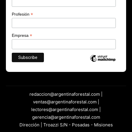
*
Profesión
*
Empresa
redaccion@argentinaforestal.com |
ventas@argentinaforestal.com |
lectores@argentinaforestal.com |
gerencia@argentinaforestal.com
Dirección | Troazzi S/N - Posadas - Misiones