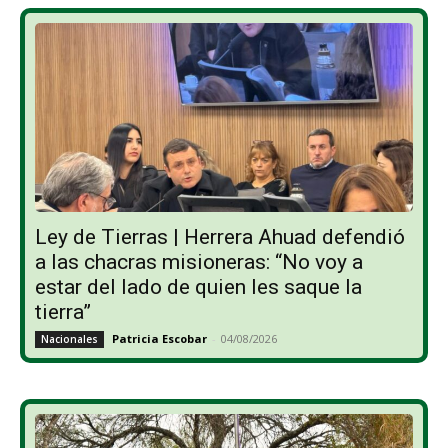
Ley de Tierras | Herrera Ahuad defendió
a las chacras misioneras: “No voy a
estar del lado de quien les saque la
tierra”
Patricia Escobar
-
04/08/2026
Nacionales