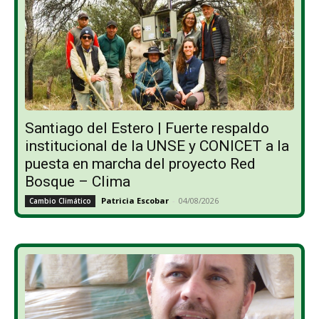
Santiago del Estero | Fuerte respaldo
institucional de la UNSE y CONICET a la
puesta en marcha del proyecto Red
Bosque – Clima
Patricia Escobar
-
04/08/2026
Cambio Climático