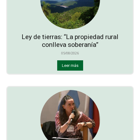
Ley de tierras: “La propiedad rural
conlleva soberanía”
05/08/2026
Leer más