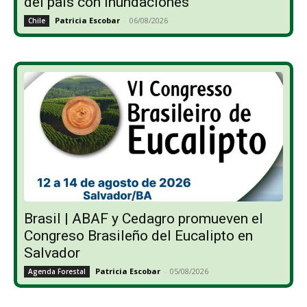
del país con inundaciones
Patricia Escobar
-
06/08/2026
Chile
Brasil | ABAF y Cedagro promueven el
Congreso Brasileño del Eucalipto en
Salvador
Patricia Escobar
-
05/08/2026
Agenda Forestal