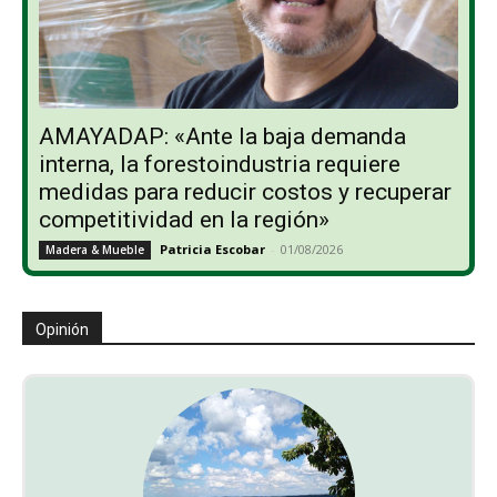
AMAYADAP: «Ante la baja demanda
interna, la forestoindustria requiere
medidas para reducir costos y recuperar
competitividad en la región»
Patricia Escobar
-
01/08/2026
Madera & Mueble
Opinión