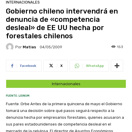
INTERNACIONALES
Gobierno chileno intervendrá en
denuncia de «competencia
desleal» de EE UU hecha por
forestales chilenos
Por
Matias
153
04/05/2009
Facebook
X
WhatsApp
Internacionales
FUENTE: LIGNUM
Fuente :Orbe Antes de la primera quincena de mayo el Gobierno
tomará una decisión sobre qué pasos seguirá respecto a la
denuncia hecha por empresarios forestales, quienes acusaron a
sus pares estadounidenses de competencia desleal en el
mercado de la celulosa. El director de Asuntos Económicos