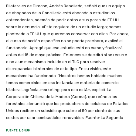
Bilaterales de Direcon, Andrés Rebolledo, señaló que un equipo
de abogados de la Cancillería está abocado a estudiar los
antecedentes, además de pedir datos a sus pares de EE.UU.
sobre la denuncia. «Esto requiere de un estudio largo; hemos
planteado a EE.UU. que queremos conversar con ellos. Por ahora,
el curso de acción específico no se podría precisar», explicó el
funcionario. Agregó que ese estudio está en curso y finalizará
antes del 15 de mayo próximo. Entonces se decidirá si se recurre
o no a un mecanismo incluido en el TLC para resolver
discrepancias bilaterales de este tipo. En su visión, este
mecanismo ha funcionado. “Nosotros hemos hablado muchos
temas comerciales en esa instancia en materia de comercio
bilateral, agrícola, marketing; para eso está», explicó. La
Corporación Chilena de la Madera (Corma), que reúne a los
forestales, denunció que los productores de celulosa de Estados
Unidos reciben un subsidio que cubre el 50 por ciento de sus
costos por usar combustibles renovables. Fuente: La Segunda
FUENTE: LIGNUM