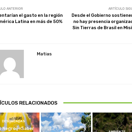
ULO ANTERIOR
ARTÍCULO SIG
ntarían el gasto en la región
Desde el Gobierno sostiene
mérica Latina en más de 50%
no hay presencia organiza
Sin Tierras de Brasil en Mi
Matias
ÍCULOS RELACIONADOS
DESTACADAS
o Negro | «Saber
AMBIENTE