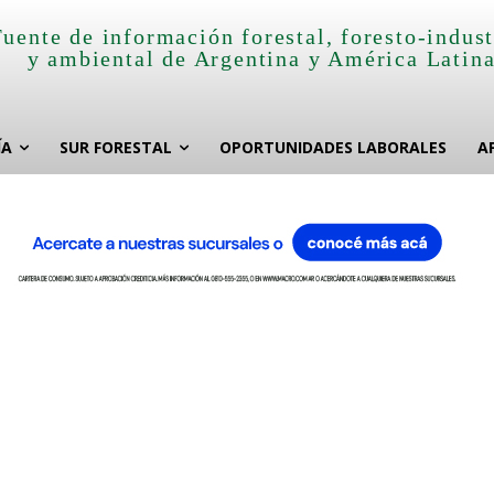
Fuente de información forestal, foresto-indust
y ambiental de Argentina y América Latin
ÍA
SUR FORESTAL
OPORTUNIDADES LABORALES
A