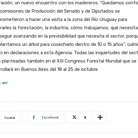
ración, un nuevo encuentro con los madereros. “Quedamos conf
 comisiones de Producción del Senado y de Diputados se
ometieron a hacer una visita a la zona del Río Uruguay para
arles la forestación, la industria, cómo trabajamos, qué necesi
seguir avanzando en la previsibilidad que necesita el sector, porq
lantamos un árbol para cosecharlo dentro de 10 o 15 años”, culm
ci en declaraciones a esta Agencia. Todas las inquietudes del sec
 planteadas también en el XIII Congreso Forestal Mundial que se
rollará en Buenos Aires del 18 al 25 de octubre.
: APF
Facebook
X
Cuota