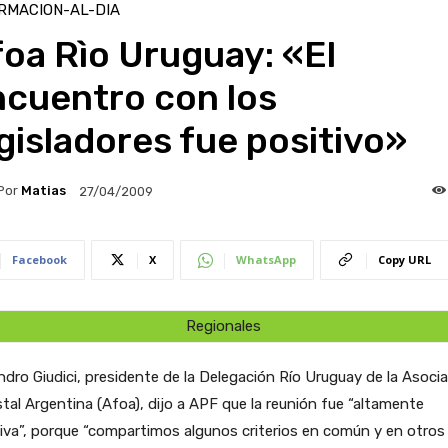
RMACION-AL-DIA
oa Rìo Uruguay: «El
ncuentro con los
gisladores fue positivo»
Por
Matias
27/04/2009
Facebook
X
WhatsApp
Copy URL
Regionales
ndro Giudici, presidente de la Delegación Río Uruguay de la Asoci
tal Argentina (Afoa), dijo a APF que la reunión fue “altamente
iva”, porque “compartimos algunos criterios en común y en otros