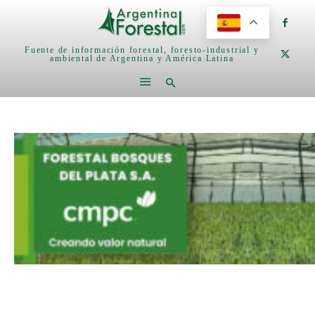
Fuente de información forestal, foresto-industrial y
ambiental de Argentina y América Latina