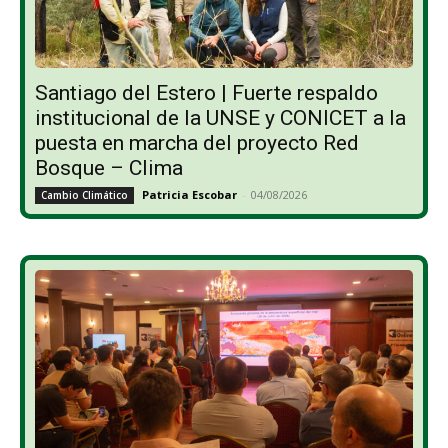
Santiago del Estero | Fuerte respaldo
institucional de la UNSE y CONICET a la
puesta en marcha del proyecto Red
Bosque – Clima
Patricia Escobar
-
04/08/2026
Cambio Climático