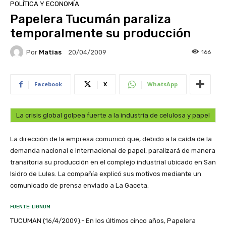
POLÍTICA Y ECONOMÍA
Papelera Tucumán paraliza
temporalmente su producción
Por
Matias
166
20/04/2009
Facebook
X
WhatsApp
La crisis global golpea fuerte a la industria de celulosa y papel
La dirección de la empresa comunicó que, debido a la caída de la
demanda nacional e internacional de papel, paralizará de manera
transitoria su producción en el complejo industrial ubicado en San
Isidro de Lules. La compañía explicó sus motivos mediante un
comunicado de prensa enviado a La Gaceta.
FUENTE: LIGNUM
TUCUMAN (16/4/2009).- En los últimos cinco años, Papelera