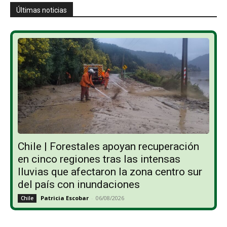
Últimas noticias
Chile | Forestales apoyan recuperación
en cinco regiones tras las intensas
lluvias que afectaron la zona centro sur
del país con inundaciones
Patricia Escobar
-
06/08/2026
Chile