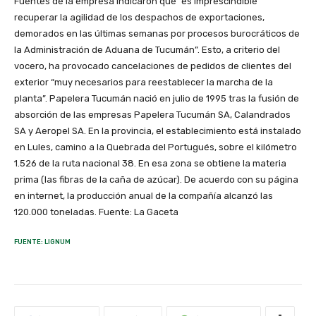
Fuentes de la empresa indicaron que “es imprescindible
recuperar la agilidad de los despachos de exportaciones,
demorados en las últimas semanas por procesos burocráticos de
la Administración de Aduana de Tucumán”. Esto, a criterio del
vocero, ha provocado cancelaciones de pedidos de clientes del
exterior “muy necesarios para reestablecer la marcha de la
planta”. Papelera Tucumán nació en julio de 1995 tras la fusión de
absorción de las empresas Papelera Tucumán SA, Calandrados
SA y Aeropel SA. En la provincia, el establecimiento está instalado
en Lules, camino a la Quebrada del Portugués, sobre el kilómetro
1.526 de la ruta nacional 38. En esa zona se obtiene la materia
prima (las fibras de la caña de azúcar). De acuerdo con su página
en internet, la producción anual de la compañía alcanzó las
120.000 toneladas. Fuente: La Gaceta
FUENTE: LIGNUM