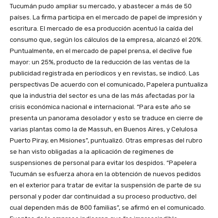
Tucumán pudo ampliar su mercado, y abastecer a más de 50
países. La firma participa en el mercado de papel de impresión y
escritura. El mercado de esa producción acentuó la caída del
consumo que, según los cálculos de la empresa, alcanzó el 20%.
Puntualmente, en el mercado de papel prensa, el declive fue
mayor: un 25%, producto de la reducción de las ventas de la
publicidad registrada en períodicos y en revistas, se indicó. Las
perspectivas De acuerdo con el comunicado, Papelera puntualiza
que la industria del sector es una de las más afectadas por la
crisis económica nacional e internacional. “Para este año se
presenta un panorama desolador y esto se traduce en cierre de
varias plantas como la de Massuh, en Buenos Aires, y Celulosa
Puerto Piray, en Misiones”, puntualizó. Otras empresas del rubro
se han visto obligadas a la aplicación de regímenes de
suspensiones de personal para evitar los despidos. “Papelera
Tucumán se esfuerza ahora en la obtención de nuevos pedidos
en el exterior para tratar de evitar la suspensión de parte de su
personal y poder dar continuidad a su proceso productivo, del
cual dependen más de 800 familias”, se afirmó en el comunicado.