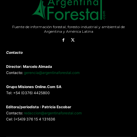
Fuente de información forestal, foresto-industrial y ambiental de
Argentina y América Latina
Contacto
Director: Marcelo Almada
Contacto:
gerencia@argentinaforestal.com
G
rupo Misiones
Online.Com
SA
Tel: +54 (0376) 4425800
Editora/periodista : Patricia Escobar
Contacto:
redaccion@argentinaforestal.com
Cel: (+54)9 376 15 4 131636