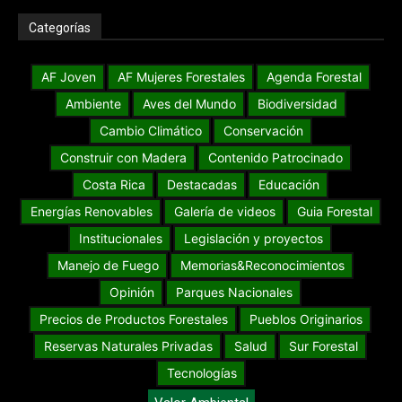
Categorías
AF Joven
AF Mujeres Forestales
Agenda Forestal
Ambiente
Aves del Mundo
Biodiversidad
Cambio Climático
Conservación
Construir con Madera
Contenido Patrocinado
Costa Rica
Destacadas
Educación
Energías Renovables
Galería de videos
Guia Forestal
Institucionales
Legislación y proyectos
Manejo de Fuego
Memorias&Reconocimientos
Opinión
Parques Nacionales
Precios de Productos Forestales
Pueblos Originarios
Reservas Naturales Privadas
Salud
Sur Forestal
Tecnologías