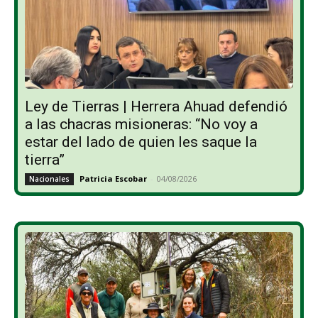
Ley de Tierras | Herrera Ahuad defendió
a las chacras misioneras: “No voy a
estar del lado de quien les saque la
tierra”
Patricia Escobar
-
04/08/2026
Nacionales