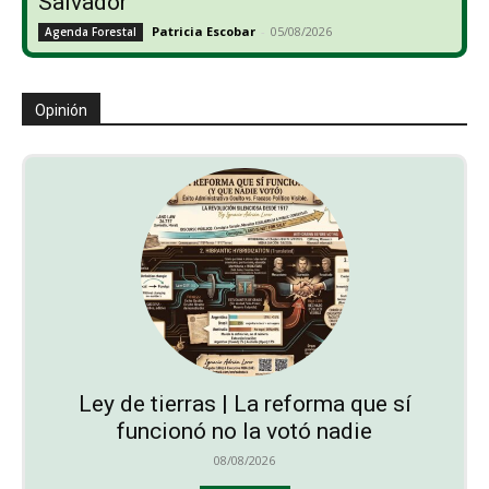
Salvador
Patricia Escobar
-
05/08/2026
Agenda Forestal
Opinión
Ley de tierras | La reforma que sí
funcionó no la votó nadie
08/08/2026