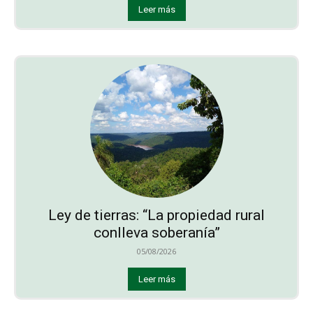
Leer más
Ley de tierras: “La propiedad rural
conlleva soberanía”
05/08/2026
Leer más