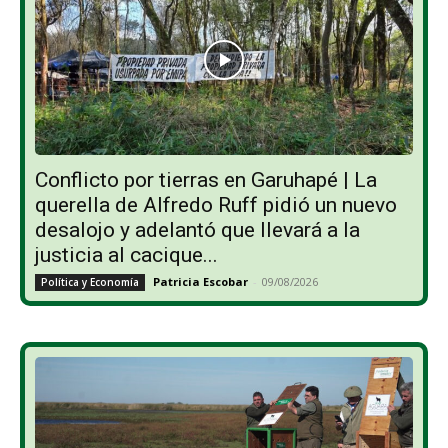
Conflicto por tierras en Garuhapé | La
querella de Alfredo Ruff pidió un nuevo
desalojo y adelantó que llevará a la
justicia al cacique...
Patricia Escobar
-
09/08/2026
Política y Economía