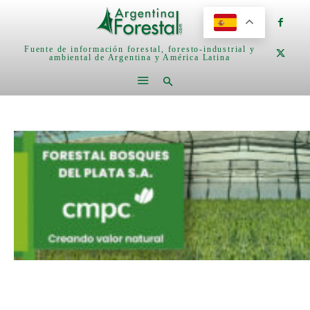
Fuente de información forestal, foresto-industrial y
ambiental de Argentina y América Latina