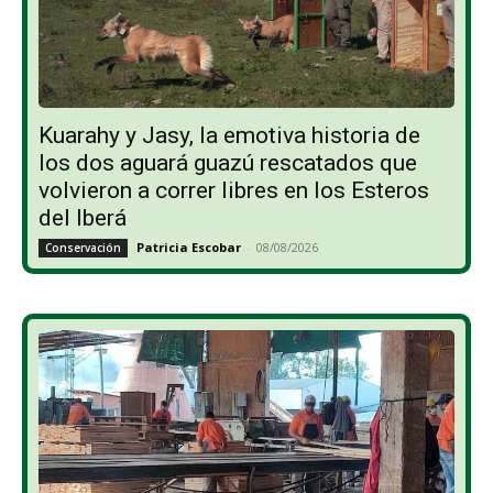
Kuarahy y Jasy, la emotiva historia de
los dos aguará guazú rescatados que
volvieron a correr libres en los Esteros
del Iberá
Patricia Escobar
-
08/08/2026
Conservación