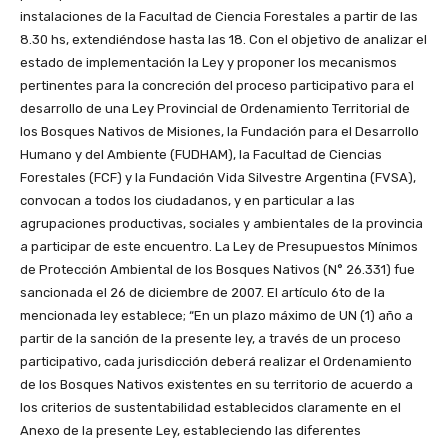
instalaciones de la Facultad de Ciencia Forestales a partir de las
8.30 hs, extendiéndose hasta las 18. Con el objetivo de analizar el
estado de implementación la Ley y proponer los mecanismos
pertinentes para la concreción del proceso participativo para el
desarrollo de una Ley Provincial de Ordenamiento Territorial de
los Bosques Nativos de Misiones, la Fundación para el Desarrollo
Humano y del Ambiente (FUDHAM), la Facultad de Ciencias
Forestales (FCF) y la Fundación Vida Silvestre Argentina (FVSA),
convocan a todos los ciudadanos, y en particular a las
agrupaciones productivas, sociales y ambientales de la provincia
a participar de este encuentro. La Ley de Presupuestos Mínimos
de Protección Ambiental de los Bosques Nativos (N° 26.331) fue
sancionada el 26 de diciembre de 2007. El artículo 6to de la
mencionada ley establece; “En un plazo máximo de UN (1) año a
partir de la sanción de la presente ley, a través de un proceso
participativo, cada jurisdicción deberá realizar el Ordenamiento
de los Bosques Nativos existentes en su territorio de acuerdo a
los criterios de sustentabilidad establecidos claramente en el
Anexo de la presente Ley, estableciendo las diferentes