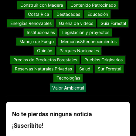
Construir con Madera
Contenido Patrocinado
Costa Rica
Destacadas
Educación
Energías Renovables
Galería de videos
Guia Forestal
Institucionales
Legislación y proyectos
Manejo de Fuego
Memorias&Reconocimientos
Opinión
Parques Nacionales
Precios de Productos Forestales
Pueblos Originarios
Reservas Naturales Privadas
Salud
Sur Forestal
Tecnologías
Valor Ambiental
No te pierdas ninguna noticia
¡Suscribite!