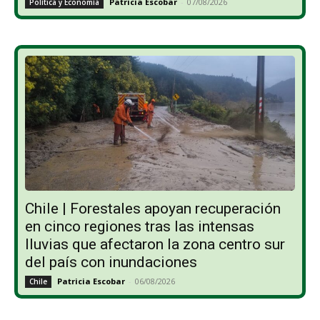
Patricia Escobar
-
07/08/2026
Política y Economía
Chile | Forestales apoyan recuperación
en cinco regiones tras las intensas
lluvias que afectaron la zona centro sur
del país con inundaciones
Patricia Escobar
-
06/08/2026
Chile