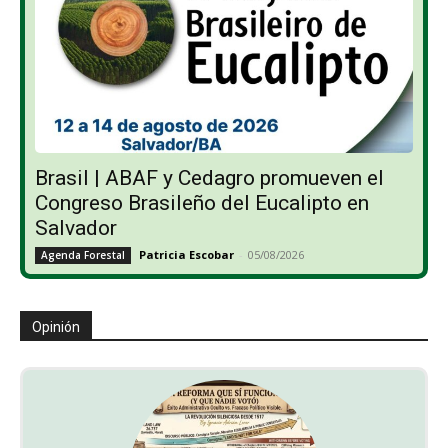
Brasil | ABAF y Cedagro promueven el
Congreso Brasileño del Eucalipto en
Salvador
Patricia Escobar
-
05/08/2026
Agenda Forestal
Opinión