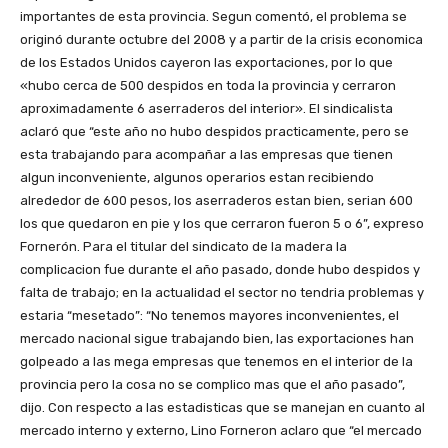
importantes de esta provincia. Segun comentó, el problema se
originó durante octubre del 2008 y a partir de la crisis economica
de los Estados Unidos cayeron las exportaciones, por lo que
«hubo cerca de 500 despidos en toda la provincia y cerraron
aproximadamente 6 aserraderos del interior». El sindicalista
aclaró que “este año no hubo despidos practicamente, pero se
esta trabajando para acompañar a las empresas que tienen
algun inconveniente, algunos operarios estan recibiendo
alrededor de 600 pesos, los aserraderos estan bien, serian 600
los que quedaron en pie y los que cerraron fueron 5 o 6”, expreso
Fornerón. Para el titular del sindicato de la madera la
complicacion fue durante el año pasado, donde hubo despidos y
falta de trabajo; en la actualidad el sector no tendria problemas y
estaria “mesetado”: “No tenemos mayores inconvenientes, el
mercado nacional sigue trabajando bien, las exportaciones han
golpeado a las mega empresas que tenemos en el interior de la
provincia pero la cosa no se complico mas que el año pasado”,
dijo. Con respecto a las estadisticas que se manejan en cuanto al
mercado interno y externo, Lino Forneron aclaro que “el mercado