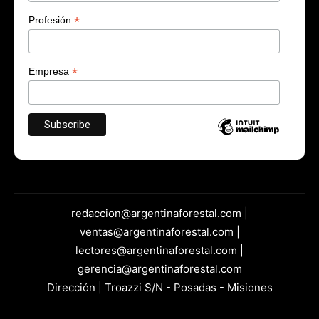
*
Profesión
*
Empresa
redaccion@argentinaforestal.com |
ventas@argentinaforestal.com |
lectores@argentinaforestal.com |
gerencia@argentinaforestal.com
Dirección | Troazzi S/N - Posadas - Misiones