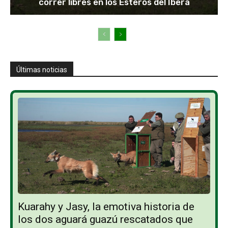
correr libres en los Esteros del Iberá
Últimas noticias
Kuarahy y Jasy, la emotiva historia de
los dos aguará guazú rescatados que