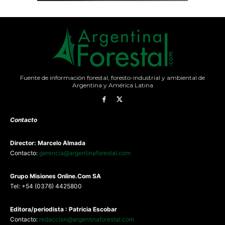
Fuente de información forestal, foresto-industrial y ambiental de
Argentina y América Latina
Contacto
Director: Marcelo Almada
Contacto:
gerencia@argentinaforestal.com
G
rupo Misiones
Online.Com
SA
Tel: +54 (0376) 4425800
Editora/periodista : Patricia Escobar
Contacto:
redaccion@argentinaforestal.com