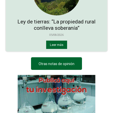
Ley de tierras: “La propiedad rural
conlleva soberanía”
05/08/2026
Leer más
Otras notas de opinión