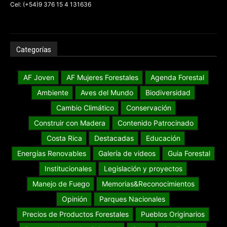
Cel: (+54)9 376 15 4 131636
Categorías
AF Joven
AF Mujeres Forestales
Agenda Forestal
Ambiente
Aves del Mundo
Biodiversidad
Cambio Climático
Conservación
Construir con Madera
Contenido Patrocinado
Costa Rica
Destacadas
Educación
Energías Renovables
Galería de videos
Guia Forestal
Institucionales
Legislación y proyectos
Manejo de Fuego
Memorias&Reconocimientos
Opinión
Parques Nacionales
Precios de Productos Forestales
Pueblos Originarios