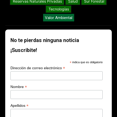
Reservas Naturales Privadas
Salud
Sur Forestal
Tecnologías
Valor Ambiental
No te pierdas ninguna noticia
¡Suscribite!
*
indica que es obligatorio
*
Dirección de correo electrónico
*
Nombre
*
Apellidos