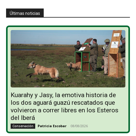
Últimas noticias
Kuarahy y Jasy, la emotiva historia de
los dos aguará guazú rescatados que
volvieron a correr libres en los Esteros
del Iberá
Patricia Escobar
-
08/08/2026
Conservación