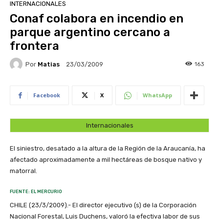
INTERNACIONALES
Conaf colabora en incendio en
parque argentino cercano a
frontera
Por
Matias
163
23/03/2009
Facebook
X
WhatsApp
Internacionales
El siniestro, desatado a la altura de la Región de la Araucanía, ha
afectado aproximadamente a mil hectáreas de bosque nativo y
matorral.
FUENTE: EL MERCURIO
CHILE (23/3/2009).- El director ejecutivo (s) de la Corporación
Nacional Forestal, Luis Duchens, valoró la efectiva labor de sus