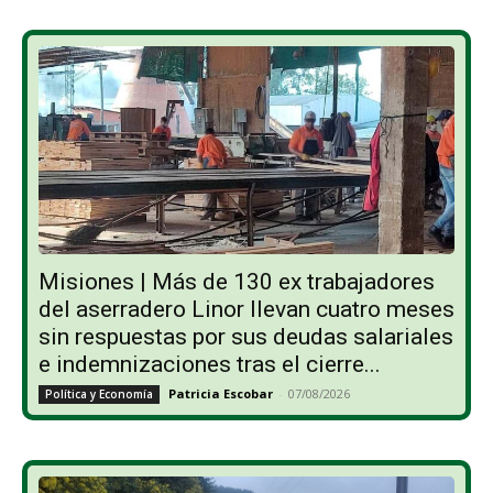
Misiones | Más de 130 ex trabajadores
del aserradero Linor llevan cuatro meses
sin respuestas por sus deudas salariales
e indemnizaciones tras el cierre...
Patricia Escobar
-
07/08/2026
Política y Economía