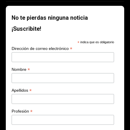
No te pierdas ninguna noticia
¡Suscribite!
*
indica que es obligatorio
*
Dirección de correo electrónico
*
Nombre
*
Apellidos
*
Profesión