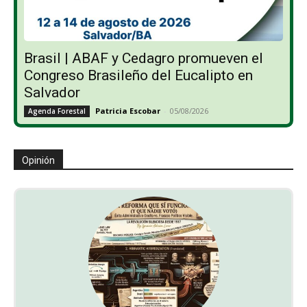
Brasil | ABAF y Cedagro promueven el
Congreso Brasileño del Eucalipto en
Salvador
Patricia Escobar
-
05/08/2026
Agenda Forestal
Opinión