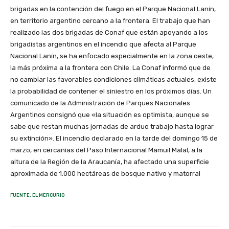
brigadas en la contención del fuego en el Parque Nacional Lanín,
en territorio argentino cercano a la frontera. El trabajo que han
realizado las dos brigadas de Conaf que están apoyando a los
brigadistas argentinos en el incendio que afecta al Parque
Nacional Lanín, se ha enfocado especialmente en la zona oeste,
la más próxima a la frontera con Chile. La Conaf informó que de
no cambiar las favorables condiciones climáticas actuales, existe
la probabilidad de contener el siniestro en los próximos días. Un
comunicado de la Administración de Parques Nacionales
Argentinos consignó que «la situación es optimista, aunque se
sabe que restan muchas jornadas de arduo trabajo hasta lograr
su extinción». El incendio declarado en la tarde del domingo 15 de
marzo, en cercanías del Paso Internacional Mamuil Malal, a la
altura de la Región de la Araucanía, ha afectado una superficie
aproximada de 1.000 hectáreas de bosque nativo y matorral
FUENTE: EL MERCURIO