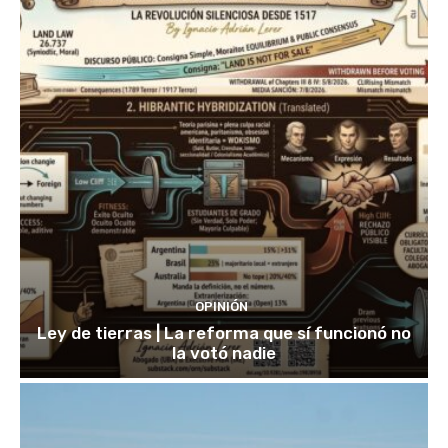
OPINIÓN
Ley de tierras | La reforma que sí funcionó no
la votó nadie