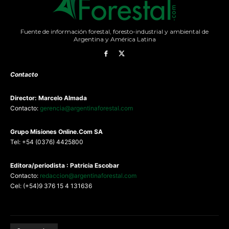
Fuente de información forestal, foresto-industrial y ambiental de
Argentina y América Latina
Contacto
Director: Marcelo Almada
Contacto:
gerencia@argentinaforestal.com
G
rupo Misiones
Online.Com
SA
Tel: +54 (0376) 4425800
Editora/periodista : Patricia Escobar
Contacto:
redaccion@argentinaforestal.com
Cel: (+54)9 376 15 4 131636