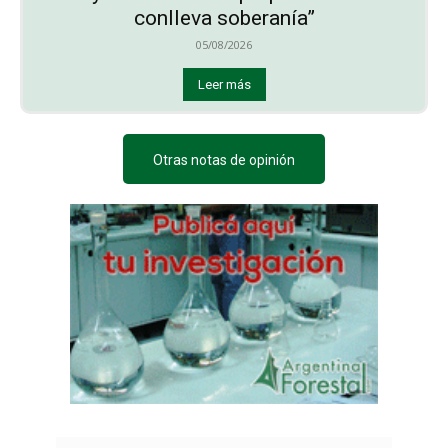
conlleva soberanía”
05/08/2026
Leer más
Otras notas de opinión