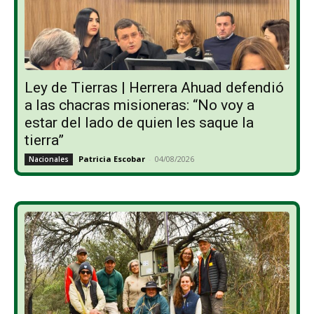
Ley de Tierras | Herrera Ahuad defendió
a las chacras misioneras: “No voy a
estar del lado de quien les saque la
tierra”
Patricia Escobar
-
04/08/2026
Nacionales