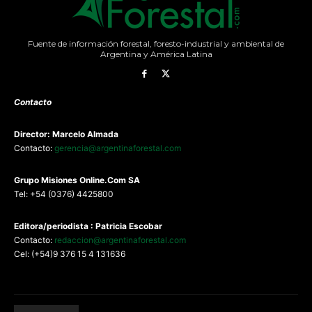
Fuente de información forestal, foresto-industrial y ambiental de
Argentina y América Latina
Contacto
Director: Marcelo Almada
Contacto:
gerencia@argentinaforestal.com
G
rupo Misiones
Online.Com
SA
Tel: +54 (0376) 4425800
Editora/periodista : Patricia Escobar
Contacto:
redaccion@argentinaforestal.com
Cel: (+54)9 376 15 4 131636