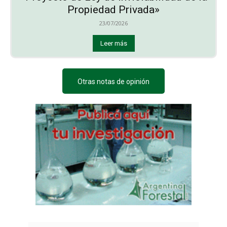
Propiedad Privada»
23/07/2026
Leer más
Otras notas de opinión