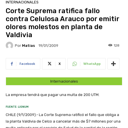
INTERNACIONALES
Corte Suprema ratifica fallo
contra Celulosa Arauco por emitir
olores molestos en planta de
Valdivia
Por
Matias
128
19/01/2009
Facebook
X
WhatsApp
Internacionales
La empresa tendrá que pagar una multa de 200 UTM.
FUENTE: LIGNUM
CHILE (9/1/2009).- La Corte Suprema ratificó el fallo que obliga a
la planta Valdivia de Celco a cancelar más de $7 millones por una
multa aplicada por el servicio de Salud de la capital de la región