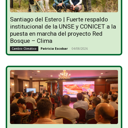
Santiago del Estero | Fuerte respaldo
institucional de la UNSE y CONICET a la
puesta en marcha del proyecto Red
Bosque – Clima
Patricia Escobar
-
04/08/2026
Cambio Climático