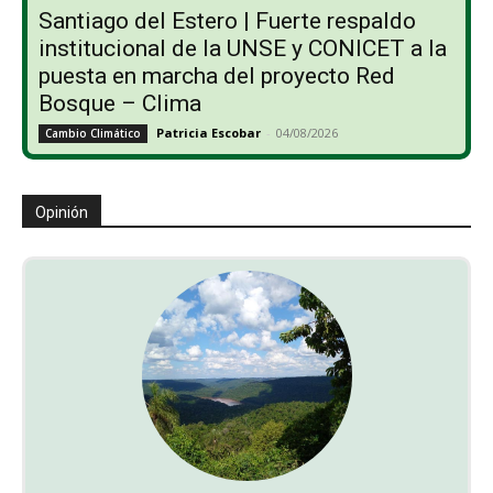
Santiago del Estero | Fuerte respaldo
institucional de la UNSE y CONICET a la
puesta en marcha del proyecto Red
Bosque – Clima
Patricia Escobar
-
04/08/2026
Cambio Climático
Opinión