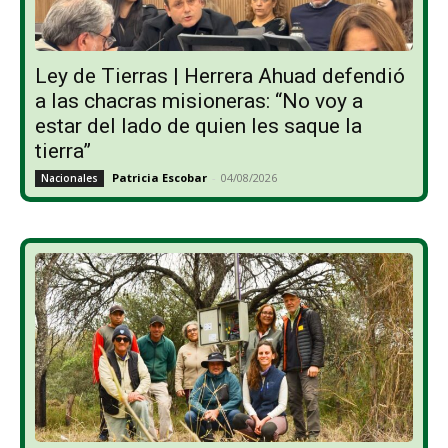
Ley de Tierras | Herrera Ahuad defendió
a las chacras misioneras: “No voy a
estar del lado de quien les saque la
tierra”
Patricia Escobar
-
04/08/2026
Nacionales