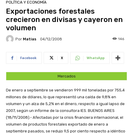
POLÍTICA Y ECONOMÍA
Exportaciones forestales
crecieron en divisas y cayeron en
volumen
Por
Matias
146
04/12/2008
Facebook
X
WhatsApp
Mercados
De enero a septiembre se vendieron 999 mil toneladas por 755,4
millones de dólares, lo que representó una caída de 9,8% en
volumen y un alza de 5,2% en el dinero, respecto a igual lapso de
2007, según un informe de la consultora IES.
BUENOS AIRES
(18/11/2008).- Afectadas por la crisis financiera internacional, el
volumen de productos forestales exportado de enero a
septiembre pasados, se redujo 9,5 por ciento respecto a idéntico