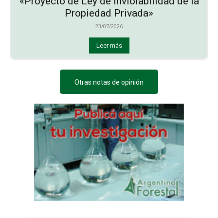
«Proyecto de Ley de Inviolabilidad de la
Propiedad Privada»
23/07/2026
Leer más
Otras notas de opinión