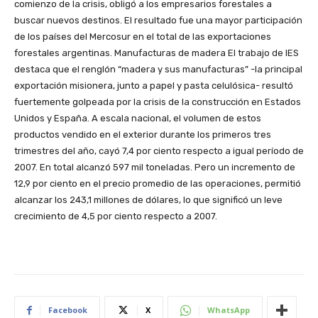
comienzo de la crisis, obligó a los empresarios forestales a
buscar nuevos destinos. El resultado fue una mayor participación
de los países del Mercosur en el total de las exportaciones
forestales argentinas. Manufacturas de madera El trabajo de IES
destaca que el renglón “madera y sus manufacturas” -la principal
exportación misionera, junto a papel y pasta celulósica- resultó
fuertemente golpeada por la crisis de la construcción en Estados
Unidos y España. A escala nacional, el volumen de estos
productos vendido en el exterior durante los primeros tres
trimestres del año, cayó 7,4 por ciento respecto a igual período de
2007. En total alcanzó 597 mil toneladas. Pero un incremento de
12,9 por ciento en el precio promedio de las operaciones, permitió
alcanzar los 243,1 millones de dólares, lo que significó un leve
crecimiento de 4,5 por ciento respecto a 2007.
Facebook
X
WhatsApp