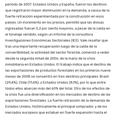
período de 2007. Estados Unidos y España, fueron los destinos
que registraron mayor disminución en la demanda, a causa de la
fuerte retracción experimentada por la construcción en esos
países. Un incremento en los precios, permitió que las divisas
ingresadas fueran 5,2 por ciento mayores, a pesar de la caída en
el tonelaje vendido, según un informe de la consultora
Investigaciones Económicas Sectoriales (IES). Vale resaltar que
tras una importante recuperación luego de la caída de la
convertibilidad, la actividad del sector forestal, comenzó a ceder
desde la segunda mitad de 2006, de la mano de la crisis
inmobiliaria en Estados Unidos. El trabajo indica que el destino de
las exportaciones de productos forestales en los primeros nueve
meses de 2008 se concentró en tres destinos principales: Brasil
(29,4%), Chile (17,4%), y Estados Unidos (8,1%), por lo que entre
todos ellos abarcan más del 60% del total. Otro de los efectos de
la crisis fue una diversificación en los mercados de destino de las
exportaciones forestales. La fuerte retracción de la demanda de
Estados Unidos, históricamente el principal comprador, y de los
mercados europeos que estaban en fuerte expansión hasta el