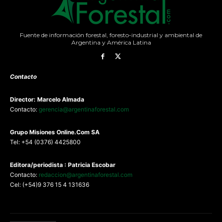
Fuente de información forestal, foresto-industrial y ambiental de
Argentina y América Latina
Contacto
Director: Marcelo Almada
Contacto:
gerencia@argentinaforestal.com
G
rupo Misiones
Online.Com
SA
Tel: +54 (0376) 4425800
Editora/periodista : Patricia Escobar
Contacto:
redaccion@argentinaforestal.com
Cel: (+54)9 376 15 4 131636