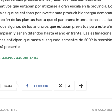
nativos que estaban por utilizarse a gran escala en la provincia. L
ales que se estaban por invertir para producir bioenergía demorarí
eción de las plantas hasta que el panorama internacional se aclar
 que algunos de los anuncios que estaban previstos para este añ
mplirán y serían diferidos hasta el año entrante. Las estimacione
das anticipan que hasta el segundo semestre de 2009 la recesió
rá presente.
: LA REPÚBLICA DE CORRIENTES
Facebook
X
Cuota
ULO ANTERIOR
ARTÍCULO SIG