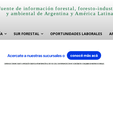
Fuente de información forestal, foresto-indust
y ambiental de Argentina y América Latin
ÍA
SUR FORESTAL
OPORTUNIDADES LABORALES
A