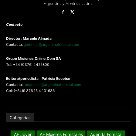
Argentina y América Latina
Contacto
Director: Marcelo Almada
Contacto:
gerencia@argentinaforestal.com
G
rupo Misiones
Online.Com
SA
Tel: +54 (0376) 4425800
Editora/periodista : Patricia Escobar
Contacto:
redaccion@argentinaforestal.com
Cel: (+54)9 376 15 4 131636
Categorías
AF Joven
AF Mujeres Forestales
Agenda Forestal