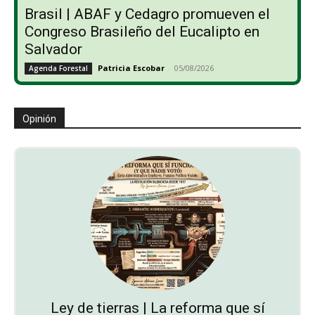
Brasil | ABAF y Cedagro promueven el
Congreso Brasileño del Eucalipto en
Salvador
Patricia Escobar
-
05/08/2026
Agenda Forestal
Opinión
Ley de tierras | La reforma que sí