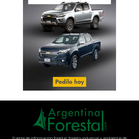
Fuente de información forestal, foresto-industrial y ambiental de