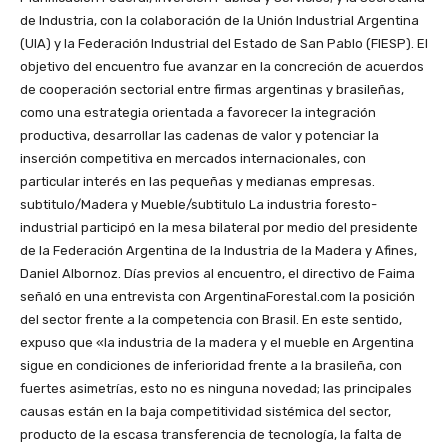
de Industria, con la colaboración de la Unión Industrial Argentina
(UIA) y la Federación Industrial del Estado de San Pablo (FIESP). El
objetivo del encuentro fue avanzar en la concreción de acuerdos
de cooperación sectorial entre firmas argentinas y brasileñas,
como una estrategia orientada a favorecer la integración
productiva, desarrollar las cadenas de valor y potenciar la
inserción competitiva en mercados internacionales, con
particular interés en las pequeñas y medianas empresas.
subtitulo/Madera y Mueble/subtitulo La industria foresto-
industrial participó en la mesa bilateral por medio del presidente
de la Federación Argentina de la Industria de la Madera y Afines,
Daniel Albornoz. Días previos al encuentro, el directivo de Faima
señaló en una entrevista con ArgentinaForestal.com la posición
del sector frente a la competencia con Brasil. En este sentido,
expuso que «la industria de la madera y el mueble en Argentina
sigue en condiciones de inferioridad frente a la brasileña, con
fuertes asimetrías, esto no es ninguna novedad; las principales
causas están en la baja competitividad sistémica del sector,
producto de la escasa transferencia de tecnología, la falta de