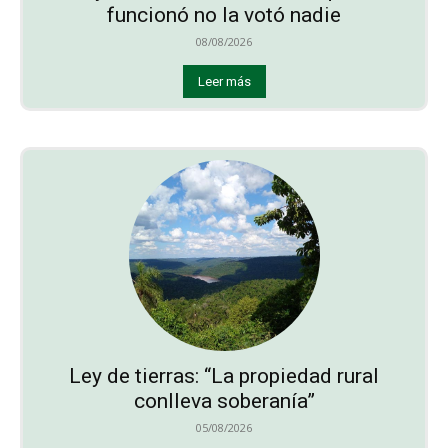
funcionó no la votó nadie
08/08/2026
Leer más
Ley de tierras: “La propiedad rural
conlleva soberanía”
05/08/2026