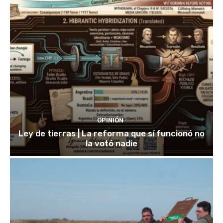
OPINIÓN
Ley de tierras | La reforma que sí funcionó no
la votó nadie