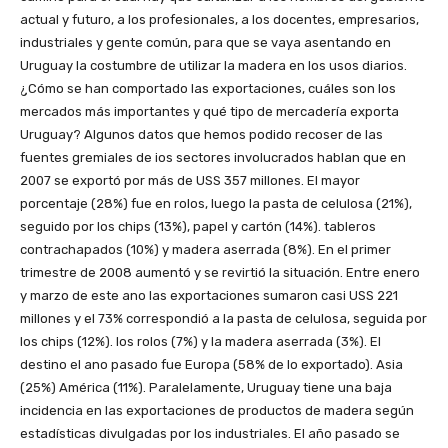
actual y futuro, a los profesionales, a los docentes, empresarios,
industriales y gente común, para que se vaya asentando en
Uruguay la costumbre de utilizar la madera en los usos diarios.
¿Cómo se han comportado las exportaciones, cuáles son los
mercados más importantes y qué tipo de mercadería exporta
Uruguay? Algunos datos que hemos podido recoser de las
fuentes gremiales de ios sectores involucrados hablan que en
2007 se exportó por más de USS 357 millones. El mayor
porcentaje (28%) fue en rolos, luego la pasta de celulosa (21%),
seguido por los chips (13%), papel y cartón (14%). tableros
contrachapados (10%) y madera aserrada (8%). En el primer
trimestre de 2008 aumentó y se revirtió la situación. Entre enero
y marzo de este ano las exportaciones sumaron casi USS 221
millones y el 73% correspondió a la pasta de celulosa, seguida por
los chips (12%). los rolos (7%) y la madera aserrada (3%). El
destino el ano pasado fue Europa (58% de lo exportado). Asia
(25%) América (11%). Paralelamente, Uruguay tiene una baja
incidencia en las exportaciones de productos de madera según
estadísticas divulgadas por los industriales. El año pasado se