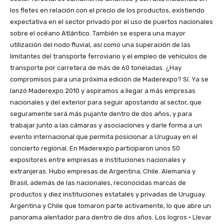
los fletes en relación con el precio de los productos, existiendo
expectativa en el sector privado por el uso de puertos nacionales
sobre el océano Atlántico. También se espera una mayor
utilización del nodo fluvial, así como una superación de las
limitantes del transporte ferroviario y el empleo de vehículos de
transporte por carretera de más de 60 toneladas. ¿Hay
compromisos para una próxima edición de Maderexpo? Sí. Ya se
lanzó Maderexpo 2010 y aspiramos a llegar a más empresas
nacionales y del exterior para seguir apostando al sector, que
seguramente será más pujante dentro de dos años, y para
trabajar junto a las cámaras y asociaciones y darle forma a un
evento internacional que permita posicionar a Uruguay en el
concierto regional. En Maderexpo participaron unos 50
expositores entre empresas e instituciones nacionales y
extranjeras. Hubo empresas de Argentina, Chile. Alemania y
Brasil, además de las nacionales, reconocidas marcas de
productos y diez instituciones estatales y privadas de Uruguay.
Argentina y Chile que tomaron parte activamente, lo que abre un
panorama alentador para dentro de dos años. Los logros • Llevar