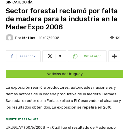
SIN CATEGORÍA
Sector forestal reclamó por falta
de madera para la industria en la
MaderExpo 2008
Por
Matias
121
10/07/2008
Facebook
X
WhatsApp
Noticias de Uruguay
La exposición reunió a productores, autoridades nacionales y
demás actores de la cadena productiva de la madera. Hermes
Sauleda, director de la Feria, explicó a El Observador el alcance y
los resultados obtenidos. La exposición se repetirá en 2010.
FUENTE: FORESTAL WEB
URUGUAY (30/6/2008).- ¿Cuál fue el resultado de Maderexpo