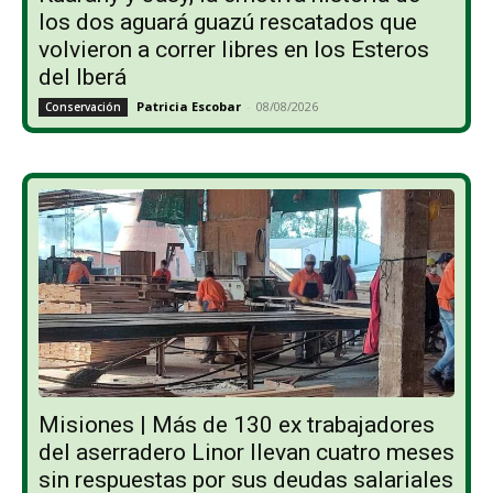
los dos aguará guazú rescatados que
volvieron a correr libres en los Esteros
del Iberá
Patricia Escobar
-
08/08/2026
Conservación
Misiones | Más de 130 ex trabajadores
del aserradero Linor llevan cuatro meses
sin respuestas por sus deudas salariales