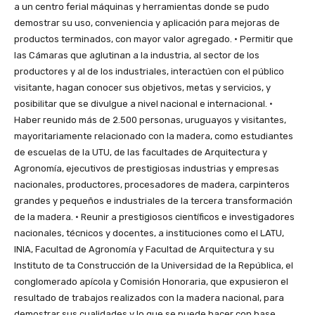
a un centro ferial máquinas y herramientas donde se pudo
demostrar su uso, conveniencia y aplicación para mejoras de
productos terminados, con mayor valor agregado. • Permitir que
las Cámaras que aglutinan a la industria, al sector de los
productores y al de los industriales, interactúen con el público
visitante, hagan conocer sus objetivos, metas y servicios, y
posibilitar que se divulgue a nivel nacional e internacional. •
Haber reunido más de 2.500 personas, uruguayos y visitantes,
mayoritariamente relacionado con la madera, como estudiantes
de escuelas de la UTU, de las facultades de Arquitectura y
Agronomía, ejecutivos de prestigiosas industrias y empresas
nacionales, productores, procesadores de madera, carpinteros
grandes y pequeños e industriales de la tercera transformación
de la madera. • Reunir a prestigiosos científicos e investigadores
nacionales, técnicos y docentes, a instituciones como el LATU,
INIA, Facultad de Agronomía y Facultad de Arquitectura y su
Instituto de ta Construcción de la Universidad de la República, el
conglomerado apícola y Comisión Honoraria, que expusieron el
resultado de trabajos realizados con la madera nacional, para
demostrar sus cualidades y lo que se puede hacer con base