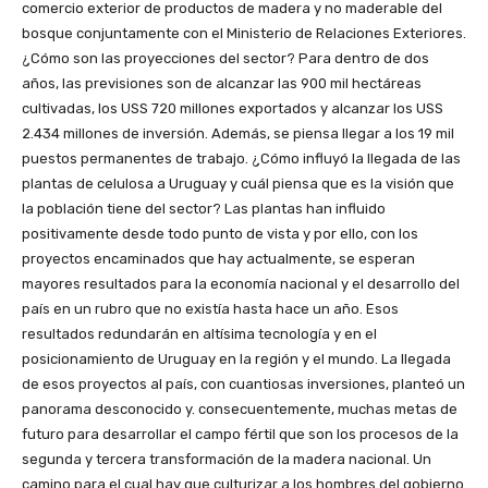
comercio exterior de productos de madera y no maderable del
bosque conjuntamente con el Ministerio de Relaciones Exteriores.
¿Cómo son las proyecciones del sector? Para dentro de dos
años, las previsiones son de alcanzar las 900 mil hectáreas
cultivadas, los USS 720 millones exportados y alcanzar los USS
2.434 millones de inversión. Además, se piensa llegar a los 19 mil
puestos permanentes de trabajo. ¿Cómo influyó la llegada de las
plantas de celulosa a Uruguay y cuál piensa que es la visión que
la población tiene del sector? Las plantas han influido
positivamente desde todo punto de vista y por ello, con los
proyectos encaminados que hay actualmente, se esperan
mayores resultados para la economía nacional y el desarrollo del
país en un rubro que no existía hasta hace un año. Esos
resultados redundarán en altísima tecnología y en el
posicionamiento de Uruguay en la región y el mundo. La llegada
de esos proyectos al país, con cuantiosas inversiones, planteó un
panorama desconocido y. consecuentemente, muchas metas de
futuro para desarrollar el campo fértil que son los procesos de la
segunda y tercera transformación de la madera nacional. Un
camino para el cual hay que culturizar a los hombres del gobierno