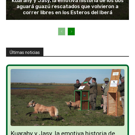
Kuarahy y Jasy, la emotiva historia de los dos
aguará guazú rescatados que volvieron a
correr libres en los Esteros del Iberá
Últimas noticias
Kuarahy y Jasy, la emotiva historia de