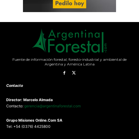
Fuente de información forestal, foresto-industrial y ambiental de
Argentina y América Latina
Contacto
Director: Marcelo Almada
Contacto:
gerencia@argentinaforestal.com
G
rupo Misiones
Online.Com
SA
Tel: +54 (0376) 4425800