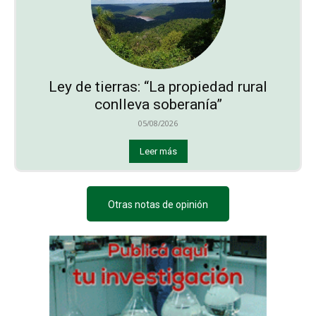
Ley de tierras: “La propiedad rural
conlleva soberanía”
05/08/2026
Leer más
Otras notas de opinión