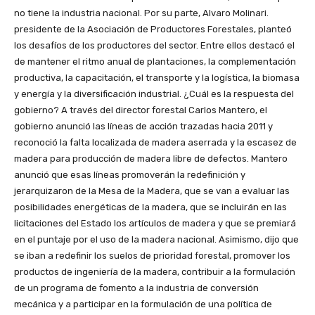
no tiene la industria nacional. Por su parte, Alvaro Molinari.
presidente de la Asociación de Productores Forestales, planteó
los desafíos de los productores del sector. Entre ellos destacó el
de mantener el ritmo anual de plantaciones, la complementación
productiva, la capacitación, el transporte y la logística, la biomasa
y energía y la diversificación industrial. ¿Cuál es la respuesta del
gobierno? A través del director forestal Carlos Mantero, el
gobierno anunció las líneas de acción trazadas hacia 2011 y
reconoció la falta localizada de madera aserrada y la escasez de
madera para producción de madera libre de defectos. Mantero
anunció que esas líneas promoverán la redefinición y
jerarquizaron de la Mesa de la Madera, que se van a evaluar las
posibilidades energéticas de la madera, que se incluirán en las
licitaciones del Estado los artículos de madera y que se premiará
en el puntaje por el uso de la madera nacional. Asimismo, dijo que
se iban a redefinir los suelos de prioridad forestal, promover los
productos de ingeniería de la madera, contribuir a la formulación
de un programa de fomento a la industria de conversión
mecánica y a participar en la formulación de una política de