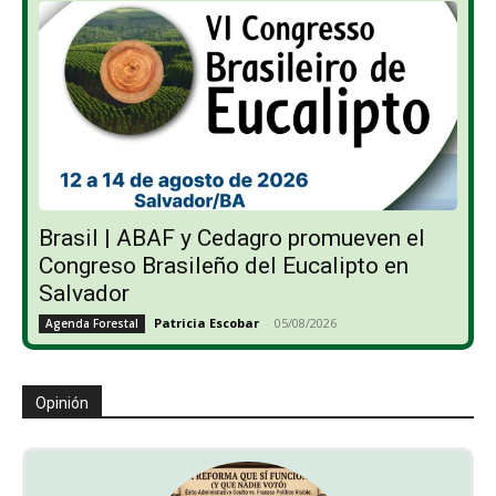
Brasil | ABAF y Cedagro promueven el
Congreso Brasileño del Eucalipto en
Salvador
Patricia Escobar
-
05/08/2026
Agenda Forestal
Opinión