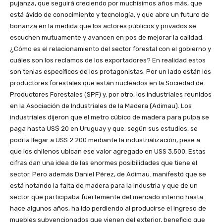
pujanza, que seguirá creciendo por muchísimos años más, que
está ávido de conocimiento y tecnología, y que abre un futuro de
bonanza en la medida que los actores públicos y privados se
escuchen mutuamente y avancen en pos de mejorar la calidad.
¿Cómo es el relacionamiento del sector forestal con el gobierno y
cuáles son los reclamos de los exportadores? En realidad estos
son tenias específicos de los protagonistas. Por un lado están los
productores forestales que están nucleados en la Sociedad de
Productores Forestales (SPF) y. por otro, los industriales reunidos
en la Asociación de Industriales de la Madera (Adimau). Los
industriales dijeron que el metro cúbico de madera para pulpa se
paga hasta US$ 20 en Uruguay y que. según sus estudios, se
podría llegar a USS 2.200 mediante la industrialización, pese a
que los chilenos ubican ese valor agregado en USS 3.500. Estas
cifras dan una idea de las enormes posibilidades que tiene el
sector. Pero además Daniel Pérez, de Adimau. manifestó que se
está notando la falta de madera para la industria y que de un
sector que participaba fuertemente del mercado interno hasta
hace algunos años, ha ido perdiendo al producirse el ingreso de
muebles subvencionados que vienen del exterior, beneficio que