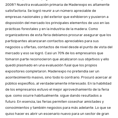
2008? Nuestra evaluación primaria de Maderexpo es altamente
satisfactoria. Se logró reunir a un número apreciable de
empresas nacionales y del exterior que exhibieron y pusieron a
disposición del mercado los principales elementos de uso en las
prácticas forestales y en la industria de la madera. Como
organizadores de esta feria debíamos procurar asegurar que los
participantes alcanzaran contactos apreciables para sus
negocios u ofertas, contactos de nivel desde el punto de vista del
mercado y eso se logró. Casi un 70% de los empresarios que
tomaron parte reconocieron que alcalizaron sus objetivos y ello
quedó plasmado en una evaluación fuial que los propios
expositores completaron. Maderexpo no pretendía ser un
acontecimiento masivo, sino todo lo contrario. Procuró acercar al
público específico, al verdaderamente interesado. En la habilidad
de los empresarios estuvo el mejor aprovechamiento de la feria
que. como ocurre habitualmente. sigue dando resultados a
futuro. En esencia, las ferias permiten cosechar amistades y
conocimientos y también negocios para más adelante. Lo que se
quiso hacer es abrir un escenario nuevo para un sector de gran