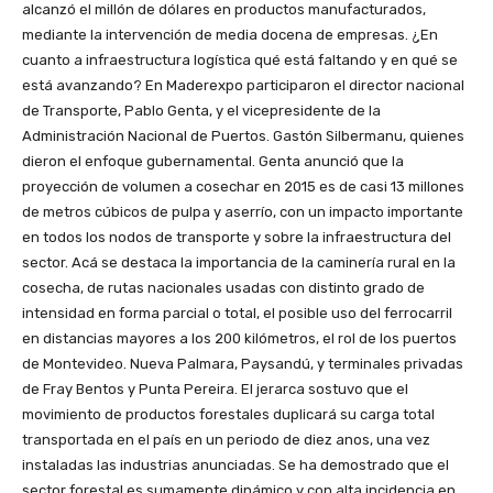
alcanzó el millón de dólares en productos manufacturados,
mediante la intervención de media docena de empresas. ¿En
cuanto a infraestructura logística qué está faltando y en qué se
está avanzando? En Maderexpo participaron el director nacional
de Transporte, Pablo Genta, y el vicepresidente de la
Administración Nacional de Puertos. Gastón Silbermanu, quienes
dieron el enfoque gubernamental. Genta anunció que la
proyección de volumen a cosechar en 2015 es de casi 13 millones
de metros cúbicos de pulpa y aserrío, con un impacto importante
en todos los nodos de transporte y sobre la infraestructura del
sector. Acá se destaca la importancia de la caminería rural en la
cosecha, de rutas nacionales usadas con distinto grado de
intensidad en forma parcial o total, el posible uso del ferrocarril
en distancias mayores a los 200 kilómetros, el rol de los puertos
de Montevideo. Nueva Palmara, Paysandú, y terminales privadas
de Fray Bentos y Punta Pereira. El jerarca sostuvo que el
movimiento de productos forestales duplicará su carga total
transportada en el país en un periodo de diez anos, una vez
instaladas las industrias anunciadas. Se ha demostrado que el
sector forestal es sumamente dinámico y con alta incidencia en