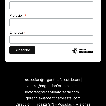
*
Profesión
*
Empresa
redaccion@argentinaforestal.com |
ventas@argentinaforestal.com |
lectores@argentinaforestal.com |
gerencia@argentinaforestal.com
Dirección | Troazzi S/N - Posadas - Misiones