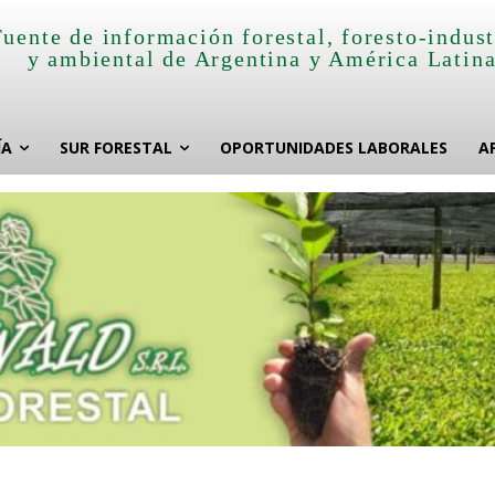
Fuente de información forestal, foresto-indust
y ambiental de Argentina y América Latin
ÍA
SUR FORESTAL
OPORTUNIDADES LABORALES
A