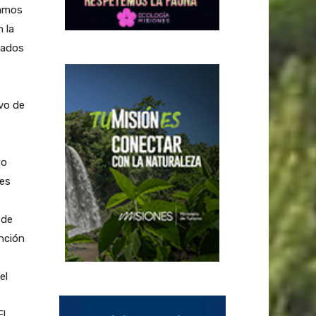
iamos
 la
eados
vo de
to
res
 de
nción
el
El