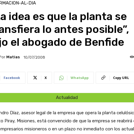
RMACION-AL-DIA
a idea es que la planta se
ansfiera lo antes posible”,
jo el abogado de Benfide
Por
Matias
10/07/2008
Facebook
X
WhatsApp
Copy URL
Actualidad
ndro Díaz, asesor legal de la empresa que opera la planta celulósi
o Piray, Misiones, está convencido de que la empresa se reabrirá 
mpresarios misioneros o en un plazo no inmediato con los actua