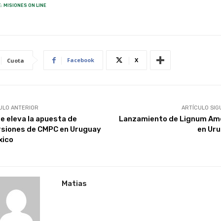
: MISIONES ON LINE
Facebook
X
Cuota
ULO ANTERIOR
ARTÍCULO SIG
e eleva la apuesta de
Lanzamiento de Lignum Am
rsiones de CMPC en Uruguay
en Ur
xico
Matias