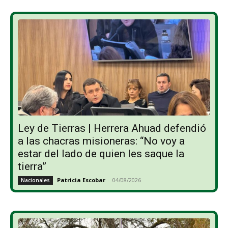
Ley de Tierras | Herrera Ahuad defendió
a las chacras misioneras: “No voy a
estar del lado de quien les saque la
tierra”
Patricia Escobar
-
04/08/2026
Nacionales