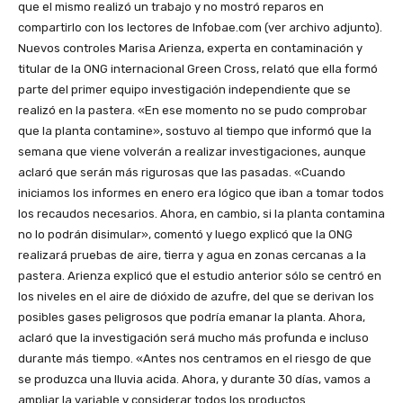
que el mismo realizó un trabajo y no mostró reparos en
compartirlo con los lectores de Infobae.com (ver archivo adjunto).
Nuevos controles Marisa Arienza, experta en contaminación y
titular de la ONG internacional Green Cross, relató que ella formó
parte del primer equipo investigación independiente que se
realizó en la pastera. «En ese momento no se pudo comprobar
que la planta contamine», sostuvo al tiempo que informó que la
semana que viene volverán a realizar investigaciones, aunque
aclaró que serán más rigurosas que las pasadas. «Cuando
iniciamos los informes en enero era lógico que iban a tomar todos
los recaudos necesarios. Ahora, en cambio, si la planta contamina
no lo podrán disimular», comentó y luego explicó que la ONG
realizará pruebas de aire, tierra y agua en zonas cercanas a la
pastera. Arienza explicó que el estudio anterior sólo se centró en
los niveles en el aire de dióxido de azufre, del que se derivan los
posibles gases peligrosos que podría emanar la planta. Ahora,
aclaró que la investigación será mucho más profunda e incluso
durante más tiempo. «Antes nos centramos en el riesgo de que
se produzca una lluvia acida. Ahora, y durante 30 días, vamos a
ampliar la variable y considerar todos los productos