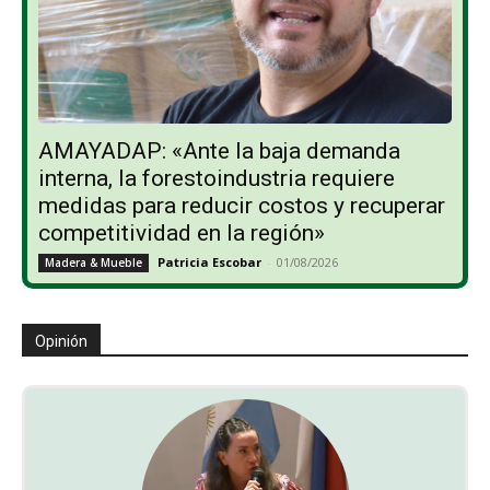
AMAYADAP: «Ante la baja demanda
interna, la forestoindustria requiere
medidas para reducir costos y recuperar
competitividad en la región»
Patricia Escobar
-
01/08/2026
Madera & Mueble
Opinión