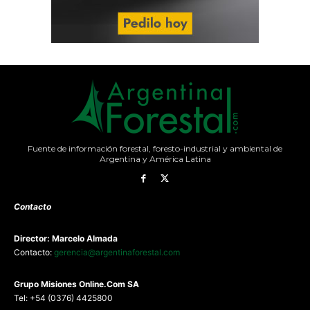
Fuente de información forestal, foresto-industrial y ambiental de
Argentina y América Latina
Contacto
Director: Marcelo Almada
Contacto:
gerencia@argentinaforestal.com
G
rupo Misiones
Online.Com
SA
Tel: +54 (0376) 4425800