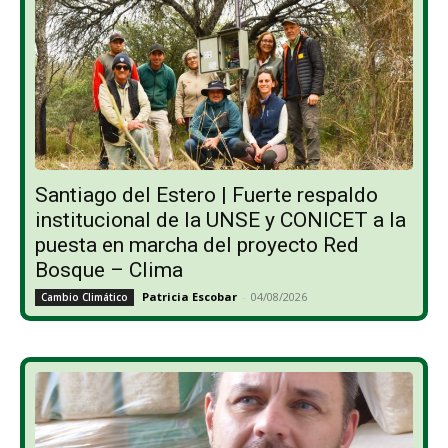
Santiago del Estero | Fuerte respaldo
institucional de la UNSE y CONICET a la
puesta en marcha del proyecto Red
Bosque – Clima
Patricia Escobar
-
04/08/2026
Cambio Climático