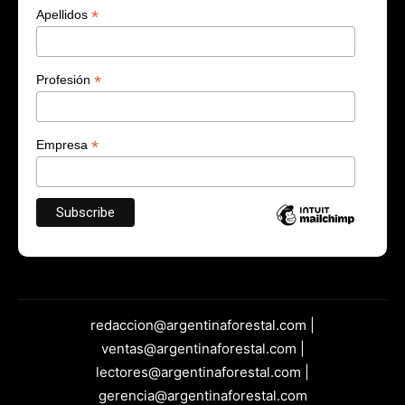
*
Apellidos
*
Profesión
*
Empresa
redaccion@argentinaforestal.com |
ventas@argentinaforestal.com |
lectores@argentinaforestal.com |
gerencia@argentinaforestal.com