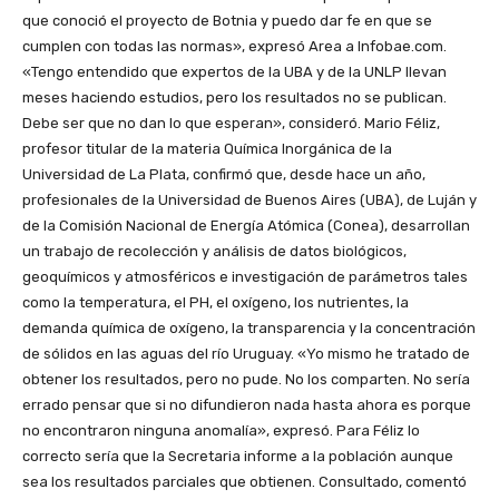
que conoció el proyecto de Botnia y puedo dar fe en que se
cumplen con todas las normas», expresó Area a Infobae.com.
«Tengo entendido que expertos de la UBA y de la UNLP llevan
meses haciendo estudios, pero los resultados no se publican.
Debe ser que no dan lo que esperan», consideró. Mario Féliz,
profesor titular de la materia Química Inorgánica de la
Universidad de La Plata, confirmó que, desde hace un año,
profesionales de la Universidad de Buenos Aires (UBA), de Luján y
de la Comisión Nacional de Energía Atómica (Conea), desarrollan
un trabajo de recolección y análisis de datos biológicos,
geoquímicos y atmosféricos e investigación de parámetros tales
como la temperatura, el PH, el oxígeno, los nutrientes, la
demanda química de oxígeno, la transparencia y la concentración
de sólidos en las aguas del río Uruguay. «Yo mismo he tratado de
obtener los resultados, pero no pude. No los comparten. No sería
errado pensar que si no difundieron nada hasta ahora es porque
no encontraron ninguna anomalía», expresó. Para Féliz lo
correcto sería que la Secretaria informe a la población aunque
sea los resultados parciales que obtienen. Consultado, comentó