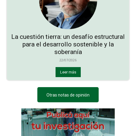
La cuestión tierra: un desafío estructural
para el desarrollo sostenible y la
soberanía
22/07/2026
Leer más
Otras notas de opinión