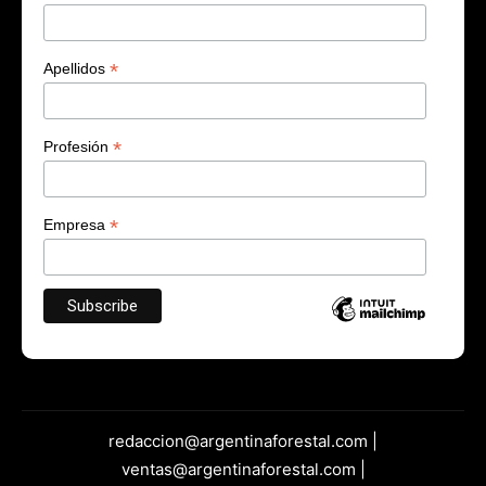
*
Apellidos
*
Profesión
*
Empresa
redaccion@argentinaforestal.com |
ventas@argentinaforestal.com |