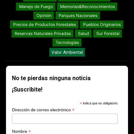
Manejo de Fuego
Memorias&Reconocimientos
Opinión
Parques Nacionales
Precios de Productos Forestales
Pueblos Originarios
Reservas Naturales Privadas
Salud
Sur Forestal
Tecnologías
Valor Ambiental
No te pierdas ninguna noticia
¡Suscribite!
*
indica que es obligatorio
*
Dirección de correo electrónico
*
Nombre