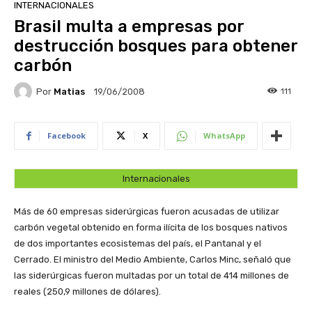
INTERNACIONALES
Brasil multa a empresas por
destrucción bosques para obtener
carbón
Por
Matias
111
19/06/2008
Facebook
X
WhatsApp
Internacionales
Más de 60 empresas siderúrgicas fueron acusadas de utilizar
carbón vegetal obtenido en forma ilícita de los bosques nativos
de dos importantes ecosistemas del país, el Pantanal y el
Cerrado. El ministro del Medio Ambiente, Carlos Minc, señaló que
las siderúrgicas fueron multadas por un total de 414 millones de
reales (250,9 millones de dólares).