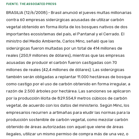
FUENTE: THE ASSOCIATED PRESS
BRASILIA (12/6/2008).- Brasil anunció el jueves multas millonarias
contra 60 empresas siderúrgicas acusadas de utilizar carbón
vegetal obtenido en forma ilícita de los bosques nativos de dos
importantes ecosistemas del país, el Pantanal y el Cerrado. El
ministro del Medio Ambiente, Carlos Minc, señaló que las
siderúrgicas fueron multadas por un total de 414 millones de
reales (250,9 millones de dólares), mientras que las empresas
acusadas de producir el carbón fueron castigadas con 70
millones de reales (42,4 millones de dólares). Las siderúrgicas
también serán obligadas a replantar 11.000 hectáreas de bosque
como castigo por el uso de carbón obtenido en forma irregular, a
razón de 2.500 árboles por hectárea. Las sanciones se aplicaron
por la producción ilícita de 829.554,9 metros cúbicos de carbón
vegetal, de acuerdo con los datos del ministerio. Según Minc, los
empresarios recurren a artimañas para eludir las normas para la
producción sostenible de carbón vegetal, como mezclar carbón
obtenido de áreas autorizadas con aquel que viene de áreas
ilegales, utilizar un mismo permiso de compra más de una vez, o