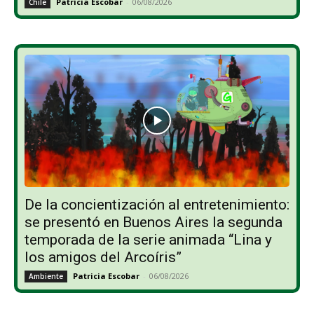
Patricia Escobar
-
06/08/2026
Chile
De la concientización al entretenimiento:
se presentó en Buenos Aires la segunda
temporada de la serie animada “Lina y
los amigos del Arcoíris”
Patricia Escobar
-
06/08/2026
Ambiente