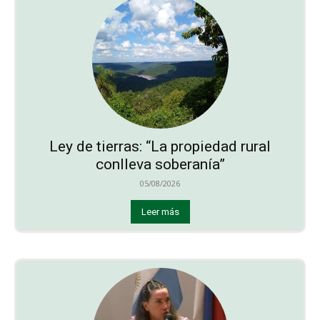
Ley de tierras: “La propiedad rural
conlleva soberanía”
05/08/2026
Leer más