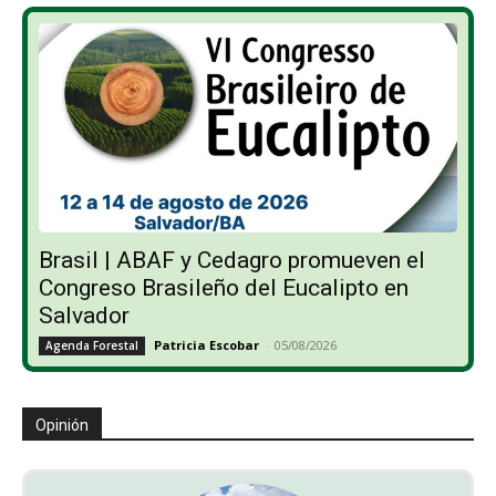
Brasil | ABAF y Cedagro promueven el
Congreso Brasileño del Eucalipto en
Salvador
Patricia Escobar
-
05/08/2026
Agenda Forestal
Opinión