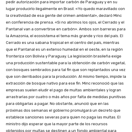
pedir autorización para importar carbón de Paraguay y en su
lugar producirlo ilegalmente en Brasil. «Yo quedo maravillado con
la creatividad de esa gente del crimen ambiental», declaró Minc
en conferencia de prensa. «Si no abrimos los ojos, el Cerrado y el
Pantanal van a convertirse en carbón». Ambos son barreras para
la Amazonia, el ecosistema el tema más grande y rico del país. El
Cerrado es una sabana tropical en el centro del país, mientras
que el Pantanal es un extenso humedal en el oeste, en la región
fronteriza con Bolivia y Paraguay. La legislación brasileña exige
una producción sustentable para la obtención de carbón vegetal,
con bosques sembrados para tal fin que son replantados una vez
que son derribados para la producción. Al mismo tiempo, impide la
extracción de bosque nativo para ese fin. Minc reconoció que las
empresas suelen eludir el pago de multas ambientales y logran
arrastrarlas por cuatro o más años por falta de medidas punitivas
para obligarlas a pagar. No obstante, anunció que en las
próximas dos semanas el gobierno promulgará un decreto que
establece sanciones severas para quien no paga las multas. El
ministro dijo esperar que la mayor parte de los recursos
obtenidos por multas se destinen a un fondo ambiental para