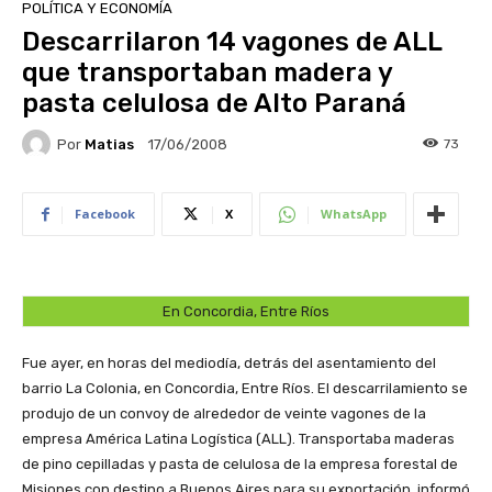
POLÍTICA Y ECONOMÍA
Descarrilaron 14 vagones de ALL
que transportaban madera y
pasta celulosa de Alto Paraná
Por
Matias
73
17/06/2008
Facebook
X
WhatsApp
En Concordia, Entre Ríos
Fue ayer, en horas del mediodía, detrás del asentamiento del
barrio La Colonia, en Concordia, Entre Ríos. El descarrilamiento se
produjo de un convoy de alrededor de veinte vagones de la
empresa América Latina Logística (ALL). Transportaba maderas
de pino cepilladas y pasta de celulosa de la empresa forestal de
Misiones con destino a Buenos Aires para su exportación, informó