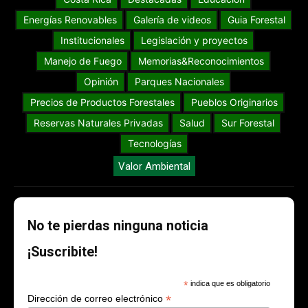
Energías Renovables
Galería de videos
Guia Forestal
Institucionales
Legislación y proyectos
Manejo de Fuego
Memorias&Reconocimientos
Opinión
Parques Nacionales
Precios de Productos Forestales
Pueblos Originarios
Reservas Naturales Privadas
Salud
Sur Forestal
Tecnologías
Valor Ambiental
No te pierdas ninguna noticia
¡Suscribite!
*
indica que es obligatorio
*
Dirección de correo electrónico