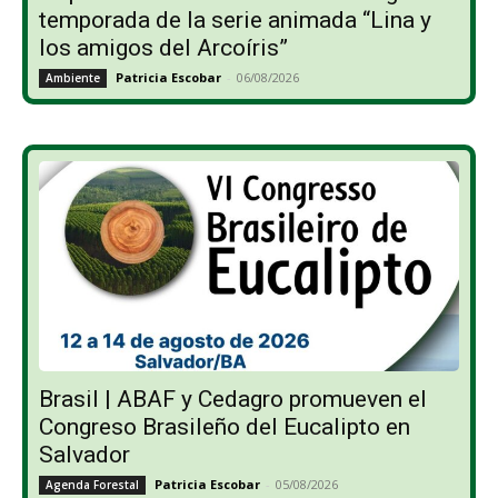
temporada de la serie animada “Lina y
los amigos del Arcoíris”
Patricia Escobar
-
06/08/2026
Ambiente
Brasil | ABAF y Cedagro promueven el
Congreso Brasileño del Eucalipto en
Salvador
Patricia Escobar
-
05/08/2026
Agenda Forestal