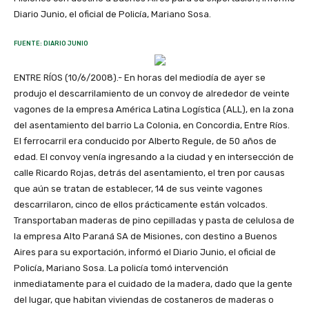
Diario Junio, el oficial de Policía, Mariano Sosa.
FUENTE: DIARIO JUNIO
ENTRE RÍOS (10/6/2008).- En horas del mediodía de ayer se
produjo el descarrilamiento de un convoy de alrededor de veinte
vagones de la empresa América Latina Logística (ALL), en la zona
del asentamiento del barrio La Colonia, en Concordia, Entre Ríos.
El ferrocarril era conducido por Alberto Regule, de 50 años de
edad. El convoy venía ingresando a la ciudad y en intersección de
calle Ricardo Rojas, detrás del asentamiento, el tren por causas
que aún se tratan de establecer, 14 de sus veinte vagones
descarrilaron, cinco de ellos prácticamente están volcados.
Transportaban maderas de pino cepilladas y pasta de celulosa de
la empresa Alto Paraná SA de Misiones, con destino a Buenos
Aires para su exportación, informó el Diario Junio, el oficial de
Policía, Mariano Sosa. La policía tomó intervención
inmediatamente para el cuidado de la madera, dado que la gente
del lugar, que habitan viviendas de costaneros de maderas o