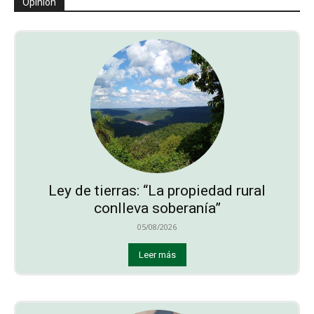
Opinión
Ley de tierras: “La propiedad rural
conlleva soberanía”
05/08/2026
Leer más