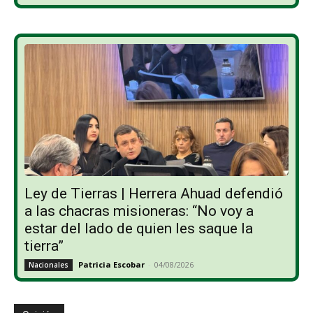
Ley de Tierras | Herrera Ahuad defendió
a las chacras misioneras: “No voy a
estar del lado de quien les saque la
tierra”
Patricia Escobar
-
04/08/2026
Nacionales