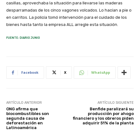
casillas, aprovechaba la situación para llevarse las maderas
desparramadas de los cinco vagones volcados. Lo hacían a pie o
en carritos. La policía tomó intervención para el cuidado de los
bienes hasta tanto la empresa ALL arregle esta situación.
FUENTE: DIARIO JUNIO
Facebook
X
WhatsApp
ARTÍCULO ANTERIOR
ARTÍCULO SIGUIENTE
ONG afirma que
Benfide paralizará su
biocombustibles son
producción por ahogo
segunda causa de
financiero y los obreros piden
deforestación en
adquirir 51% de la planta
Latinoamérica