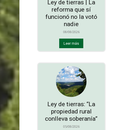
Ley de tierras | La
reforma que sí
funcionó no la votó
nadie
08/08/2026
Leer más
Ley de tierras: “La
propiedad rural
conlleva soberanía”
05/08/2026