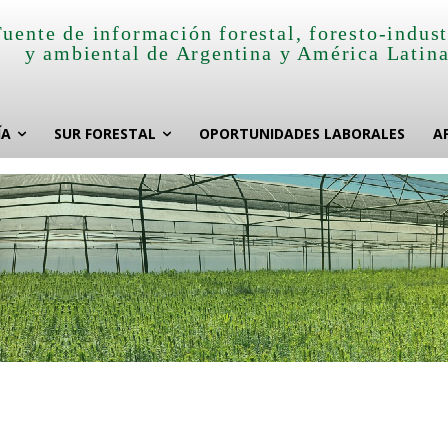
Fuente de información forestal, foresto-indust
y ambiental de Argentina y América Latin
ÍA
SUR FORESTAL
OPORTUNIDADES LABORALES
A