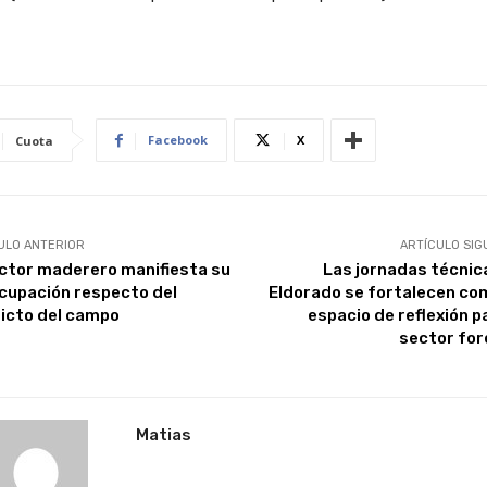
Facebook
X
Cuota
ULO ANTERIOR
ARTÍCULO SIG
ector maderero manifiesta su
Las jornadas técnic
cupación respecto del
Eldorado se fortalecen co
licto del campo
espacio de reflexión p
sector for
Matias