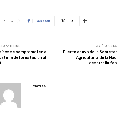
Facebook
X
Cuota
ULO ANTERIOR
ARTÍCULO SIG
aíses se comprometen a
Fuerte apoyo de la Secretar
atir la deforestación al
Agricultura de la Nac
0
desarrollo for
Matias