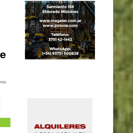
de
100