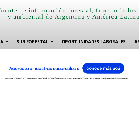
Fuente de información forestal, foresto-indust
y ambiental de Argentina y América Latin
ÍA
SUR FORESTAL
OPORTUNIDADES LABORALES
A