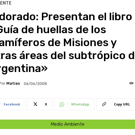
IENTE
dorado: Presentan el libro
uía de huellas de los
amíferos de Misiones y
ras áreas del subtrópico 
rgentina»
Por
Matias
06/06/2008
Facebook
X
WhatsApp
Copy URL
Medio Ambiente