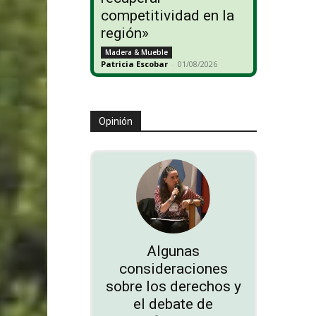
competitividad en la
región»
Madera & Mueble
Patricia Escobar
-
01/08/2026
Opinión
Algunas
consideraciones
sobre los derechos y
el debate de