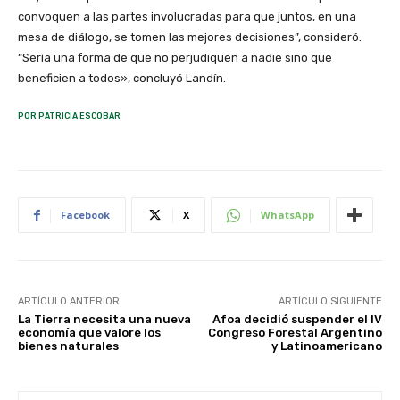
convoquen a las partes involucradas para que juntos, en una
mesa de diálogo, se tomen las mejores decisiones”, consideró.
“Sería una forma de que no perjudiquen a nadie sino que
beneficien a todos», concluyó Landín.
POR PATRICIA ESCOBAR
Facebook
X
WhatsApp
ARTÍCULO ANTERIOR
ARTÍCULO SIGUIENTE
La Tierra necesita una nueva
Afoa decidió suspender el IV
economía que valore los
Congreso Forestal Argentino
bienes naturales
y Latinoamericano