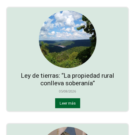
Ley de tierras: “La propiedad rural
conlleva soberanía”
05/08/2026
Leer más