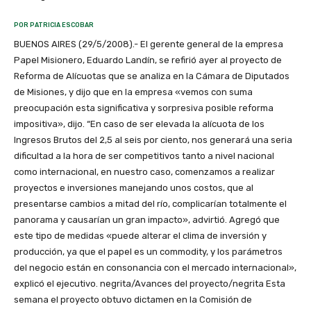
POR PATRICIA ESCOBAR
BUENOS AIRES (29/5/2008).- El gerente general de la empresa
Papel Misionero, Eduardo Landín, se refirió ayer al proyecto de
Reforma de Alícuotas que se analiza en la Cámara de Diputados
de Misiones, y dijo que en la empresa «vemos con suma
preocupación esta significativa y sorpresiva posible reforma
impositiva», dijo. “En caso de ser elevada la alícuota de los
Ingresos Brutos del 2,5 al seis por ciento, nos generará una seria
dificultad a la hora de ser competitivos tanto a nivel nacional
como internacional, en nuestro caso, comenzamos a realizar
proyectos e inversiones manejando unos costos, que al
presentarse cambios a mitad del río, complicarían totalmente el
panorama y causarían un gran impacto», advirtió. Agregó que
este tipo de medidas «puede alterar el clima de inversión y
producción, ya que el papel es un commodity, y los parámetros
del negocio están en consonancia con el mercado internacional»,
explicó el ejecutivo. negrita/Avances del proyecto/negrita Esta
semana el proyecto obtuvo dictamen en la Comisión de