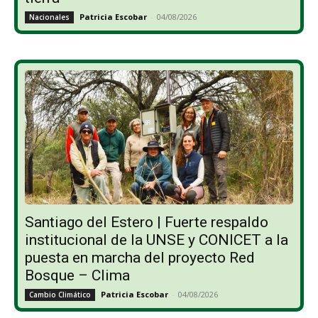
Patricia Escobar
-
04/08/2026
Nacionales
Santiago del Estero | Fuerte respaldo
institucional de la UNSE y CONICET a la
puesta en marcha del proyecto Red
Bosque – Clima
Patricia Escobar
-
04/08/2026
Cambio Climático