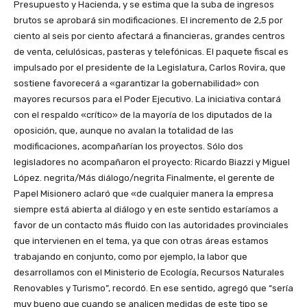
Presupuesto y Hacienda, y se estima que la suba de ingresos
brutos se aprobará sin modificaciones. El incremento de 2,5 por
ciento al seis por ciento afectará a financieras, grandes centros
de venta, celulósicas, pasteras y telefónicas. El paquete fiscal es
impulsado por el presidente de la Legislatura, Carlos Rovira, que
sostiene favorecerá a «garantizar la gobernabilidad» con
mayores recursos para el Poder Ejecutivo. La iniciativa contará
con el respaldo «crítico» de la mayoría de los diputados de la
oposición, que, aunque no avalan la totalidad de las
modificaciones, acompañarían los proyectos. Sólo dos
legisladores no acompañaron el proyecto: Ricardo Biazzi y Miguel
López. negrita/Más diálogo/negrita Finalmente, el gerente de
Papel Misionero aclaró que «de cualquier manera la empresa
siempre está abierta al diálogo y en este sentido estaríamos a
favor de un contacto más fluido con las autoridades provinciales
que intervienen en el tema, ya que con otras áreas estamos
trabajando en conjunto, como por ejemplo, la labor que
desarrollamos con el Ministerio de Ecología, Recursos Naturales
Renovables y Turismo”, recordó. En ese sentido, agregó que “sería
muy bueno que cuando se analicen medidas de este tipo se