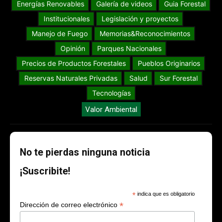
Energías Renovables
Galería de videos
Guia Forestal
Institucionales
Legislación y proyectos
Manejo de Fuego
Memorias&Reconocimientos
Opinión
Parques Nacionales
Precios de Productos Forestales
Pueblos Originarios
Reservas Naturales Privadas
Salud
Sur Forestal
Tecnologías
Valor Ambiental
No te pierdas ninguna noticia
¡Suscribite!
*
indica que es obligatorio
*
Dirección de correo electrónico