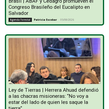
Brasil | ABAF y Cedagro promueven el
Congreso Brasileño del Eucalipto en
Salvador
Patricia Escobar
-
05/08/2026
Agenda Forestal
Ley de Tierras | Herrera Ahuad defendió
a las chacras misioneras: “No voy a
estar del lado de quien les saque la
tierra”