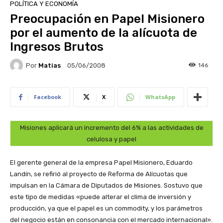
POLÍTICA Y ECONOMÍA
Preocupación en Papel Misionero
por el aumento de la alícuota de
Ingresos Brutos
Por
Matias
146
05/06/2008
Facebook
X
WhatsApp
Misiones aplicará un incremento del 6% a las actividades de
celulosa y papel
El gerente general de la empresa Papel Misionero, Eduardo
Landín, se refirió al proyecto de Reforma de Alícuotas que
impulsan en la Cámara de Diputados de Misiones. Sostuvo que
este tipo de medidas «puede alterar el clima de inversión y
producción, ya que el papel es un commodity, y los parámetros
del negocio están en consonancia con el mercado internacional».