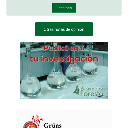
Leer más
Otras notas de opinión