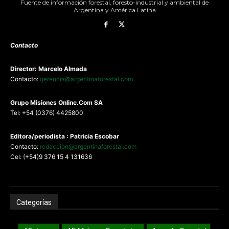
Fuente de información forestal, foresto-industrial y ambiental de
Argentina y América Latina
Contacto
Director: Marcelo Almada
Contacto:
gerencia@argentinaforestal.com
G
rupo Misiones
Online.Com
SA
Tel: +54 (0376) 4425800
Editora/periodista : Patricia Escobar
Contacto:
redaccion@argentinaforestal.com
Cel: (+54)9 376 15 4 131636
Categorías