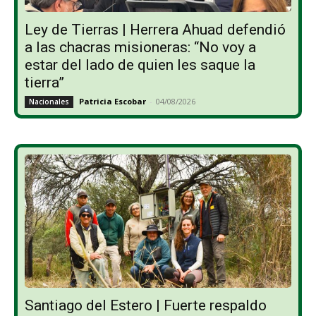
Ley de Tierras | Herrera Ahuad defendió
a las chacras misioneras: “No voy a
estar del lado de quien les saque la
tierra”
Patricia Escobar
-
04/08/2026
Nacionales
Santiago del Estero | Fuerte respaldo