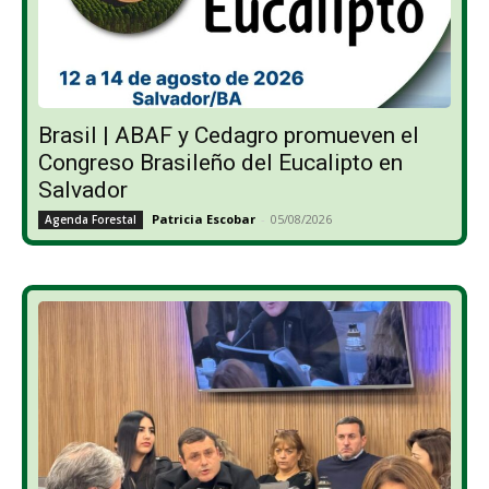
Brasil | ABAF y Cedagro promueven el
Congreso Brasileño del Eucalipto en
Salvador
Patricia Escobar
-
05/08/2026
Agenda Forestal