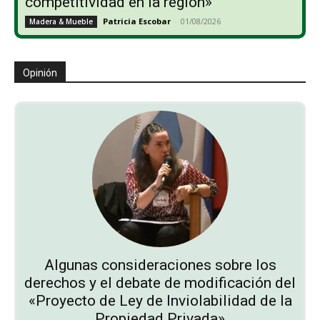
competitividad en la región»
Patricia Escobar
-
01/08/2026
Madera & Mueble
Opinión
Algunas consideraciones sobre los
derechos y el debate de modificación del
«Proyecto de Ley de Inviolabilidad de la
Propiedad Privada»