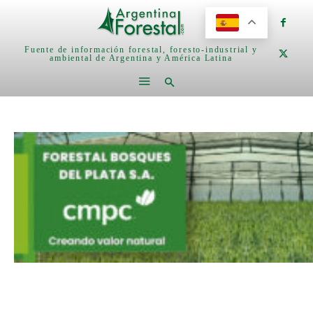
Fuente de información forestal, foresto-industrial y
ambiental de Argentina y América Latina