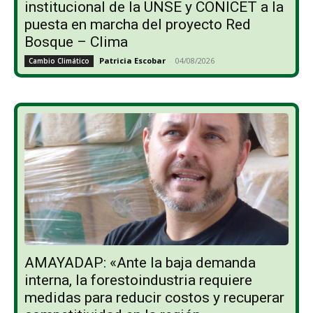
institucional de la UNSE y CONICET a la
puesta en marcha del proyecto Red
Bosque – Clima
Patricia Escobar
-
04/08/2026
Cambio Climático
AMAYADAP: «Ante la baja demanda
interna, la forestoindustria requiere
medidas para reducir costos y recuperar