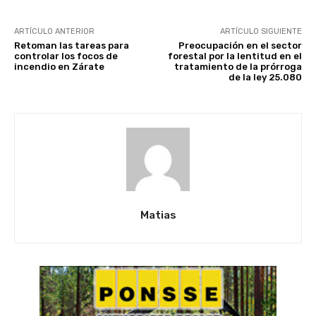
ARTÍCULO ANTERIOR
ARTÍCULO SIGUIENTE
Retoman las tareas para
Preocupación en el sector
controlar los focos de
forestal por la lentitud en el
incendio en Zárate
tratamiento de la prórroga
de la ley 25.080
Matias