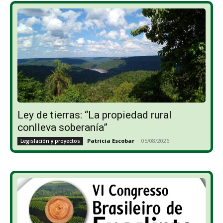
Ley de tierras: “La propiedad rural
conlleva soberanía”
Patricia Escobar
-
05/08/2026
Legislación y proyectos