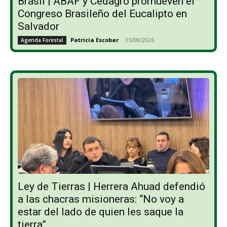
Brasil | ABAF y Cedagro promueven el
Congreso Brasileño del Eucalipto en
Salvador
Patricia Escobar
-
05/08/2026
Agenda Forestal
Ley de Tierras | Herrera Ahuad defendió
a las chacras misioneras: “No voy a
estar del lado de quien les saque la
tierra”