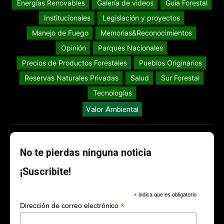
Energías Renovables
Galería de videos
Guia Forestal
Institucionales
Legislación y proyectos
Manejo de Fuego
Memorias&Reconocimientos
Opinión
Parques Nacionales
Precios de Productos Forestales
Pueblos Originarios
Reservas Naturales Privadas
Salud
Sur Forestal
Tecnologías
Valor Ambiental
No te pierdas ninguna noticia
¡Suscribite!
*
indica que es obligatorio
*
Dirección de correo electrónico