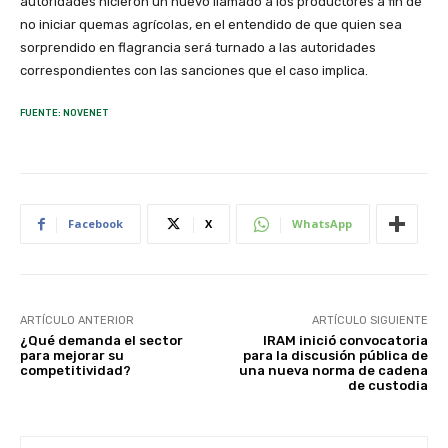
autoridades hicieron un nuevo llamado a los productores a fin de
no iniciar quemas agrícolas, en el entendido de que quien sea
sorprendido en flagrancia será turnado a las autoridades
correspondientes con las sanciones que el caso implica.
FUENTE: NOVENET
Facebook
X
WhatsApp
ARTÍCULO ANTERIOR
ARTÍCULO SIGUIENTE
¿Qué demanda el sector
IRAM inició convocatoria
para mejorar su
para la discusión pública de
competitividad?
una nueva norma de cadena
de custodia