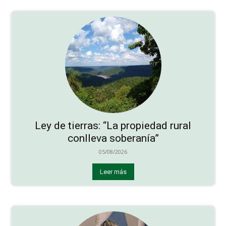
Ley de tierras: “La propiedad rural
conlleva soberanía”
05/08/2026
Leer más