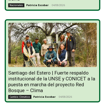
Patricia Escobar
-
04/08/2026
Nacionales
Santiago del Estero | Fuerte respaldo
institucional de la UNSE y CONICET a la
puesta en marcha del proyecto Red
Bosque – Clima
Patricia Escobar
-
04/08/2026
Cambio Climático