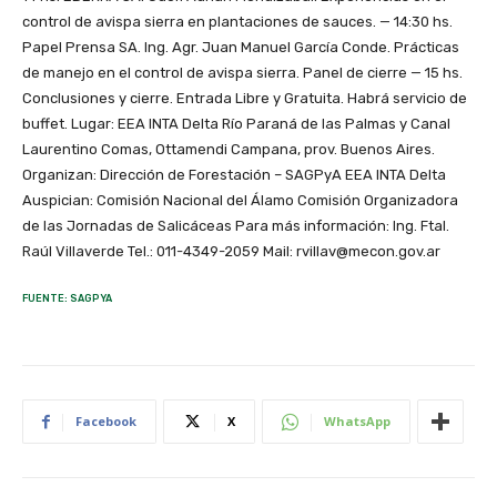
control de avispa sierra en plantaciones de sauces. — 14:30 hs.
Papel Prensa SA. Ing. Agr. Juan Manuel García Conde. Prácticas
de manejo en el control de avispa sierra. Panel de cierre — 15 hs.
Conclusiones y cierre. Entrada Libre y Gratuita. Habrá servicio de
buffet. Lugar: EEA INTA Delta Río Paraná de las Palmas y Canal
Laurentino Comas, Ottamendi Campana, prov. Buenos Aires.
Organizan: Dirección de Forestación – SAGPyA EEA INTA Delta
Auspician: Comisión Nacional del Álamo Comisión Organizadora
de las Jornadas de Salicáceas Para más información: Ing. Ftal.
Raúl Villaverde Tel.: 011-4349-2059 Mail: rvillav@mecon.gov.ar
FUENTE: SAGPYA
Facebook
X
WhatsApp