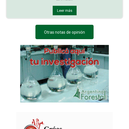
Leer más
Otras notas de opinión