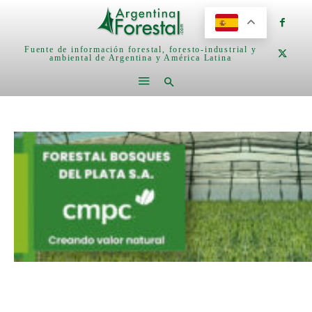
Fuente de información forestal, foresto-industrial y
ambiental de Argentina y América Latina