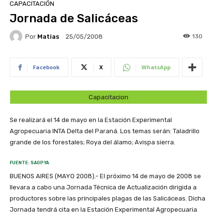
CAPACITACIÓN
Jornada de Salicáceas
Por
Matias
130
25/05/2008
Facebook
X
WhatsApp
Capacitacion
Se realizará el 14 de mayo en la Estación Experimental
Agropecuaria INTA Delta del Paraná. Los temas serán: Taladrillo
grande de los forestales; Roya del álamo; Avispa sierra.
FUENTE: SAGPYA
BUENOS AIRES (MAYO 2008).- El próximo 14 de mayo de 2008 se
llevara a cabo una Jornada Técnica de Actualización dirigida a
productores sobre las principales plagas de las Salicáceas. Dicha
Jornada tendrá cita en la Estación Experimental Agropecuaria