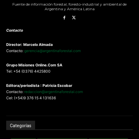
Fuente de información forestal, foresto-industrial y ambiental de
Argentina y América Latina
Contacto
Director: Marcelo Almada
Contacto:
gerencia@argentinaforestal.com
G
rupo Misiones
Online.Com
SA
Tel: +54 (0376) 4425800
Editora/periodista : Patricia Escobar
Contacto:
redaccion@argentinaforestal.com
Cel: (+54)9 376 15 4 131636
Categorías