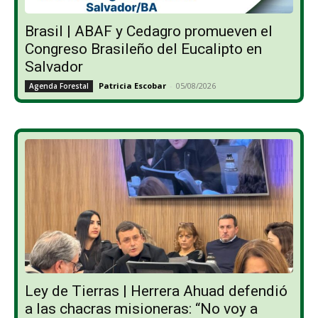
Brasil | ABAF y Cedagro promueven el
Congreso Brasileño del Eucalipto en
Salvador
Patricia Escobar
-
05/08/2026
Agenda Forestal
Ley de Tierras | Herrera Ahuad defendió
a las chacras misioneras: “No voy a