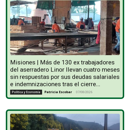
Misiones | Más de 130 ex trabajadores
del aserradero Linor llevan cuatro meses
sin respuestas por sus deudas salariales
e indemnizaciones tras el cierre...
Patricia Escobar
-
07/08/2026
Política y Economía