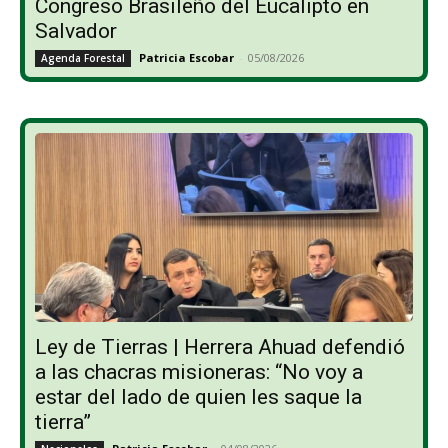
Congreso Brasileño del Eucalipto en
Salvador
Patricia Escobar
-
05/08/2026
Agenda Forestal
Ley de Tierras | Herrera Ahuad defendió
a las chacras misioneras: “No voy a
estar del lado de quien les saque la
tierra”