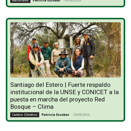
Patricia Escobar
-
04/08/2026
Nacionales
Santiago del Estero | Fuerte respaldo
institucional de la UNSE y CONICET a la
puesta en marcha del proyecto Red
Bosque – Clima
Patricia Escobar
-
04/08/2026
Cambio Climático