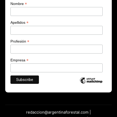
*
Nombre
*
Apellidos
*
Profesión
*
Empresa
redaccion@argentinaforestal.com |