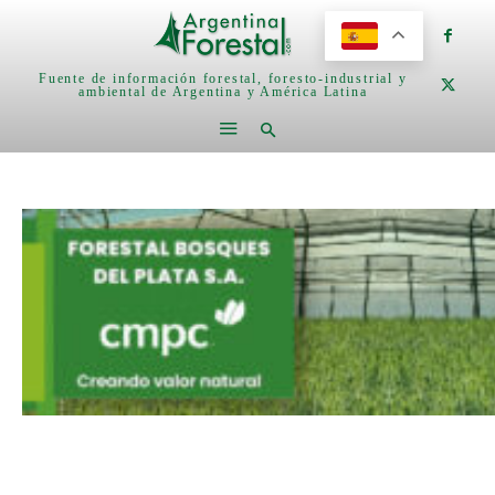
Fuente de información forestal, foresto-industrial y
ambiental de Argentina y América Latina