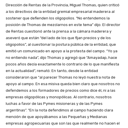
Dirección de Rentas de la Provincia, Miguel Thomas, quien criticó
a los directivos de la entidad gremial empresarial maderera al
sostener que defienden los oligopolios. “No entendemos la
posición de Thomas de mezclarnos en este tema” dijo. El director
de Rentas cuestionó ante la prensa a la cámara maderera y
aseveró que están “del lado de los que fijan precios y de los
oligopolios”, al cuestionar la postura pública de la entidad, que
emitió un comunicado en apoyo a la protesta del campo. “Yo ya
no entiendo nada”, dijo Thomas y agregó que “Amayadap, hace
pocos años decía exactamente lo contrario de lo que manifiesta
en la actualidad”, remató. En tanto, desde la entidad
consideraron que “al parecer Thomas no leyó nuestra nota de
apoyo al campo. En esa misiva queda bien claro que nosotros no
defendemos a los formadores de precios como dice él, ni a las
empresas oligopólicas y monopólicas. Al contrario, nosotros
luchas a favor de las Pymes misioneras y de las Pymes
argentinas”. “En la nota defendimos al campo haciendo clara
mención de que apoyábamos a las Pequeñas y Medianas
empresas agropecuarias que son las que realmente no hacen el