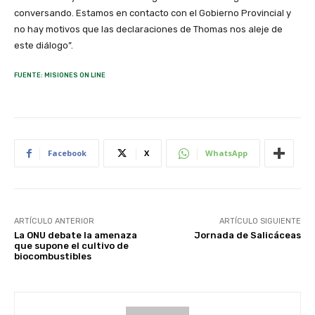
conversando. Estamos en contacto con el Gobierno Provincial y
no hay motivos que las declaraciones de Thomas nos aleje de
este diálogo”.
FUENTE: MISIONES ON LINE
Facebook
X
WhatsApp
ARTÍCULO ANTERIOR
ARTÍCULO SIGUIENTE
La ONU debate la amenaza
Jornada de Salicáceas
que supone el cultivo de
biocombustibles