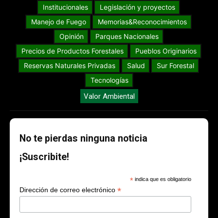
Institucionales
Legislación y proyectos
Manejo de Fuego
Memorias&Reconocimientos
Opinión
Parques Nacionales
Precios de Productos Forestales
Pueblos Originarios
Reservas Naturales Privadas
Salud
Sur Forestal
Tecnologías
Valor Ambiental
No te pierdas ninguna noticia
¡Suscribite!
*
indica que es obligatorio
*
Dirección de correo electrónico