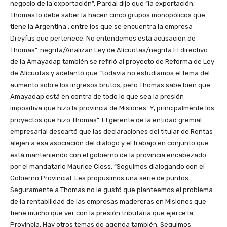
negocio de la exportación”. Pardal dijo que “la exportación,
Thomas lo debe saber la hacen cinco grupos monopólicos que
tiene la Argentina , entre los que se encuentra la empresa
Dreyfus que pertenece. No entendemos esta acusación de
Thomas”. negrita/Analizan Ley de Alícuotas/negrita El directivo
de la Amayadap también se refirió al proyecto de Reforma de Ley
de Alícuotas y adelantó que “todavía no estudiamos el tema del
aumento sobre los ingresos brutos, pero Thomas sabe bien que
Amayadap está en contra de todo lo que sea la presión
impositiva que hizo la provincia de Misiones. Y, principalmente los
proyectos que hizo Thomas”. El gerente de la entidad gremial
empresarial descartó que las declaraciones del titular de Rentas
alejen a esa asociación del diálogo y el trabajo en conjunto que
está manteniendo con el gobierno de la provincia encabezado
por el mandatario Maurice Closs. “Seguimos dialogando con el
Gobierno Provincial. Les propusimos una serie de puntos.
Seguramente a Thomas no le gustó que planteemos el problema
de la rentabilidad de las empresas madereras en Misiones que
tiene mucho que ver con la presión tributaria que ejerce la
Provincia. Hay otros temas de agenda también. Seguimos