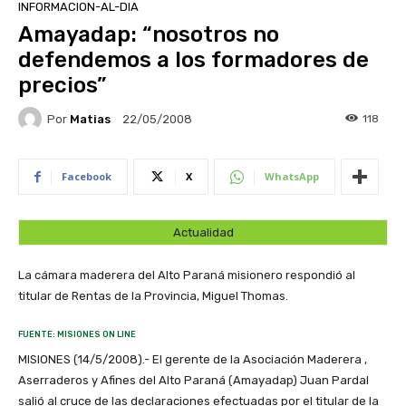
INFORMACION-AL-DIA
Amayadap: “nosotros no
defendemos a los formadores de
precios”
Por
Matias
118
22/05/2008
Facebook
X
WhatsApp
Actualidad
La cámara maderera del Alto Paraná misionero respondió al
titular de Rentas de la Provincia, Miguel Thomas.
FUENTE: MISIONES ON LINE
MISIONES (14/5/2008).- El gerente de la Asociación Maderera ,
Aserraderos y Afines del Alto Paraná (Amayadap) Juan Pardal
salió al cruce de las declaraciones efectuadas por el titular de la