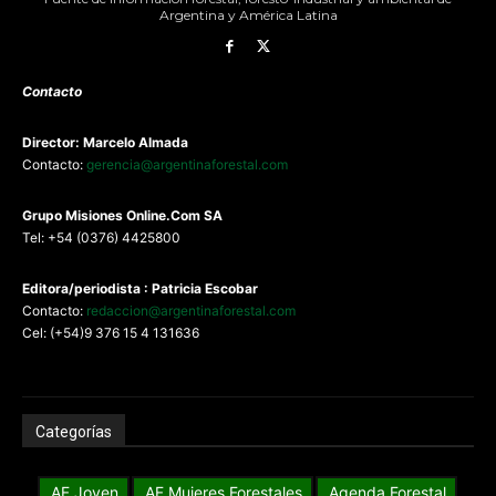
Argentina y América Latina
Contacto
Director: Marcelo Almada
Contacto:
gerencia@argentinaforestal.com
G
rupo Misiones
Online.Com
SA
Tel: +54 (0376) 4425800
Editora/periodista : Patricia Escobar
Contacto:
redaccion@argentinaforestal.com
Cel: (+54)9 376 15 4 131636
Categorías
AF Joven
AF Mujeres Forestales
Agenda Forestal