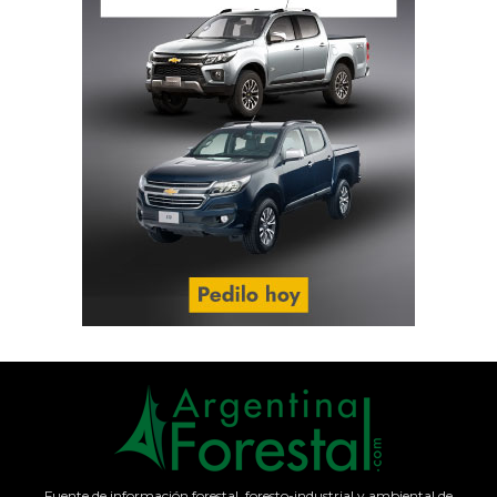
Fuente de información forestal, foresto-industrial y ambiental de