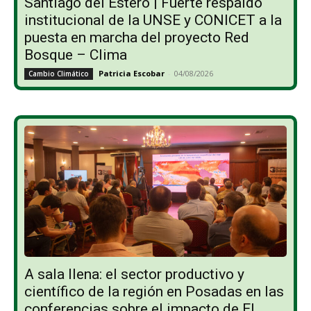
Santiago del Estero | Fuerte respaldo
institucional de la UNSE y CONICET a la
puesta en marcha del proyecto Red
Bosque – Clima
Patricia Escobar
-
04/08/2026
Cambio Climático
A sala llena: el sector productivo y
científico de la región en Posadas en las
conferencias sobre el impacto de El