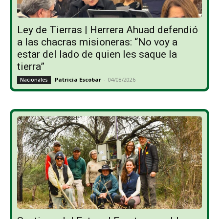
Ley de Tierras | Herrera Ahuad defendió
a las chacras misioneras: “No voy a
estar del lado de quien les saque la
tierra”
Patricia Escobar
-
04/08/2026
Nacionales