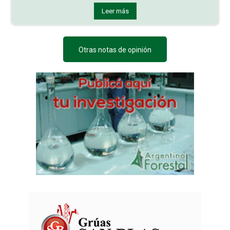
Leer más
Otras notas de opinión