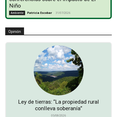
Niño
Patricia Escobar
-
31/07/2026
Ambiente
Opinión
Ley de tierras: “La propiedad rural
conlleva soberanía”
05/08/2026