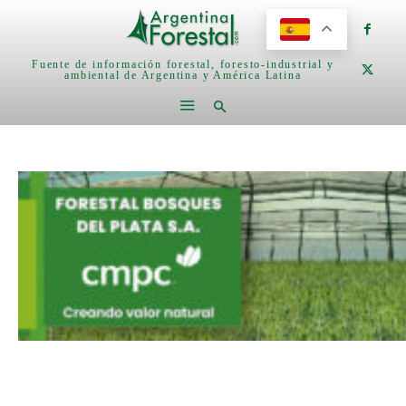
Fuente de información forestal, foresto-industrial y
ambiental de Argentina y América Latina