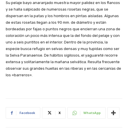
Su pelaje bayo anaranjado muestra mayor palidez en los flancos
y se halla salpicado de numerosas rosetas negras, que se
dispersan en la patas y los hombros en pintas aisladas. Algunas
de estas rosetas llegan a los 90 mm. de diámetro y están
bordeadas por fajas o puntos negros que encierran una zona de
coloración un poco más intensa que la del fondo del pelaje y con
uno a seis puntitos en el interior. Dentro de la provincia, la
especie busca refugio en selvas densas y muy tupidas como ser
la Selva Paranaense. De hábitos sigilosos, el yaguareté recorre
extensa y solitariamente la mañana selvática. Resulta frecuente
observar sus grandes huellas en las riberas y en las cercanías de
los «barreros».
Facebook
X
WhatsApp