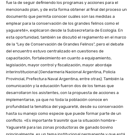
fue la de seguir definiendo los programas y acciones para el
mencionado plan, y de esta forma obtener al final del proceso un
documento que permita conocer cuáles son las medidas a
emplear para la conservación de los grandes felinos como el
yaguareté», explicaron desde la Subsecretaría de Ecología. En
esta oportunidad, también se discutió el reglamento en el marco
de la “Ley de Conservación de Grandes Felinos”, pero el debate
del encuentro estuvo centralizado en cuestiones de
capacitación, fortalecimiento en cuanto a equipamiento,
legislación, mayor control y fiscalización, mayor abordaje
interinstitucional (Gendarmería Nacional Argentina, Policía
Provincial, Prefectura Naval Argentina, entre otras). También la
comunicación y la educación fueron dos de los temas que
desarrollaron los asistentes, con la propuesta de acciones a
implementarse, ya que no toda la población conoce en
profundidad la temática del yaguareté, desde su conservación
hasta su manejo como especie que puede formar parte de un
conflicto. «Es importante trasmitir que la situación hombre-
Yaguareté para las zonas productoras de ganado bovino
principalmente, es un tema institucional permanente y que está