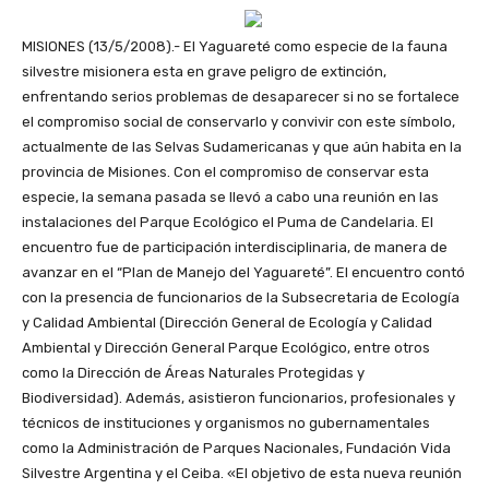
MISIONES (13/5/2008).- El Yaguareté como especie de la fauna
silvestre misionera esta en grave peligro de extinción,
enfrentando serios problemas de desaparecer si no se fortalece
el compromiso social de conservarlo y convivir con este símbolo,
actualmente de las Selvas Sudamericanas y que aún habita en la
provincia de Misiones. Con el compromiso de conservar esta
especie, la semana pasada se llevó a cabo una reunión en las
instalaciones del Parque Ecológico el Puma de Candelaria. El
encuentro fue de participación interdisciplinaria, de manera de
avanzar en el “Plan de Manejo del Yaguareté”. El encuentro contó
con la presencia de funcionarios de la Subsecretaria de Ecología
y Calidad Ambiental (Dirección General de Ecología y Calidad
Ambiental y Dirección General Parque Ecológico, entre otros
como la Dirección de Áreas Naturales Protegidas y
Biodiversidad). Además, asistieron funcionarios, profesionales y
técnicos de instituciones y organismos no gubernamentales
como la Administración de Parques Nacionales, Fundación Vida
Silvestre Argentina y el Ceiba. «El objetivo de esta nueva reunión