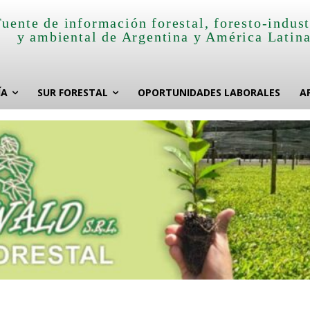
Fuente de información forestal, foresto-indust
y ambiental de Argentina y América Latin
ÍA
SUR FORESTAL
OPORTUNIDADES LABORALES
A