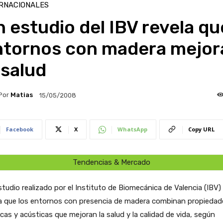
RNACIONALES
 estudio del IBV revela qu
ntornos con madera mejor
 salud
Por
Matias
15/05/2008
Facebook
X
WhatsApp
Copy URL
Tendencias & Mercado
tudio realizado por el Instituto de Biomecánica de Valencia (IBV)
la que los entornos con presencia de madera combinan propiedad
cas y acústicas que mejoran la salud y la calidad de vida, según