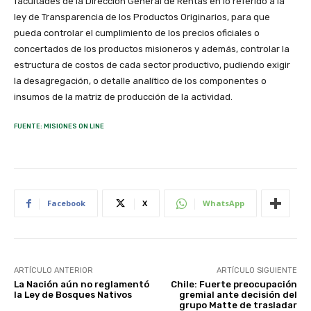
facultades de la Dirección General de Rentas en lo referido a la
ley de Transparencia de los Productos Originarios, para que
pueda controlar el cumplimiento de los precios oficiales o
concertados de los productos misioneros y además, controlar la
estructura de costos de cada sector productivo, pudiendo exigir
la desagregación, o detalle analítico de los componentes o
insumos de la matriz de producción de la actividad.
FUENTE: MISIONES ON LINE
Facebook
X
WhatsApp
ARTÍCULO ANTERIOR
ARTÍCULO SIGUIENTE
La Nación aún no reglamentó
Chile: Fuerte preocupación
la Ley de Bosques Nativos
gremial ante decisión del
grupo Matte de trasladar