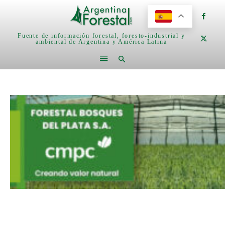
Fuente de información forestal, foresto-industrial y
ambiental de Argentina y América Latina