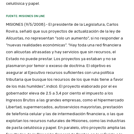
celulósica y papel.
FUENTE: MISIONES ON LINE
MISIONES (9/5/2008).- El presidente de la Legislatura, Carlos
Rovira, señaló que sus proyectos de actualización de la ley de
Alícuotas, no representan “solo un aumento”, si no responder a
“nuevas realidades económicas”. “Hay toda una red financiera
con alícuotas atrasadas y hay servicios que sin recursos, el
Estado no puede prestar. Los proyectos ya estaban y no se
plasmaron por temor o exceso de doctrina. El objetivo es
asegurar al Ejecutivo recursos suficientes con una política
tributaria que busque los recursos de los que más tiene a favor
de los más humildes”, indicó. El proyecto elaborado por el ex
gobernador eleva de 2.5 a 3,4 por ciento el impuesto a los
Ingresos Brutos a las grandes empresas, como el hipermercado
Libertad, supermercados, autoservicios mayoristas, prestación
de telefonía celular y las de intermediación financiera, o las que
explotan los recursos naturales de Misiones, como las industrias
de pasta celulósica y papel. En paralelo, otro proyecto amplia las