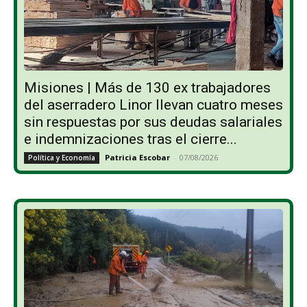
Misiones | Más de 130 ex trabajadores
del aserradero Linor llevan cuatro meses
sin respuestas por sus deudas salariales
e indemnizaciones tras el cierre...
Patricia Escobar
-
07/08/2026
Política y Economía