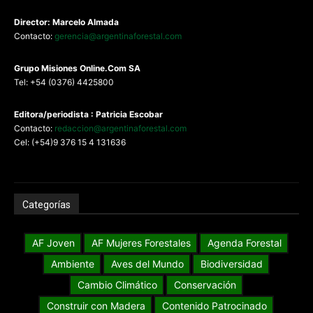
Director: Marcelo Almada
Contacto:
gerencia@argentinaforestal.com
G
rupo Misiones
Online.Com
SA
Tel: +54 (0376) 4425800
Editora/periodista : Patricia Escobar
Contacto:
redaccion@argentinaforestal.com
Cel: (+54)9 376 15 4 131636
Categorías
AF Joven
AF Mujeres Forestales
Agenda Forestal
Ambiente
Aves del Mundo
Biodiversidad
Cambio Climático
Conservación
Construir con Madera
Contenido Patrocinado