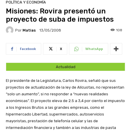
POLÍTICA Y ECONOMÍA
Misiones: Rovira presentó un
proyecto de suba de impuestos
Por
Matias
108
13/05/2008
Facebook
X
WhatsApp
Actualidad
El presidente de la Legislatura, Carlos Rovira, señaló que sus
proyectos de actualización de la ley de Alícuotas, no representan
“solo un aumento”, si no responder a “nuevas realidades
económicas”. El proyecto eleva de 2.5 a 3,4 por ciento el impuesto
a los Ingresos Brutos a las grandes empresas, como el
hipermercado Libertad, supermercados, autoservicios
mayoristas, prestación de telefonía celular y las de
intermediación financiera y también a las industrias de pasta