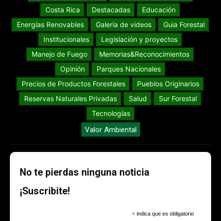
Costa Rica
Destacadas
Educación
Energías Renovables
Galería de videos
Guia Forestal
Institucionales
Legislación y proyectos
Manejo de Fuego
Memorias&Reconocimientos
Opinión
Parques Nacionales
Precios de Productos Forestales
Pueblos Originarios
Reservas Naturales Privadas
Salud
Sur Forestal
Tecnologías
Valor Ambiental
No te pierdas ninguna noticia
¡Suscribite!
*
indica que es obligatorio