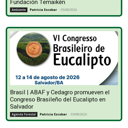
Fundación Temaikèn
Patricia Escobar
-
05/08/2026
Ambiente
Brasil | ABAF y Cedagro promueven el
Congreso Brasileño del Eucalipto en
Salvador
Patricia Escobar
-
05/08/2026
Agenda Forestal