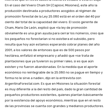
En el caso del Vivero Cham SH (Capioví, Misiones), este año la
producción destinada a productores acogidos al régimen de
promoción forestal de la Ley 25.080 está en el orden del 40 por
ciento del total de la capacidad del vivero. El socio gerente de
Cham, Mario De León, explicó que «la ley de promoción
obviamente es una gran ayuda para cerrar los números, creo que
los pequeños no forestarían si no existiera el subsidio, pero
resulta que hoy aún estamos esperando cobrar planes del año
2001, a los valores de entonces que es de 500 pesos por
hectárea, enfatizó el empresario y añadió que «se trata de
plantaciones que ya tuvieron su primer raleo, si es que aún
existen y no fueron abandonadas. En la medida que el aporte
económico no reintegrable de la 25.080 no se pague en tiempo y
forma no le sirve a nadie», dijo en la entrevista con
ArgentinaForestal.com. Es que en Misiones la situación forestal
es muy diferente a la del resto del país, dado la gran cantidad de
pequeños productores existentes, quienes plantan básicamente
por la existencia del apoyo económico, mientras que en el resto
de las provincias se cuenta con grandes y medianos productores.