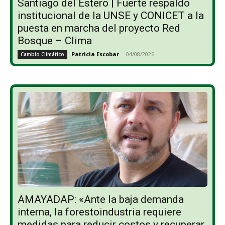
Santiago del Estero | Fuerte respaldo
institucional de la UNSE y CONICET a la
puesta en marcha del proyecto Red
Bosque – Clima
Patricia Escobar
-
04/08/2026
Cambio Climático
AMAYADAP: «Ante la baja demanda
interna, la forestoindustria requiere
medidas para reducir costos y recuperar