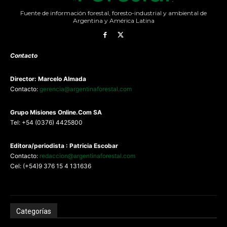
Fuente de información forestal, foresto-industrial y ambiental de
Argentina y América Latina
Contacto
Director: Marcelo Almada
Contacto:
gerencia@argentinaforestal.com
G
rupo Misiones
Online.Com
SA
Tel: +54 (0376) 4425800
Editora/periodista : Patricia Escobar
Contacto:
redaccion@argentinaforestal.com
Cel: (+54)9 376 15 4 131636
Categorías