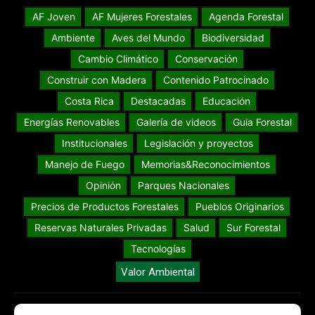
AF Joven
AF Mujeres Forestales
Agenda Forestal
Ambiente
Aves del Mundo
Biodiversidad
Cambio Climático
Conservación
Construir con Madera
Contenido Patrocinado
Costa Rica
Destacadas
Educación
Energías Renovables
Galería de videos
Guia Forestal
Institucionales
Legislación y proyectos
Manejo de Fuego
Memorias&Reconocimientos
Opinión
Parques Nacionales
Precios de Productos Forestales
Pueblos Originarios
Reservas Naturales Privadas
Salud
Sur Forestal
Tecnologías
Valor Ambiental