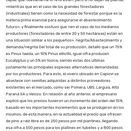
«mientras que en el caso de los grandes forestadores
(industriales) tienen como la necesidad de forestar porque es la
materia prima esencial para asegurarse el abastecimiento
futuro», y finalmente sostuvo que «en el caso de los medianos
productores (forestadores de entre 20 y 50 hectáreas) están en
una situación similar a los pequeños». negrita/Abastecimiento y
demanda/negrita Del total de su producción, detalló que un 75%
es Pinus taeda, un 10% Pinus elliottii, igual cifra producen
Eucalyptus y un 5% en toona, siendo estas dos últimas
justamente las principales especies alternativas demandadas
por los productores. Para esto, el vivero ubicado en Capioví se
abastece con semillas adquiridas a distintos proveedores
existentes en el mercado, como ser Pomera, UBS, Larguía, Alto
Paraná SA y Velozo. En relación al año anterior, el empresario
explicó que los precios tuvieron un incremento del orden del 15%,
basado en los importantes incrementos que se produjeron en los
insumos, de esta manera, en la actualidad el precio que ofrecen
de pino a raíz libre es de 250 pesos por mil plantines, llegando
esa cifra a 500 pesos para los platines en tubetes y a 800 pesos