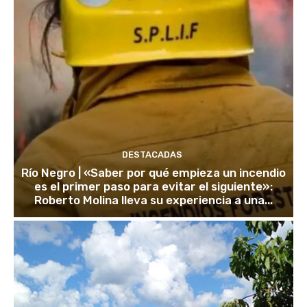
DESTACADAS
Río Negro | «Saber por qué empieza un incendio
es el primer paso para evitar el siguiente»:
Roberto Molina lleva su experiencia a una...