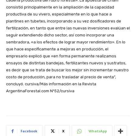
cadena productiva del rubro forestal». La apuesta de Cham
consistió principalmente en la ampliación de la capacidad
productiva de su vivero, especialmente en lo que hace a
plantines en tubetes, incorporando a su vez dosificadores de
fertilización, en tanto que entre las nuevas inversiones evalúan el
seguir extendiendo dicho sector, así como incorporar una
sembradora, «a los efectos de lograr mayor rendimiento». En lo
que hace específicamente a mejoras en producción, el
empresario explicó que «en forma permanente realizamos
ensayos de distintas bandejas, fertilizantes nuevos y sustratos,
es decir que se trata de buscar los mejor sin incrementar nuestro
costo de producción, para no trasladar al precio de venta”,
concluyó. cursiva/Más información en la Revista
ArgentinaForestal.com Nº52/cursiva
Facebook
X
WhatsApp