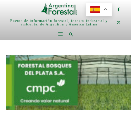
Fuente de información forestal, foresto-industrial y
ambiental de Argentina y América Latina