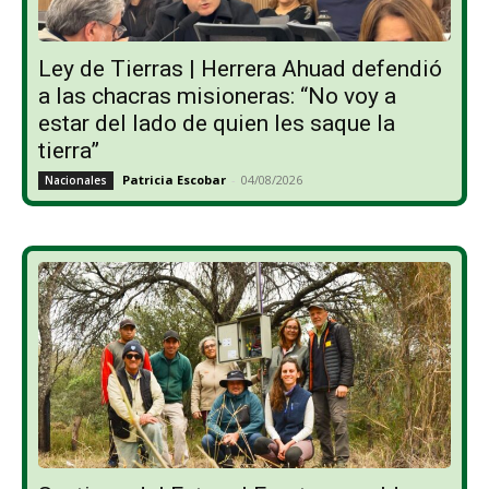
Ley de Tierras | Herrera Ahuad defendió
a las chacras misioneras: “No voy a
estar del lado de quien les saque la
tierra”
Patricia Escobar
-
04/08/2026
Nacionales