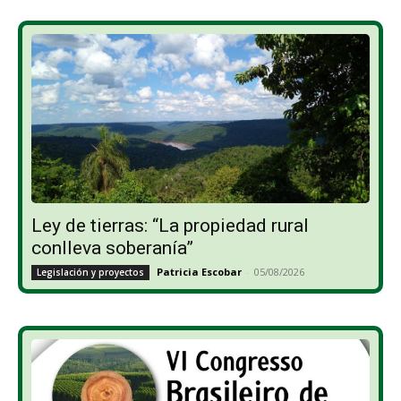
Ley de tierras: “La propiedad rural
conlleva soberanía”
Patricia Escobar
-
05/08/2026
Legislación y proyectos