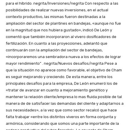
para el híbrido. negrita/Inversiones/negrita Con respecto a las
posibilidades de realizar nuevas inversiones, en el actual
contexto productivo, las mismas fueron destinadas a la
ampliación del sector de plantines en bandejas, «aunque no fue
en la magnitud que nos hubiera gustado», indicó De León y
comentó que también incorporaron al vivero dosificadores de
fertilización. En cuanto a las proyecciones, adelantó que
continuarán con la ampliación del sector de bandejas,
«incorporaremos una sembradora nueva a los efectos de lograr
mayor rendimiento” . negrita/Nuevos desafíos/negrita Pese a
que la situación no aparece como favorable, el objetivo de Cham
es seguir mejorando y creciendo. De esta manera, entre los
principales desafíos para la empresa, De León enumeró los de
«tratar de avanzar en cuanto a mejoramiento genético y
mantener la relación cliente/empresa lo mas fluida posible de tal
manera de de satisfacer las demandas del cliente y adaptarnos a
sus necesidades», a la vez que como sector recalcó que hace
falta trabajar «entre los distintos viveros en forma conjunta y
armónica, considerando que somos una parte importante de la