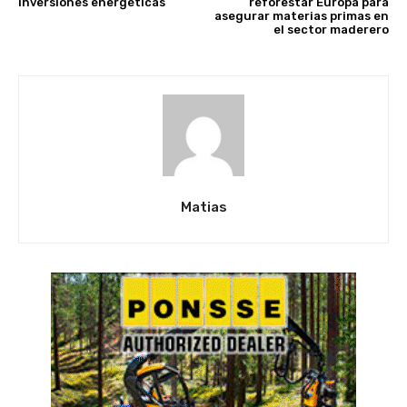
inversiones energéticas
reforestar Europa para
asegurar materias primas en
el sector maderero
Matias