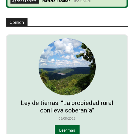
Patricia Escobar
-
05/08/2026
Agenda Forestal
Opinión
Ley de tierras: “La propiedad rural
conlleva soberanía”
05/08/2026
Leer más