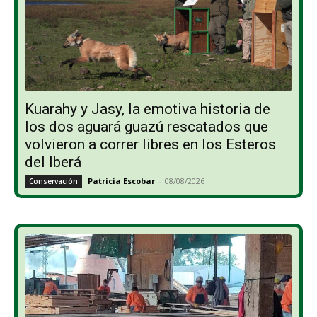
Kuarahy y Jasy, la emotiva historia de
los dos aguará guazú rescatados que
volvieron a correr libres en los Esteros
del Iberá
Patricia Escobar
-
08/08/2026
Conservación