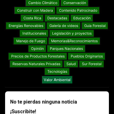
Cambio Climático
Conservación
Construir con Madera
Contenido Patrocinado
Costa Rica
Destacadas
Educación
Energías Renovables
Galería de videos
Guia Forestal
Institucionales
Legislación y proyectos
Manejo de Fuego
Memorias&Reconocimientos
Opinión
Parques Nacionales
Precios de Productos Forestales
Pueblos Originarios
Reservas Naturales Privadas
Salud
Sur Forestal
Tecnologías
Valor Ambiental
No te pierdas ninguna noticia
¡Suscribite!