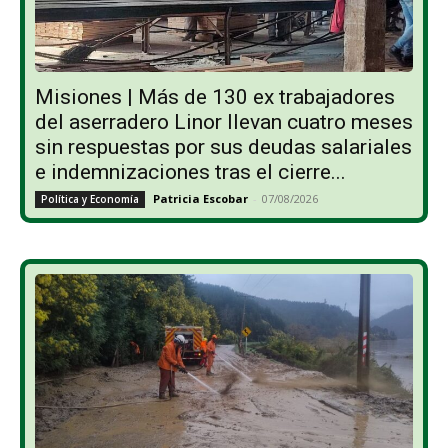
Misiones | Más de 130 ex trabajadores
del aserradero Linor llevan cuatro meses
sin respuestas por sus deudas salariales
e indemnizaciones tras el cierre...
Patricia Escobar
-
07/08/2026
Política y Economía