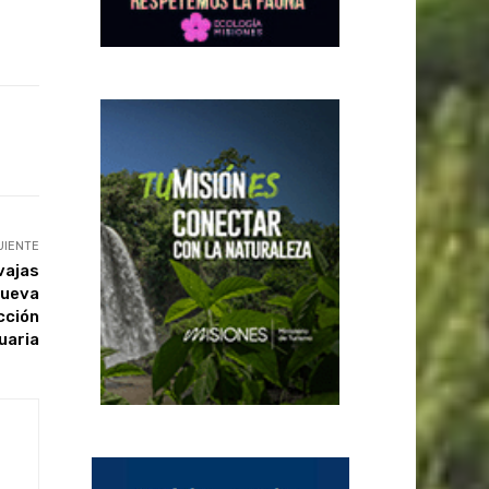
UIENTE
vajas
nueva
cción
uaria