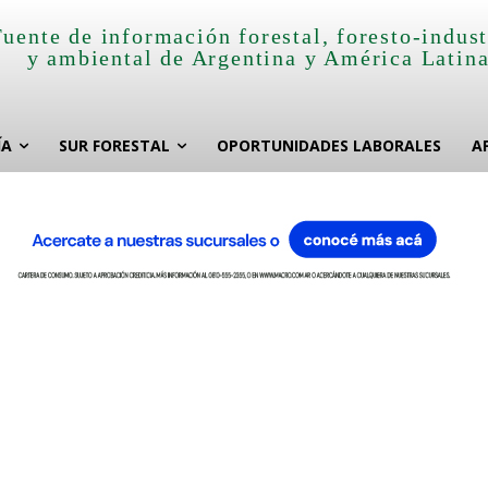
Fuente de información forestal, foresto-indust
y ambiental de Argentina y América Latin
ÍA
SUR FORESTAL
OPORTUNIDADES LABORALES
A