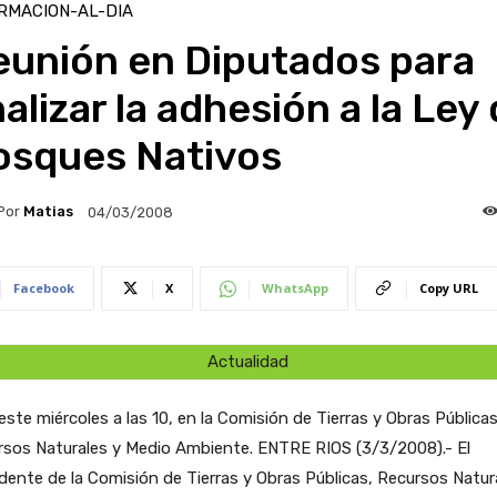
RMACION-AL-DIA
eunión en Diputados para
alizar la adhesión a la Ley
osques Nativos
Por
Matias
04/03/2008
Facebook
X
WhatsApp
Copy URL
Actualidad
este miércoles a las 10, en la Comisión de Tierras y Obras Públicas
rsos Naturales y Medio Ambiente.
ENTRE RIOS (3/3/2008).- El
dente de la Comisión de Tierras y Obras Públicas, Recursos Natur