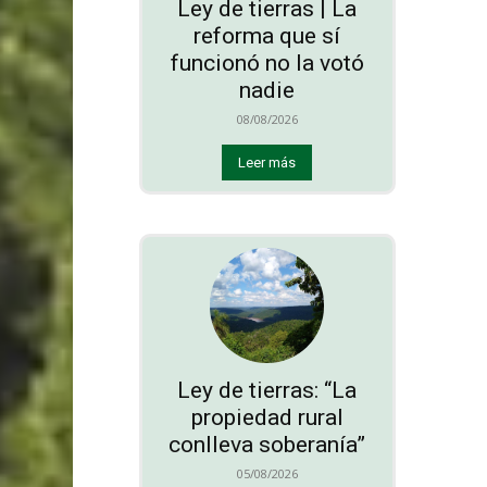
Ley de tierras | La
reforma que sí
funcionó no la votó
nadie
08/08/2026
Leer más
Ley de tierras: “La
propiedad rural
conlleva soberanía”
05/08/2026