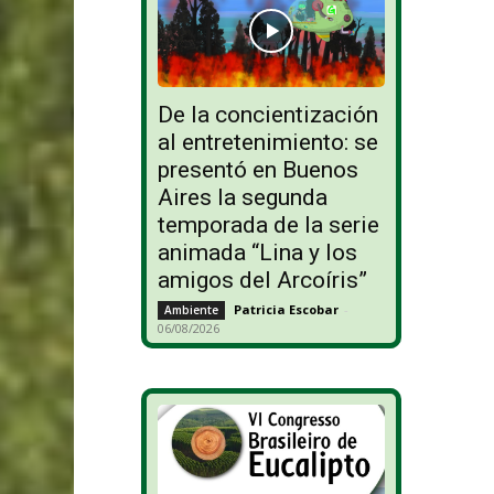
De la concientización
al entretenimiento: se
presentó en Buenos
Aires la segunda
temporada de la serie
animada “Lina y los
amigos del Arcoíris”
Patricia Escobar
-
Ambiente
06/08/2026