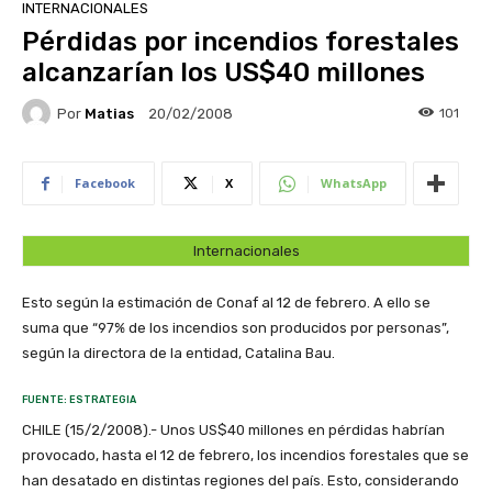
INTERNACIONALES
Pérdidas por incendios forestales
alcanzarían los US$40 millones
Por
Matias
101
20/02/2008
Facebook
X
WhatsApp
Internacionales
Esto según la estimación de Conaf al 12 de febrero. A ello se
suma que “97% de los incendios son producidos por personas”,
según la directora de la entidad, Catalina Bau.
FUENTE: ESTRATEGIA
CHILE (15/2/2008).- Unos US$40 millones en pérdidas habrían
provocado, hasta el 12 de febrero, los incendios forestales que se
han desatado en distintas regiones del país. Esto, considerando