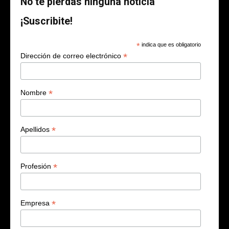
No te pierdas ninguna noticia
¡Suscribite!
*
indica que es obligatorio
*
Dirección de correo electrónico
*
Nombre
*
Apellidos
*
Profesión
*
Empresa