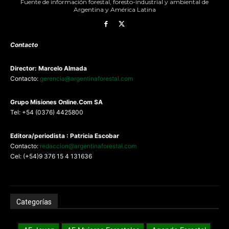
Fuente de información forestal, foresto-industrial y ambiental de
Argentina y América Latina
Contacto
Director: Marcelo Almada
Contacto:
gerencia@argentinaforestal.com
G
rupo Misiones
Online.Com
SA
Tel: +54 (0376) 4425800
Editora/periodista : Patricia Escobar
Contacto:
redaccion@argentinaforestal.com
Cel: (+54)9 376 15 4 131636
Categorías