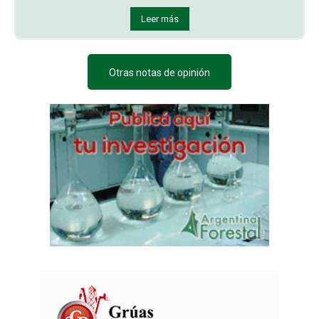
Leer más
Otras notas de opinión