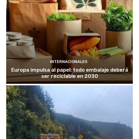
INTERNACIONALES
Europa impulsa al papel: todo embalaje deberá
ser reciclable en 2030