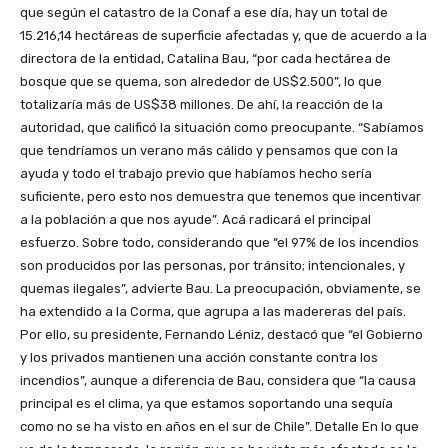
que según el catastro de la Conaf a ese día, hay un total de
15.216,14 hectáreas de superficie afectadas y, que de acuerdo a la
directora de la entidad, Catalina Bau, “por cada hectárea de
bosque que se quema, son alrededor de US$2.500”, lo que
totalizaría más de US$38 millones. De ahí, la reacción de la
autoridad, que calificó la situación como preocupante. “Sabíamos
que tendríamos un verano más cálido y pensamos que con la
ayuda y todo el trabajo previo que habíamos hecho sería
suficiente, pero esto nos demuestra que tenemos que incentivar
a la población a que nos ayude”. Acá radicará el principal
esfuerzo. Sobre todo, considerando que “el 97% de los incendios
son producidos por las personas, por tránsito; intencionales, y
quemas ilegales”, advierte Bau. La preocupación, obviamente, se
ha extendido a la Corma, que agrupa a las madereras del país.
Por ello, su presidente, Fernando Léniz, destacó que “el Gobierno
y los privados mantienen una acción constante contra los
incendios”, aunque a diferencia de Bau, considera que “la causa
principal es el clima, ya que estamos soportando una sequía
como no se ha visto en años en el sur de Chile”. Detalle En lo que