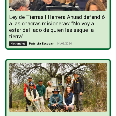
Ley de Tierras | Herrera Ahuad defendió
a las chacras misioneras: “No voy a
estar del lado de quien les saque la
tierra”
Patricia Escobar
-
04/08/2026
Nacionales