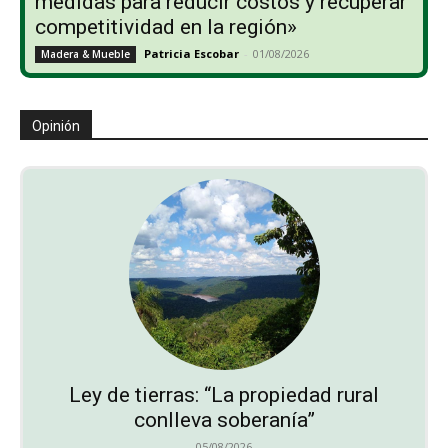
medidas para reducir costos y recuperar
competitividad en la región»
Patricia Escobar
-
01/08/2026
Madera & Mueble
Opinión
Ley de tierras: “La propiedad rural
conlleva soberanía”
05/08/2026