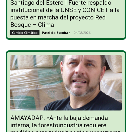
Santiago del Estero | Fuerte respaldo
institucional de la UNSE y CONICET a la
puesta en marcha del proyecto Red
Bosque – Clima
Patricia Escobar
-
04/08/2026
Cambio Climático
AMAYADAP: «Ante la baja demanda
interna, la forestoindustria requiere