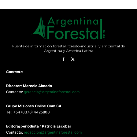
Fuente de información forestal, foresto-industrial y ambiental de
Argentina y América Latina
Contacto
Director: Marcelo Almada
Contacto:
gerencia@argentinaforestal.com
G
rupo Misiones
Online.Com
SA
Tel: +54 (0376) 4425800
Editora/periodista : Patricia Escobar
Contacto:
redaccion@argentinaforestal.com