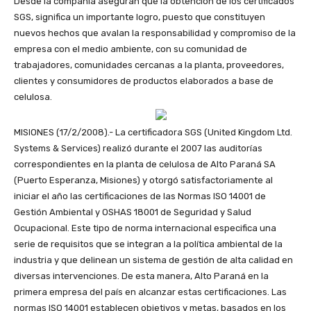
Desde la compañía aseguran que la obtención de los certificados
SGS, significa un importante logro, puesto que constituyen
nuevos hechos que avalan la responsabilidad y compromiso de la
empresa con el medio ambiente, con su comunidad de
trabajadores, comunidades cercanas a la planta, proveedores,
clientes y consumidores de productos elaborados a base de
celulosa.
MISIONES (17/2/2008).- La certificadora SGS (United Kingdom Ltd.
Systems & Services) realizó durante el 2007 las auditorías
correspondientes en la planta de celulosa de Alto Paraná SA
(Puerto Esperanza, Misiones) y otorgó satisfactoriamente al
iniciar el año las certificaciones de las Normas ISO 14001 de
Gestión Ambiental y OSHAS 18001 de Seguridad y Salud
Ocupacional. Este tipo de norma internacional especifica una
serie de requisitos que se integran a la política ambiental de la
industria y que delinean un sistema de gestión de alta calidad en
diversas intervenciones. De esta manera, Alto Paraná en la
primera empresa del país en alcanzar estas certificaciones. Las
normas ISO 14001 establecen objetivos y metas, basados en los