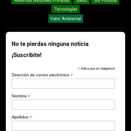
Reservas Naturales Privadas
Salud
Sur Forestal
Tecnologías
Valor Ambiental
No te pierdas ninguna noticia
¡Suscribite!
*
indica que es obligatorio
*
Dirección de correo electrónico
*
Nombre
*
Apellidos