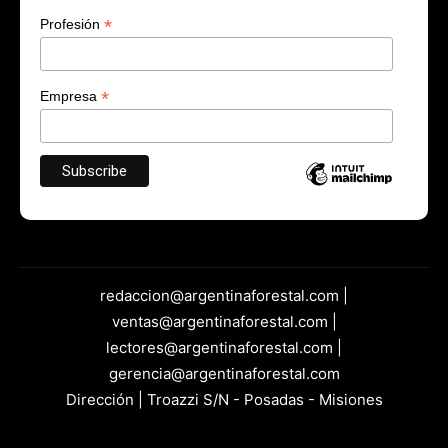
*
Profesión
*
Empresa
redaccion@argentinaforestal.com |
ventas@argentinaforestal.com |
lectores@argentinaforestal.com |
gerencia@argentinaforestal.com
Dirección | Troazzi S/N - Posadas - Misiones