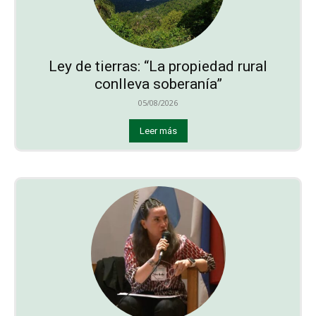
Ley de tierras: “La propiedad rural
conlleva soberanía”
05/08/2026
Leer más