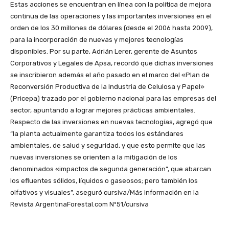
Estas acciones se encuentran en línea con la política de mejora
continua de las operaciones y las importantes inversiones en el
orden de los 30 millones de dólares (desde el 2006 hasta 2009),
para la incorporación de nuevas y mejores tecnologías
disponibles. Por su parte, Adrián Lerer, gerente de Asuntos
Corporativos y Legales de Apsa, recordó que dichas inversiones
se inscribieron además el año pasado en el marco del «Plan de
Reconversión Productiva de la Industria de Celulosa y Papel»
(Pricepa) trazado por el gobierno nacional para las empresas del
sector, apuntando a lograr mejores prácticas ambientales.
Respecto de las inversiones en nuevas tecnologías, agregó que
“la planta actualmente garantiza todos los estándares
ambientales, de salud y seguridad, y que esto permite que las
nuevas inversiones se orienten a la mitigación de los
denominados «impactos de segunda generación”, que abarcan
los efluentes sólidos, líquidos o gaseosos; pero también los
olfativos y visuales”, aseguró cursiva/Más información en la
Revista ArgentinaForestal.com Nº51/cursiva