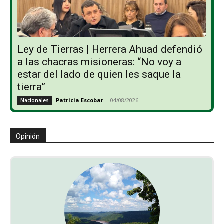
Ley de Tierras | Herrera Ahuad defendió
a las chacras misioneras: “No voy a
estar del lado de quien les saque la
tierra”
Patricia Escobar
-
04/08/2026
Nacionales
Opinión