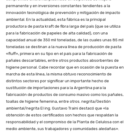
permanente y en inversiones constantes tendientes a la
innovación tecnológica de prevención y mitigación de impacto
ambiental. En la actualidad, esta fábrica es la principal
productora de pasta kraft de fibra larga del país (que se utiliza
para la fabricación de papeles de alta calidad), con una
capacidad anual de 350 mil toneladas, de las cuales unas 85 mil
toneladas se destinan a la nueva línea de producción de pasta
«fluff», primera en su tipo en el país para la fabricación de
pañales descartables, entre otros productos absorbentes de
higiene personal. Cabe recordar que en ocasión de la puesta en
marcha de esta línea, la misma obtuvo reconocimiento de
distintos sectores por significar un importante hecho de
sustitución de importaciones para la Argentina para la
fabricación de productos de consumo masivo como los pañales,
toallas de higiene femenina, entre otros. negrita/Gestión
ambiental/negrita El ing. Gustavo Traini destacó que «la
obtención de estos certificados son hechos que respaldan la
responsabilidad y el compromiso de la Planta de Celulosa con el
medio ambiente, sus trabajadores y comunidades aledañas».