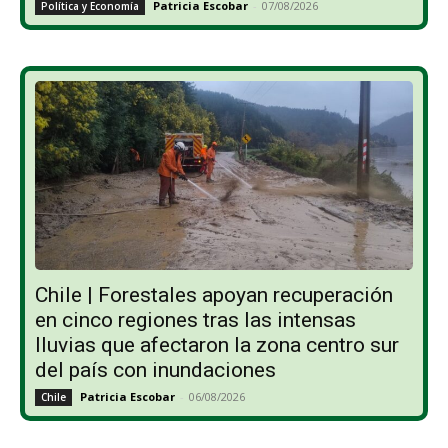
Patricia Escobar
-
07/08/2026
Política y Economía
Chile | Forestales apoyan recuperación
en cinco regiones tras las intensas
lluvias que afectaron la zona centro sur
del país con inundaciones
Patricia Escobar
-
06/08/2026
Chile