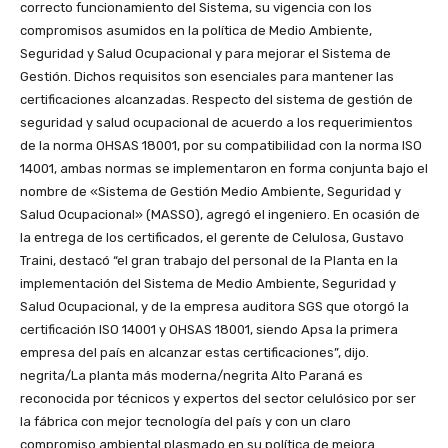
correcto funcionamiento del Sistema, su vigencia con los
compromisos asumidos en la política de Medio Ambiente,
Seguridad y Salud Ocupacional y para mejorar el Sistema de
Gestión. Dichos requisitos son esenciales para mantener las
certificaciones alcanzadas. Respecto del sistema de gestión de
seguridad y salud ocupacional de acuerdo a los requerimientos
de la norma OHSAS 18001, por su compatibilidad con la norma ISO
14001, ambas normas se implementaron en forma conjunta bajo el
nombre de «Sistema de Gestión Medio Ambiente, Seguridad y
Salud Ocupacional» (MASSO), agregó el ingeniero. En ocasión de
la entrega de los certificados, el gerente de Celulosa, Gustavo
Traini, destacó “el gran trabajo del personal de la Planta en la
implementación del Sistema de Medio Ambiente, Seguridad y
Salud Ocupacional, y de la empresa auditora SGS que otorgó la
certificación ISO 14001 y OHSAS 18001, siendo Apsa la primera
empresa del país en alcanzar estas certificaciones”, dijo.
negrita/La planta más moderna/negrita Alto Paraná es
reconocida por técnicos y expertos del sector celulósico por ser
la fábrica con mejor tecnología del país y con un claro
compromiso ambiental plasmado en su política de mejora