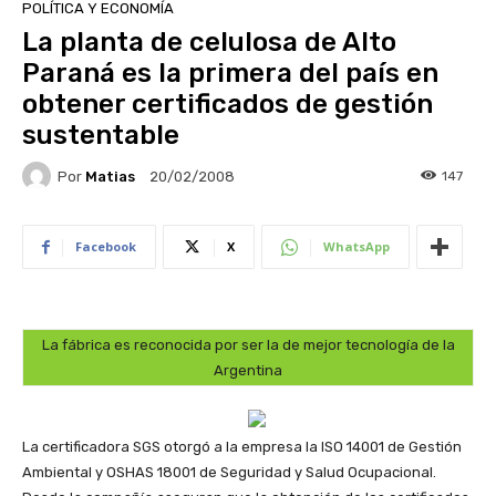
POLÍTICA Y ECONOMÍA
La planta de celulosa de Alto
Paraná es la primera del país en
obtener certificados de gestión
sustentable
Por
Matias
147
20/02/2008
Facebook
X
WhatsApp
La fábrica es reconocida por ser la de mejor tecnología de la
Argentina
La certificadora SGS otorgó a la empresa la ISO 14001 de Gestión
Ambiental y OSHAS 18001 de Seguridad y Salud Ocupacional.