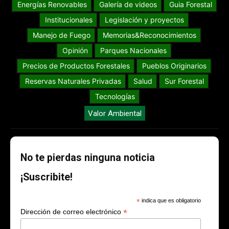
Energías Renovables
Galería de videos
Guia Forestal
Institucionales
Legislación y proyectos
Manejo de Fuego
Memorias&Reconocimientos
Opinión
Parques Nacionales
Precios de Productos Forestales
Pueblos Originarios
Reservas Naturales Privadas
Salud
Sur Forestal
Tecnologías
Valor Ambiental
No te pierdas ninguna noticia
¡Suscribite!
*
indica que es obligatorio
*
Dirección de correo electrónico