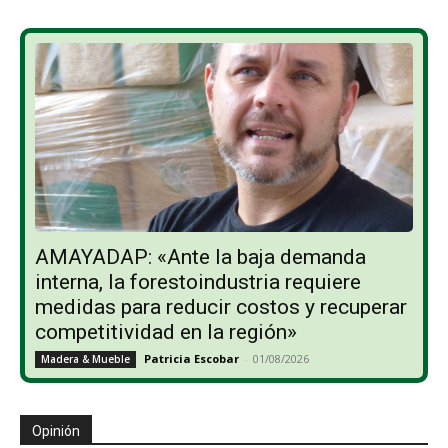
AMAYADAP: «Ante la baja demanda
interna, la forestoindustria requiere
medidas para reducir costos y recuperar
competitividad en la región»
Patricia Escobar
-
01/08/2026
Madera & Mueble
Opinión