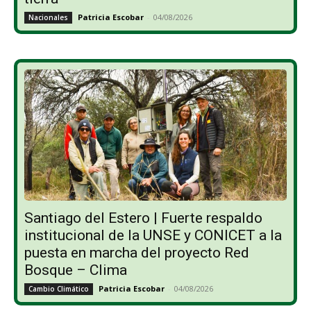
Patricia Escobar
-
04/08/2026
Nacionales
Santiago del Estero | Fuerte respaldo
institucional de la UNSE y CONICET a la
puesta en marcha del proyecto Red
Bosque – Clima
Patricia Escobar
-
04/08/2026
Cambio Climático