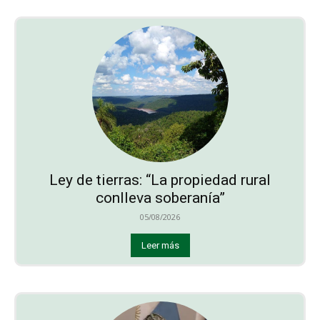
Ley de tierras: “La propiedad rural
conlleva soberanía”
05/08/2026
Leer más