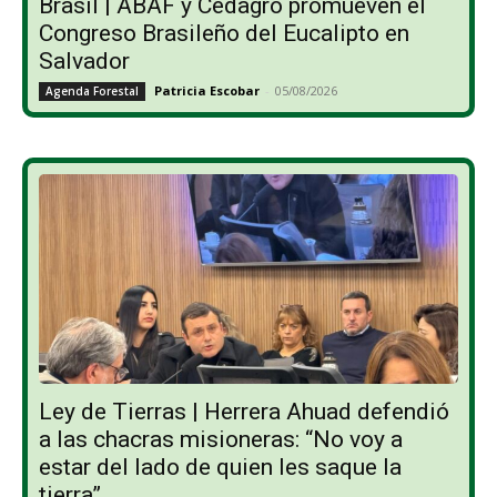
Brasil | ABAF y Cedagro promueven el
Congreso Brasileño del Eucalipto en
Salvador
Patricia Escobar
-
05/08/2026
Agenda Forestal
Ley de Tierras | Herrera Ahuad defendió
a las chacras misioneras: “No voy a
estar del lado de quien les saque la
tierra”