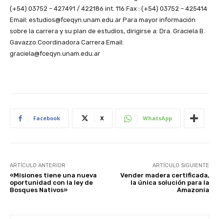
(+54) 03752 – 427491 / 422186 int. 116 Fax : (+54) 03752 – 425414
Email: estudios@fceqyn.unam.edu.ar Para mayor información
sobre la carrera y su plan de estudios, dirigirse a: Dra. Graciela B.
Gavazzo Coordinadora Carrera Email:
graciela@fceqyn.unam.edu.ar
Facebook
X
WhatsApp
ARTÍCULO ANTERIOR
ARTÍCULO SIGUIENTE
«Misiones tiene una nueva
Vender madera certificada,
oportunidad con la ley de
la única solución para la
Bosques Nativos»
Amazonia