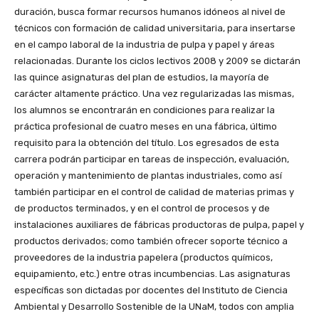
duración, busca formar recursos humanos idóneos al nivel de
técnicos con formación de calidad universitaria, para insertarse
en el campo laboral de la industria de pulpa y papel y áreas
relacionadas. Durante los ciclos lectivos 2008 y 2009 se dictarán
las quince asignaturas del plan de estudios, la mayoría de
carácter altamente práctico. Una vez regularizadas las mismas,
los alumnos se encontrarán en condiciones para realizar la
práctica profesional de cuatro meses en una fábrica, último
requisito para la obtención del título. Los egresados de esta
carrera podrán participar en tareas de inspección, evaluación,
operación y mantenimiento de plantas industriales, como así
también participar en el control de calidad de materias primas y
de productos terminados, y en el control de procesos y de
instalaciones auxiliares de fábricas productoras de pulpa, papel y
productos derivados; como también ofrecer soporte técnico a
proveedores de la industria papelera (productos químicos,
equipamiento, etc.) entre otras incumbencias. Las asignaturas
específicas son dictadas por docentes del Instituto de Ciencia
Ambiental y Desarrollo Sostenible de la UNaM, todos con amplia