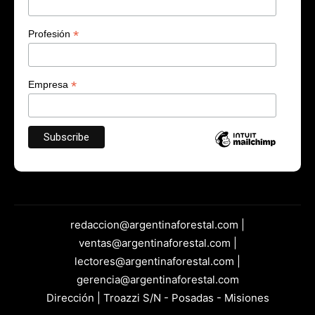
*
Profesión
*
Empresa
redaccion@argentinaforestal.com |
ventas@argentinaforestal.com |
lectores@argentinaforestal.com |
gerencia@argentinaforestal.com
Dirección | Troazzi S/N - Posadas - Misiones