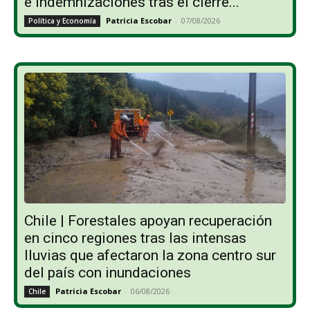
e indemnizaciones tras el cierre...
Patricia Escobar
-
07/08/2026
Política y Economía
Chile | Forestales apoyan recuperación
en cinco regiones tras las intensas
lluvias que afectaron la zona centro sur
del país con inundaciones
Patricia Escobar
-
06/08/2026
Chile