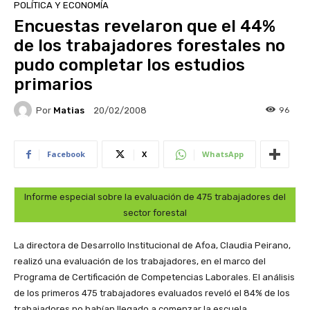
POLÍTICA Y ECONOMÍA
Encuestas revelaron que el 44%
de los trabajadores forestales no
pudo completar los estudios
primarios
Por
Matias
96
20/02/2008
Facebook
X
WhatsApp
Informe especial sobre la evaluación de 475 trabajadores del
sector forestal
La directora de Desarrollo Institucional de Afoa, Claudia Peirano,
realizó una evaluación de los trabajadores, en el marco del
Programa de Certificación de Competencias Laborales. El análisis
de los primeros 475 trabajadores evaluados reveló el 84% de los
trabajadores no habían llegado a comenzar la escuela