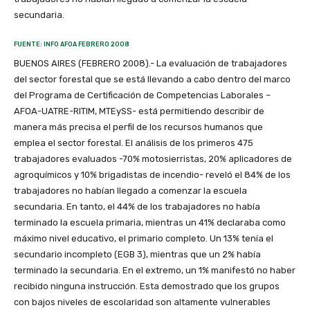
secundaria.
FUENTE: INFO AFOA FEBRERO 2008
BUENOS AIRES (FEBRERO 2008).- La evaluación de trabajadores
del sector forestal que se está llevando a cabo dentro del marco
del Programa de Certificación de Competencias Laborales –
AFOA-UATRE-RITIM, MTEySS- está permitiendo describir de
manera más precisa el perfil de los recursos humanos que
emplea el sector forestal. El análisis de los primeros 475
trabajadores evaluados -70% motosierristas, 20% aplicadores de
agroquímicos y 10% brigadistas de incendio- reveló el 84% de los
trabajadores no habían llegado a comenzar la escuela
secundaria. En tanto, el 44% de los trabajadores no había
terminado la escuela primaria, mientras un 41% declaraba como
máximo nivel educativo, el primario completo. Un 13% tenía el
secundario incompleto (EGB 3), mientras que un 2% había
terminado la secundaria. En el extremo, un 1% manifestó no haber
recibido ninguna instrucción. Esta demostrado que los grupos
con bajos niveles de escolaridad son altamente vulnerables