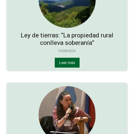
Ley de tierras: “La propiedad rural
conlleva soberanía”
05/08/2026
Leer más