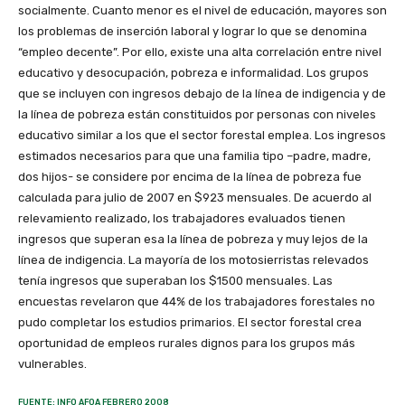
socialmente. Cuanto menor es el nivel de educación, mayores son
los problemas de inserción laboral y lograr lo que se denomina
“empleo decente”. Por ello, existe una alta correlación entre nivel
educativo y desocupación, pobreza e informalidad. Los grupos
que se incluyen con ingresos debajo de la línea de indigencia y de
la línea de pobreza están constituidos por personas con niveles
educativo similar a los que el sector forestal emplea. Los ingresos
estimados necesarios para que una familia tipo –padre, madre,
dos hijos- se considere por encima de la línea de pobreza fue
calculada para julio de 2007 en $923 mensuales. De acuerdo al
relevamiento realizado, los trabajadores evaluados tienen
ingresos que superan esa la línea de pobreza y muy lejos de la
línea de indigencia. La mayoría de los motosierristas relevados
tenía ingresos que superaban los $1500 mensuales. Las
encuestas revelaron que 44% de los trabajadores forestales no
pudo completar los estudios primarios. El sector forestal crea
oportunidad de empleos rurales dignos para los grupos más
vulnerables.
FUENTE: INFO AFOA FEBRERO 2008