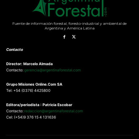
Fuente de información forestal, foresto-industrial y ambiental de
Argentina y América Latina
Contacto
Director: Marcelo Almada
Contacto:
gerencia@argentinaforestal.com
G
rupo Misiones
Online.Com
SA
Tel: +54 (0376) 4425800
Editora/periodista : Patricia Escobar
Contacto:
redaccion@argentinaforestal.com
Cel: (+54)9 376 15 4 131636