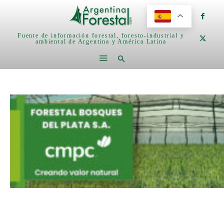
Fuente de información forestal, foresto-industrial y
ambiental de Argentina y América Latina