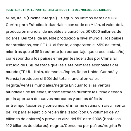
FUENTE: NOTIFIX. EL PORTAL PARA LA INDUSTRIA DEL MUEBLE DEL TABLERO
Milán, Italia (Cocina Integral) .- Según los últimos datos de CSIL,
Centro para Estudios Industriales con sede en Milán, el valor de la
producción mundial de muebles alcanzó los 307.000 millones de
dólares. Del total de mueble producido a nivel mundial, los países
desarrollados, con EE.UU. al frente, acapararon el 65% del total,
mientras que el 35% restante (un porcentaje que crece cada año)
correspondió a los países emergentes liderados por China. El
estudio de CSIL destaca que las siete primeras economías del
mundo (EE.UU., Italia, Alemania, Japón, Reino Unido, Canadá y
Francia) producen el 50% del total mundial en valor.
negrita/Ventas mundiales/negrita En cuanto a las ventas
mundiales de muebles, incrementadas durante la última década
por la apertura de nuevos mercados y por los déficits
entreimportaciones y consumos, el informe estima un crecimiento
del 7% para el ejercicio recién finalizado (con un volumen de 97
billones de dólares) y preve un alza del 5% este 2008 (hasta los
102 billones de dólares). negrita/Consumo por países/negrita En