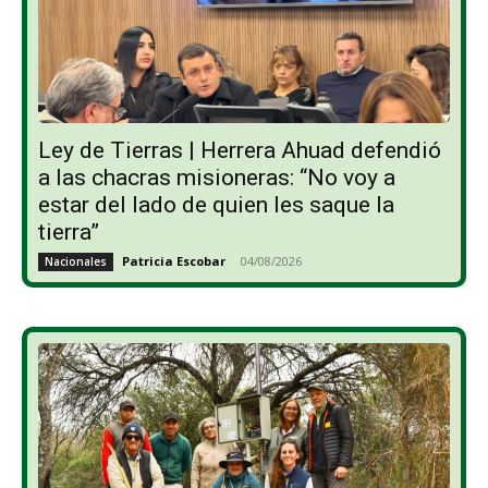
Ley de Tierras | Herrera Ahuad defendió
a las chacras misioneras: “No voy a
estar del lado de quien les saque la
tierra”
Patricia Escobar
-
04/08/2026
Nacionales