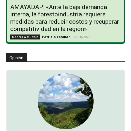
AMAYADAP: «Ante la baja demanda
interna, la forestoindustria requiere
medidas para reducir costos y recuperar
competitividad en la región»
Patricia Escobar
-
01/08/2026
Madera & Mueble
Opinión