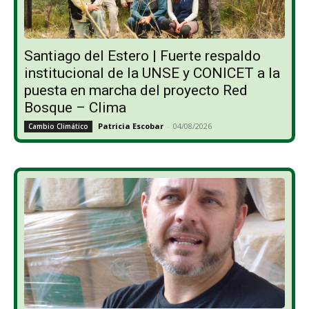
Santiago del Estero | Fuerte respaldo
institucional de la UNSE y CONICET a la
puesta en marcha del proyecto Red
Bosque – Clima
Patricia Escobar
-
04/08/2026
Cambio Climático